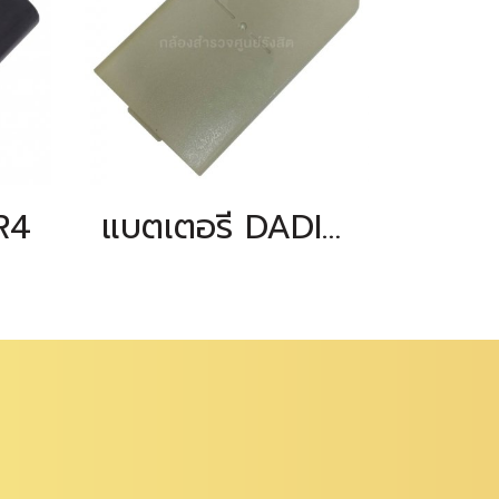
R4
แบตเตอรี่ DADI สำหรับ BDC30