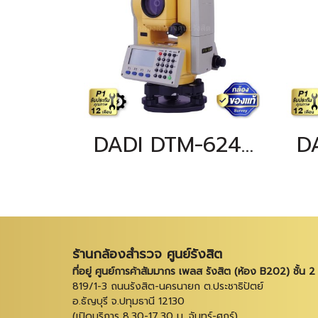
DADI DTM-624R
D
ร้านกล้องสำรวจ ศูนย์รังสิต
ที่อยู่ ศูนย์การค้าสัมมากร เพลส รังสิต (ห้อง B202) ชั้น 2
819/1-3 ถนนรังสิต-นครนายก ต.ประชาธิปัตย์
อ.ธัญบุรี จ.ปทุมธานี 12130
(เปิดบริการ 8.30-17.30 น. จันทร์-ศุกร์)