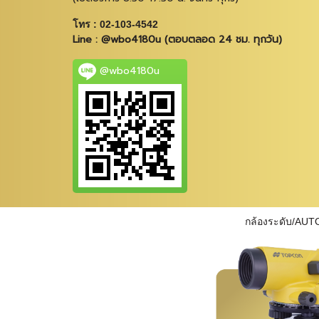
โทร : 02-103-4542
Line : @wbo4180u (ตอบตลอด 24 ชม. ทุกวัน)
@wbo4180u
กล้องระดับ/AUT