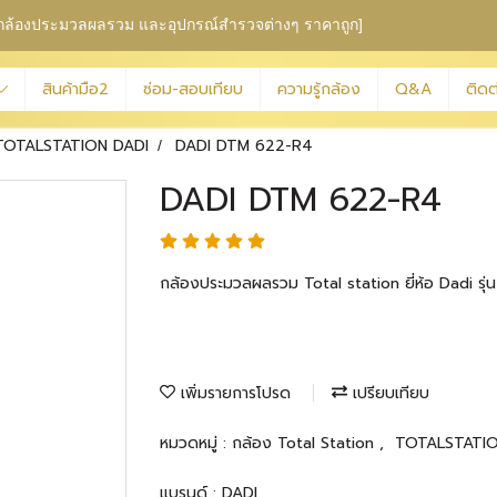
ุม กล้องประมวลผลรวม
และอุปกรณ์สำรวจต่างๆ ราคาถูก]
สินค้ามือ2
ซ่อม-สอบเทียบ
ความรู้กล้อง
Q&A
ติดต
TOTALSTATION DADI
DADI DTM 622-R4
DADI DTM 622-R4
กล้องประมวลผลรวม Total station ยี่ห้อ Dadi ร
เพิ่มรายการโปรด
เปรียบเทียบ
หมวดหมู่ :
กล้อง Total Station
,
TOTALSTATI
แบรนด์ :
DADI