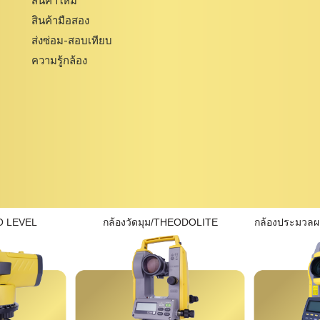
สินค้าใหม่
สินค้ามือสอง
ส่งซ่อม-สอบเทียบ
ความรู้กล้อง
O LEVEL
กล้องวัดมุม/THEODOLITE
กล้องประมวล