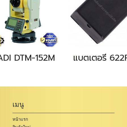
ADI DTM-152M
แบตเตอรี่ 622
เมนู
หน้าแรก