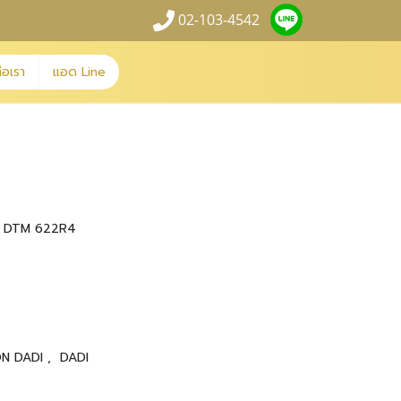
02-103-4542
่อเรา
แอด Line
ุ่น DTM 622R4
ON DADI
,
DADI