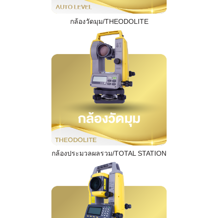
กล้องวัดมุม/THEODOLITE
กล้องประมวลผลรวม/TOTAL STATION