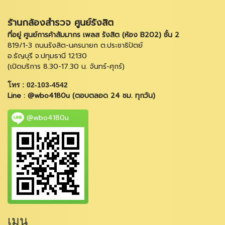
ร้านกล้องสำรวจ ศูนย์รังสิต
ที่อยู่ ศูนย์การค้าสัมมากร เพลส รังสิต (ห้อง B202) ชั้น 2
819/1-3 ถนนรังสิต-นครนายก ต.ประชาธิปัตย์
อ.ธัญบุรี จ.ปทุมธานี 12130
(เปิดบริการ 8.30-17.30 น. จันทร์-ศุกร์)
โทร : 02-103-4542
Line : @wbo4180u (ตอบตลอด 24 ชม. ทุกวัน)
@wbo4180u
เมนู