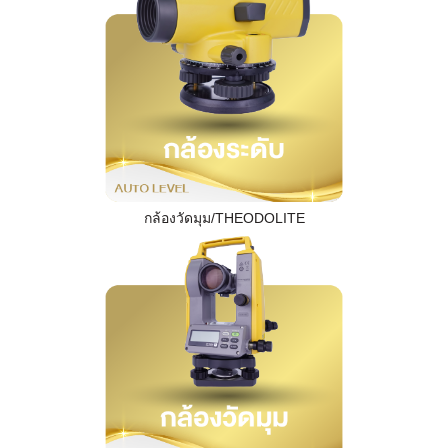
กล้องวัดมุม/THEODOLITE