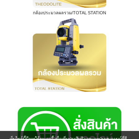
กล้องประมวลผลรวม/TOTAL STATION