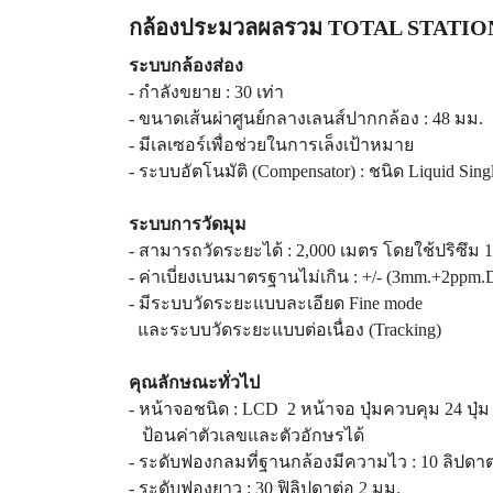
กล้องประมวลผลรวม TOTAL STATIO
ระบบกล้องส่อง
- กำลังขยาย : 30 เท่า
- ขนาดเส้นผ่าศูนย์กลางเลนส์ปากกล้อง : 48 มม.
- มีเลเซอร์เพื่อช่วยในการเล็งเป้าหมาย
- ระบบอัตโนมัติ (Compensator) : ชนิด Liquid Singl
ระบบการวัดมุม
- สามารถวัดระยะได้ : 2,000 เมตร โดยใช้ปริซึม 
- ค่าเบี่ยงเบนมาตรฐานไม่เกิน : +/- (3mm.+2ppm.
- มีระบบวัดระยะแบบละเอียด Fine mode
และระบบวัดระยะแบบต่อเนื่อง (Tracking)
คุณลักษณะทั่วไป
- หน้าจอชนิด : LCD 2 หน้าจอ ปุ่มควบคุม 24 ปุ่
ป้อนค่าตัวเลขและตัวอักษรได้
- ระดับฟองกลมที่ฐานกล้องมีความไว : 10 ลิปดาต
- ระดับฟองยาว : 30 ฟิลิปดาต่อ 2 มม.