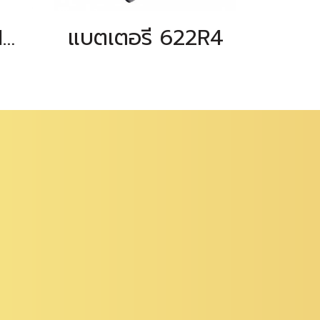
แบตเตอรี่ DADI สำหรับ BDC30
แบตเตอรี่ 622R4