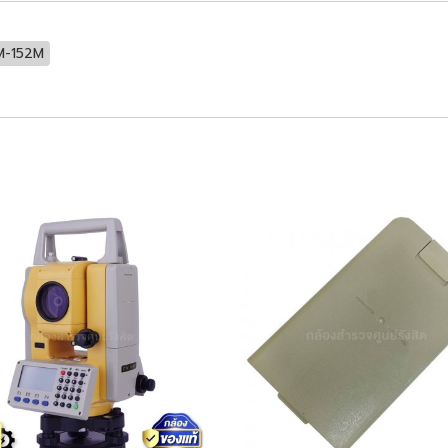
M-152M