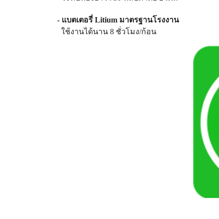
- แบตเตอรี่ Litium มาตรฐานโรงงาน
ใช้งานได้นาน 8 ชั่วโมง/ก้อน