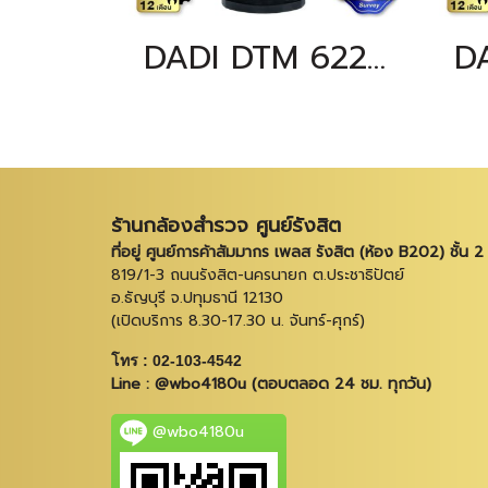
DADI DTM 622-R4
ร้านกล้องสำรวจ ศูนย์รังสิต
ที่อยู่ ศูนย์การค้าสัมมากร เพลส รังสิต (ห้อง B202) ชั้น 2
819/1-3 ถนนรังสิต-นครนายก ต.ประชาธิปัตย์
อ.ธัญบุรี จ.ปทุมธานี 12130
(เปิดบริการ 8.30-17.30 น. จันทร์-ศุกร์)
โทร : 02-103-4542
Line : @wbo4180u (ตอบตลอด 24 ชม. ทุกวัน)
@wbo4180u