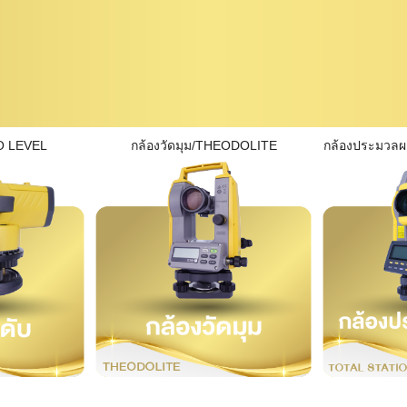
O LEVEL
กล้องวัดมุม/THEODOLITE
กล้องประมวล