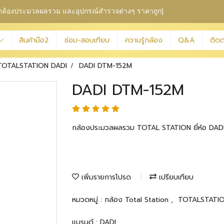
ุม กล้องประมวลผลรวม
และอุปกรณ์สำรวจต่างๆ ราคาถูก]
สินค้ามือ2
ซ่อม-สอบเทียบ
ความรู้กล้อง
Q&A
ติดต
TOTALSTATION DADI
DADI DTM-152M
DADI DTM-152M
กล้องประมวลผลรวม TOTAL STATION ยี่ห้อ DADI
เพิ่มรายการโปรด
เปรียบเทียบ
หมวดหมู่ :
กล้อง Total Station
,
TOTALSTATI
แบรนด์ :
DADI