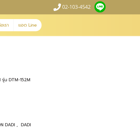
02-103-4542
่อเรา
แอด Line
 รุ่น DTM-152M
ON DADI
,
DADI