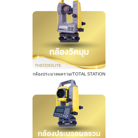
กล้องประมวลผลรวม/TOTAL STATION