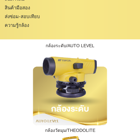
สินค้ามือสอง
ส่งซ่อม-สอบเทียบ
ความรู้กล้อง
กล้องระดับ/AUTO LEVEL
กล้องวัดมุม/THEODOLITE