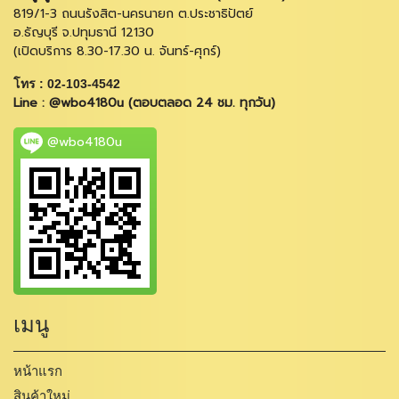
819/1-3 ถนนรังสิต-นครนายก ต.ประชาธิปัตย์
อ.ธัญบุรี จ.ปทุมธานี 12130
(เปิดบริการ 8.30-17.30 น. จันทร์-ศุกร์)
โทร : 02-103-4542
Line : @wbo4180u (ตอบตลอด 24 ชม. ทุกวัน)
@wbo4180u
เมนู
หน้าแรก
สินค้าใหม่