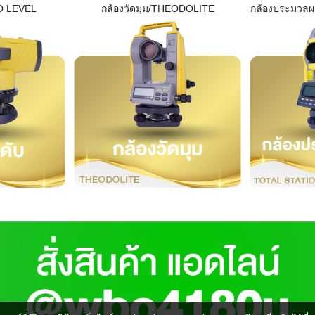
O LEVEL
กล้องวัดมุม/THEODOLITE
กล้องประมวล