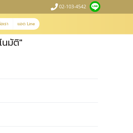
02-103-4542
่อเรา
แอด Line
นมัติ"