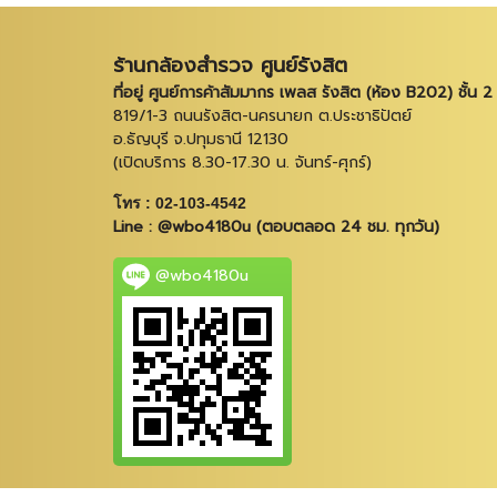
ร้านกล้องสำรวจ ศูนย์รังสิต
ที่อยู่ ศูนย์การค้าสัมมากร เพลส รังสิต (ห้อง B202) ชั้น 2
819/1-3 ถนนรังสิต-นครนายก ต.ประชาธิปัตย์
อ.ธัญบุรี จ.ปทุมธานี 12130
(เปิดบริการ 8.30-17.30 น. จันทร์-ศุกร์)
โทร : 02-103-4542
Line : @wbo4180u (ตอบตลอด 24 ชม. ทุกวัน)
@wbo4180u