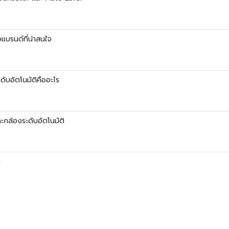
แบรนด์ที่น่าสนใจ
ับอัตโนมัติคืออะไร
กล้องระดับอัตโนมัติ
ิ