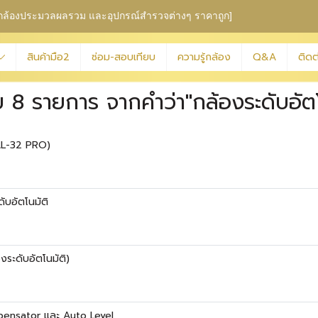
ุม กล้องประมวลผลรวม
และอุปกรณ์สำรวจต่างๆ ราคาถูก]
สินค้ามือ2
ซ่อม-สอบเทียบ
ความรู้กล้อง
Q&A
ติดต
 8 รายการ จากคำว่า"กล้องระดับอัตโ
(AL-32 PRO)
ับอัตโนมัติ
ระดับอัตโนมัติ)
ensator และ Auto Level