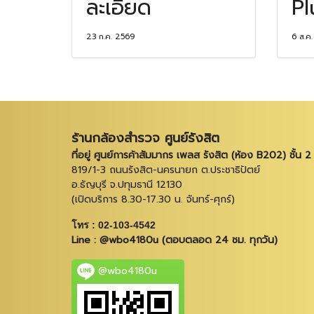
ละเอียด
P
23 ก.ค. 2569
6 ส.ค
ร้านกล้องสำรวจ ศูนย์รังสิต
ที่อยู่ ศูนย์การค้าสัมมากร เพลส รังสิต (ห้อง B202) ชั้น 2
819/1-3 ถนนรังสิต-นครนายก ต.ประชาธิปัตย์
อ.ธัญบุรี จ.ปทุมธานี 12130
(เปิดบริการ 8.30-17.30 น. จันทร์-ศุกร์)
โทร : 02-103-4542
Line : @wbo4180u (ตอบตลอด 24 ชม. ทุกวัน)
@wbo4180u