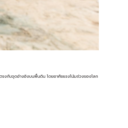
ให้ตรงกับจุดอ้างอิงบนพื้นดิน โดยอาศัยแรงโน้มถ่วงของโลก