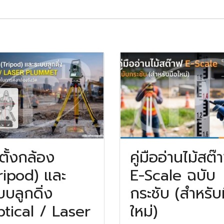
ตั้งกล้อง
คู่มืออ่านไม้สต๊
ripod) และ
E-Scale ฉบับ
บบลูกดิ่ง
กระชับ (สำหรับ
tical / Laser
ใหม่)