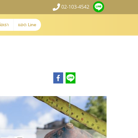
02-103-4542
่อเรา
แอด Line