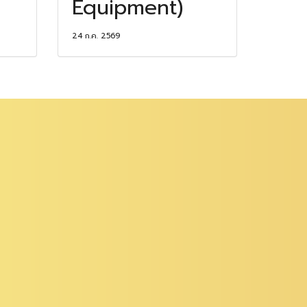
Equipment)
24 ก.ค. 2569