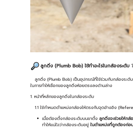
ลูกดิ่ง (Plumb Bob) ใช้ทำอะไรในกล้องระดับ 
ลูกดิ่ง (Plumb Bob) เป็นอุปกรณ์ที่ใช้ร่วมกับกล้องระดั
ในการทำให้เชือกของลูกดิ่งห้อยตรงลงด้านล่าง
1. หน้าที่หลักของลูกดิ่งในกล้องระดับ
1.1 ใช้กำหนดตำแหน่งกล้องให้ตรงกับจุดอ้างอิง (Refer
เมื่อต้องตั้งกล้องระดับบนขาตั้ง
ลูกดิ่งจะช่วยให้กล
ทำให้แน่ใจว่ากล้องระดับอยู่
ในตำแหน่งที่ถูกต้องก่อนเ