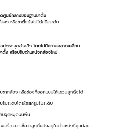
บจุดศูนย์กลางของฐานขาตั้ง
่นคง หรือขาตั้งยังไม่ได้ปรับระดับ
งอยู่ตรงจุดอ้างอิง
โดยไม่มีความคลาดเคลื่อน
ขาตั้ง หรือปรับตำแหน่งกล้องใหม่
ดกับขากล้อง หรือช่องที่ออกแบบให้แขวนลูกดิ่งได้
ละปรับระดับโดยใช้สกรูปรับระดับ
งกับจุดหมุดบนพื้น
งเสร็จ ควรเช็คว่าลูกดิ่งยังอยู่ในตำแหน่งที่ถูกต้อง