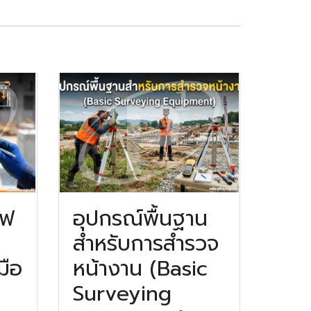
าฟ
อุปกรณ์พื้นฐาน
สำหรับการสำรวจ
มือ
หน้างาน (Basic
Surveying