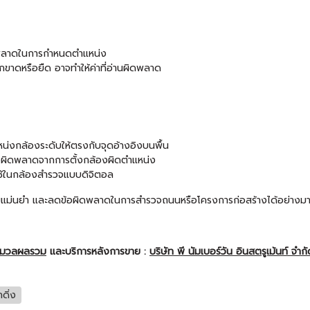
ผิดพลาดในการกำหนดตำแหน่ง
กขาดหรือยืด อาจทำให้ค่าที่อ่านผิดพลาด
น่งกล้องระดับให้ตรงกับจุดอ้างอิงบนพื้น
นข้อผิดพลาดจากการตั้งกล้องผิดตำแหน่ง
ที่ใช้ในกล้องสำรวจแบบดิจิตอล
ความแม่นยำ และลดข้อผิดพลาดในการสำรวจถนนหรือโครงการก่อสร้างได้อย่างม
ะมวลผลรวม
และบริการหลังการขาย :
บริษัท พี นัมเบอร์วัน อินสตรูเม้นท์ จำก
กดิ่ง