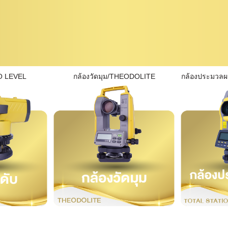
O LEVEL
กล้องวัดมุม/THEODOLITE
กล้องประมวล