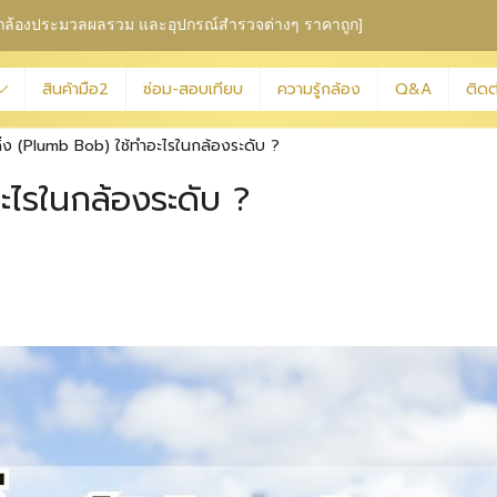
ุม กล้องประมวลผลรวม
และอุปกรณ์สำรวจต่างๆ ราคาถูก]
สินค้ามือ2
ซ่อม-สอบเทียบ
ความรู้กล้อง
Q&A
ติดต
ิ่ง (Plumb Bob) ใช้ทำอะไรในกล้องระดับ ?
ะไรในกล้องระดับ ?