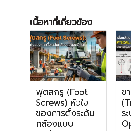
เนื้อหาที่เกี่ยวข้อง
ฟุตสกรู (Foot
ขา
Screws) หัวใจ
(T
ของการตั้งระดับ
ระ
กล้องแบบ
Op