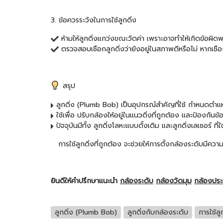
3. ข้อควรระวังในการใช้ลูกดิ่ง
ห้ามให้ลูกดิ่งแกว่งขณะวัดค่า เพราะอาจทำให้เกิดข้อ
ตรวจสอบเชือกลูกดิ่งว่ายังอยู่ในสภาพดีหรือไม่ หากเชือ
สรุป
ลูกดิ่ง (Plumb Bob) เป็นอุปกรณ์สำคัญที่ใช้ กำหนดตำแห
ใช้เพื่อ ปรับกล้องให้อยู่ในแนวดิ่งที่ถูกต้อง และป้องกั
ปัจจุบันมีทั้ง ลูกดิ่งโลหะแบบดั้งเดิม และลูกดิ่งเลเซอร์ 
การใช้ลูกดิ่งที่ถูกต้อง จะช่วยให้การตั้งกล้องระดับมี
ยินดีให้คำปรึกษาแนะนำ
กล้องระดับ
กล้องวัดมุม
กล้องปร
ลูกดิ่ง (Plumb Bob)
ลูกดิ่งกับกล้องระดับ
การใช้ลู