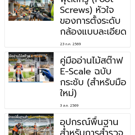
Screws) หัวใจ
ของการตั้งระดับ
กล้องแบบละเอียด
23 ก.ค. 2569
คู่มืออ่านไม้สต๊าฟ
E-Scale ฉบับ
กระชับ (สำหรับมือ
ใหม่)
3 ส.ค. 2569
อุปกรณ์พื้นฐาน
สำหรับการสำรวจ