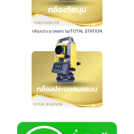
กล้องประมวลผลรวม/TOTAL STATION