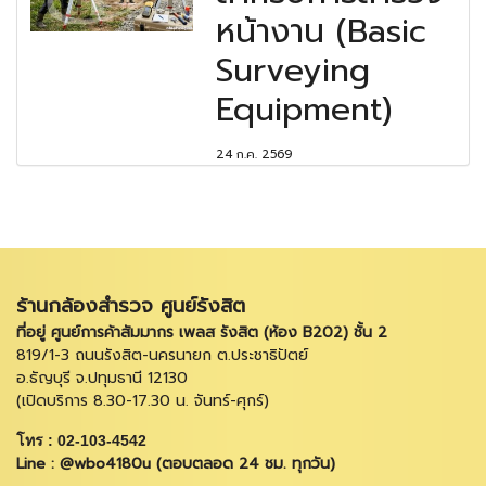
หน้างาน (Basic
Surveying
Equipment)
24 ก.ค. 2569
ร้านกล้องสำรวจ ศูนย์รังสิต
ที่อยู่ ศูนย์การค้าสัมมากร เพลส รังสิต (ห้อง B202) ชั้น 2
819/1-3 ถนนรังสิต-นครนายก ต.ประชาธิปัตย์
อ.ธัญบุรี จ.ปทุมธานี 12130
(เปิดบริการ 8.30-17.30 น. จันทร์-ศุกร์)
โทร : 02-103-4542
Line : @wbo4180u (ตอบตลอด 24 ชม. ทุกวัน)