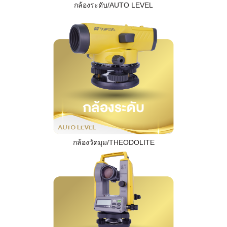
กล้องระดับ/AUTO LEVEL
กล้องวัดมุม/THEODOLITE