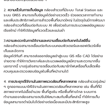
2.
ความเร็วในการเก็บข้อมูล
กล้องสำรวจที่มีระบบ Total Station และ
ระบบ GNSS สามารถเก็บข้อมูลได้อย่างรวดเร็ว ช่วยลดเวลาการทำงาน
และเพิ่มประสิทธิภาพในการสำรวจพื้นที่ขนาดใหญ่ ในปัจจุบันมีการพัฒนา
กล้องสำรวจที่เชื่อมต่อกับระบบ AI เพื่อช่วยในการประมวลผลข้อมูลแบบ
เรียลไทม์ ทำให้ได้ข้อมูลที่รวดเร็วและแม่นยำ
3.
ความสะดวกในการใช้งานและความเชื่อมต่อกับเทคโนโลยีอื่น
กล้องสำรวจสามารถเชื่อมต่อกับระบบคอมพิวเตอร์และซอฟต์แวร์เพื่อ
เก็บและจัดการ
ข้อมูลได้ทันที สามารถส่งออกข้อมูลเข้าสู่ระบบ GIS หรือ CAD ได้อย่าง
ง่ายดาย ทำให้การวิเคราะห์และประมวลผลข้อมูลมีความสะดวกมากขึ้น
นอกจากนี้ บางรุ่นยังสามารถเชื่อมต่อกับสมาร์ทโฟนหรือแท็บเล็ตเพื่อ
ควบคุมและตรวจสอบข้อมูลในพื้นที่หน้างานได้
4.
การประยุกต์ใช้งานในสภาพแวดล้อมที่หลากหลาย
กล้องสำรวจรุ่นใหม่
ๆ ถูกออกแบบมาให้ใช้งานในสภาพแวดล้อมที่หลากหลาย เช่น พื้นที่ที่มี
สภาพอากาศไม่เอื้ออำนวย พื้นที่สูงชัน หรือพื้นที่ห่างไกล ระบบการ
ทำงานของกล้องสามารถปรับให้เหมาะสมกับพื้นที่เหล่านี้ ทำให้การเก็บ
ข้อมูลสามารถดำเนินไปได้อย่างต่อเนื่องและมีประสิทธิภาพสูง