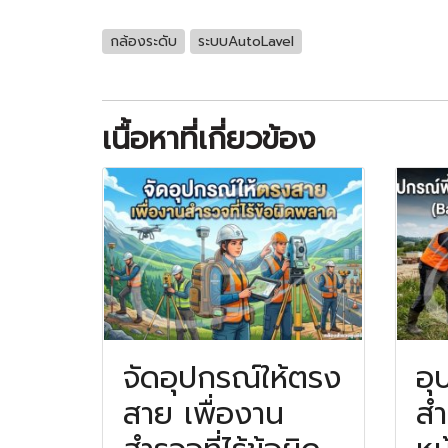
กล้องระดับ
ระบบAutoLavel
เนื้อหาที่เกี่ยวข้อง
จัดอุปกรณ์ให้ตรง
อุ
สาย เพื่องาน
สำ