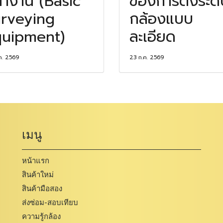
้างาน (Basic
ของการตั้งระดั
rveying
กล้องแบบ
uipment)
ละเอียด
ค. 2569
23 ก.ค. 2569
เมนู
หน้าแรก
สินค้าใหม่
สินค้ามือสอง
ส่งซ่อม-สอบเทียบ
ความรู้กล้อง