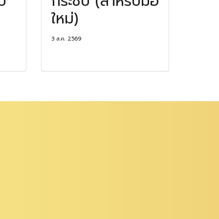
บ
กระชับ (สำหรับมือ
ใหม่)
3 ส.ค. 2569