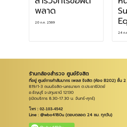
สำรวจที่ไร้ข้อผิด
หน
พลาด
Su
Eq
20 ก.ค. 2569
24 ก.
ร้านกล้องสำรวจ ศูนย์รังสิต
ที่อยู่ ศูนย์การค้าสัมมากร เพลส รังสิต (ห้อง B202) ชั้น 2
819/1-3 ถนนรังสิต-นครนายก ต.ประชาธิปัตย์
อ.ธัญบุรี จ.ปทุมธานี 12130
(เปิดบริการ 8.30-17.30 น. จันทร์-ศุกร์)
โทร : 02-103-4542
Line : @wbo4180u (ตอบตลอด 24 ชม. ทุกวัน)