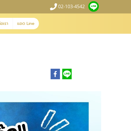
02-103-4542
่อเรา
แอด Line