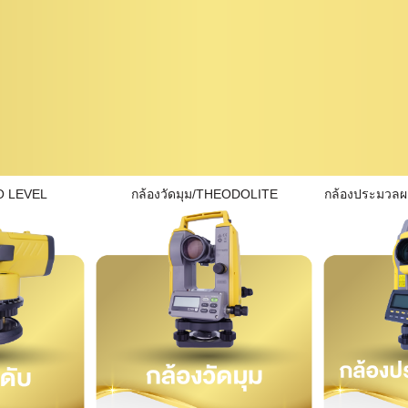
O LEVEL
กล้องวัดมุม/THEODOLITE
กล้องประมวล