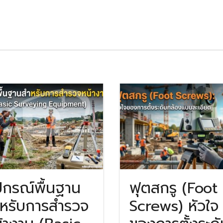
ปกรณ์พื้นฐาน
ฟุตสกรู (Foot
หรับการสำรวจ
Screws) หัวใจ