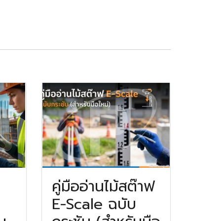
คู่มืออ่านไม้สต๊าฟ
E-Scale ฉบับ