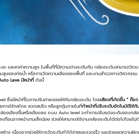
ัดระยะ และหาค่าความสูง ในพื้นที่ที่มีความต่างระดับกัน กล้องระดับสามารถวัด
สูงของท่อน้ำ หรือการวัดความเอียงของพื้นที่ และงานสำรวจทางวิศวกรรม ซึ
uto Leve มีหน้าที่
ดังนี้
vel ซึ่งมีหน้าที่ในการปรับค่าชดเชยให้กับกล้องระดับ โดย
เสียงที่เกิดขึ้น " ก๊อ
ารใช้กลไกล ลวดสปริง หรือลูกตุ้มภายในที่
ทำหน้าที่ปรับระดับอัตโนมัติให
 กล้องเอียงขึ้นหรือเอียงลง ระบบ Auto level จะทำการปรับแต่งระดับของกล้อ
ละเทือนจากหน้างานเล็กน้อย ช่วยให้สามารถใช้งานกล้องระดับได้ต่อไปโดยไม่ต
อสร้าง เนื่องจากช่วยให้การวัดระดับทำได้ง่ายและรวดเร็ว และช่วยลดความผิ