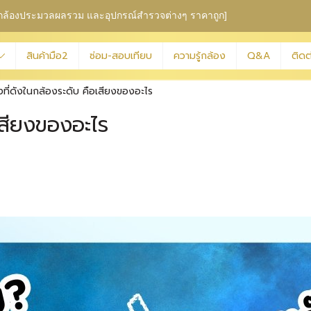
ุม กล้องประมวลผลรวม
และอุปกรณ์สำรวจต่างๆ ราคาถูก]
สินค้ามือ2
ซ่อม-สอบเทียบ
ความรู้กล้อง
Q&A
ติดต
งที่ดังในกล้องระดับ คือเสียงของอะไร
อเสียงของอะไร