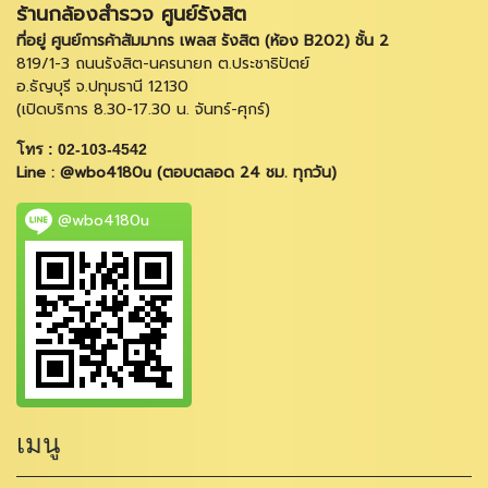
ร้านกล้องสำรวจ ศูนย์รังสิต
ที่อยู่ ศูนย์การค้าสัมมากร เพลส รังสิต (ห้อง B202) ชั้น 2
819/1-3 ถนนรังสิต-นครนายก ต.ประชาธิปัตย์
อ.ธัญบุรี จ.ปทุมธานี 12130
(เปิดบริการ 8.30-17.30 น. จันทร์-ศุกร์)
โทร : 02-103-4542
Line : @wbo4180u (ตอบตลอด 24 ชม. ทุกวัน)
@wbo4180u
เมนู