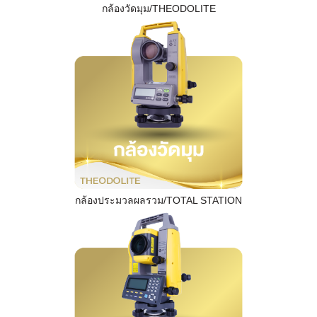
กล้องวัดมุม/THEODOLITE
กล้องประมวลผลรวม/TOTAL STATION