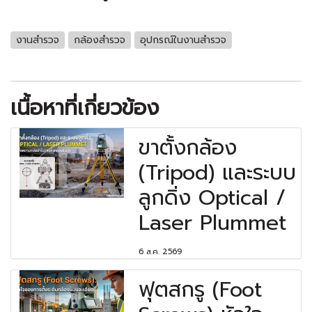
งานสำรวจ
กล้องสำรวจ
อุปกรณ์ในงานสำรวจ
เนื้อหาที่เกี่ยวข้อง
ขาตั้งกล้อง
(Tripod) และระบบ
ลูกดิ่ง Optical /
Laser Plummet
6 ส.ค. 2569
ฟุตสกรู (Foot