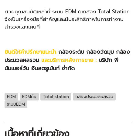
ด้วยคุณสมบัติเหล่านี้ ระบบ EDM ในกล้อง
Total Station
จึงเป็นเครื่องมือที่สำคัญและมีประสิทธิภาพในการทำงาน
สำรวจและแผนที่
ยินดีให้คำปรึกษาแนะนำ
กล้องระดับ
กล้องวัดมุม
กล้อง
ประมวลผลรวม
และบริการหลังการขาย :
บริษัท พี
นัมเบอร์วัน อินสตรูเม้นท์ จำกัด
EDM
EDMคือ
Total station
กล้องประมวลผลรวม
ระบบEDM
เนื้อหาที่เกี่ยวข้อง