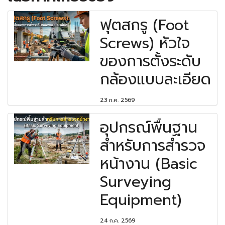
ฟุตสกรู (Foot
Screws) หัวใจ
ของการตั้งระดับ
กล้องแบบละเอียด
23 ก.ค. 2569
อุปกรณ์พื้นฐาน
สำหรับการสำรวจ
หน้างาน (Basic
Surveying
Equipment)
24 ก.ค. 2569