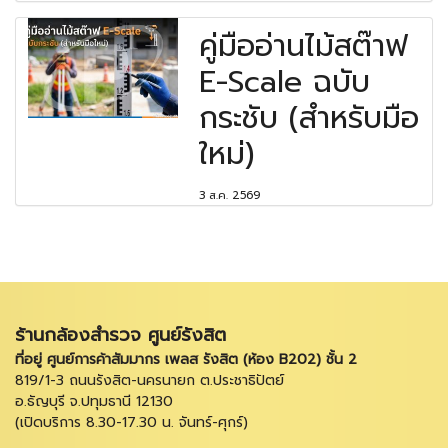
คู่มืออ่านไม้สต๊าฟ
E-Scale ฉบับ
กระชับ (สำหรับมือ
ใหม่)
3 ส.ค. 2569
ร้านกล้องสำรวจ ศูนย์รังสิต
ที่อยู่ ศูนย์การค้าสัมมากร เพลส รังสิต (ห้อง B202) ชั้น 2
819/1-3 ถนนรังสิต-นครนายก ต.ประชาธิปัตย์
อ.ธัญบุรี จ.ปทุมธานี 12130
(เปิดบริการ 8.30-17.30 น. จันทร์-ศุกร์)