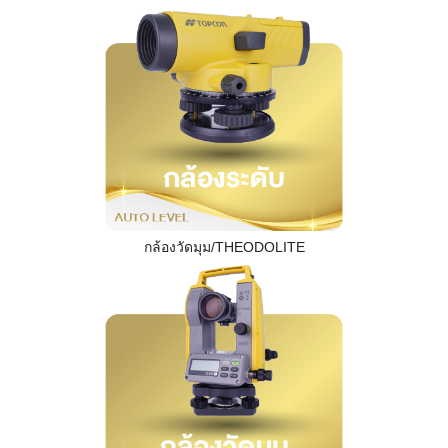
กล้องวัดมุม/THEODOLITE