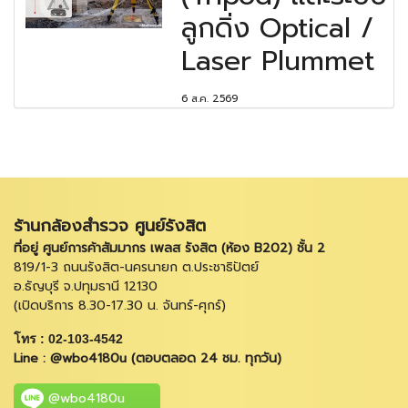
ลูกดิ่ง Optical /
Laser Plummet
6 ส.ค. 2569
ร้านกล้องสำรวจ ศูนย์รังสิต
ที่อยู่ ศูนย์การค้าสัมมากร เพลส รังสิต (ห้อง B202) ชั้น 2
819/1-3 ถนนรังสิต-นครนายก ต.ประชาธิปัตย์
อ.ธัญบุรี จ.ปทุมธานี 12130
(เปิดบริการ 8.30-17.30 น. จันทร์-ศุกร์)
โทร : 02-103-4542
Line : @wbo4180u (ตอบตลอด 24 ชม. ทุกวัน)
@wbo4180u