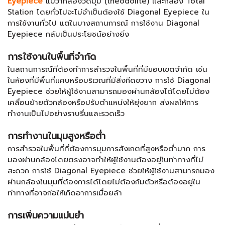
Eyepiece
แม้ว่ากล้องวัดมุม (theodolite) และกล้อง Total
Station โดยทั่วไปจะไม่จำเป็นต้องใช้ Diagonal Eyepiece ใน
การใช้งานทั่วไป แต่ในบางสถานการณ์ การใช้งาน Diagonal
Eyepiece กลับเป็นประโยชน์อย่างยิ่ง
การใช้งานในพื้นที่จำกัด
ในสถานการณ์ที่ต้องทำการสำรวจในพื้นที่ที่มีขอบเขตจำกัด เช่น
ในห้องที่มีพื้นที่แคบหรือบริเวณที่มีสิ่งกีดขวาง การใช้ Diagonal
Eyepiece ช่วยให้ผู้ใช้งานสามารถมองผ่านกล้องได้โดยไม่ต้อง
เคลื่อนย้ายตัวกล้องหรือปรับตำแหน่งให้ยุ่งยาก ส่งผลให้การ
ทำงานเป็นไปอย่างราบรื่นและรวดเร็ว
การทำงานในมุมสูงหรือต่ำ
การสำรวจในพื้นที่ที่ต้องการมุมการสังเกตที่สูงหรือต่ำมาก การ
มองผ่านกล้องโดยตรงอาจทำให้ผู้ใช้งานต้องอยู่ในท่าทางที่ไม่
สะดวก การใช้ Diagonal Eyepiece ช่วยให้ผู้ใช้งานสามารถมอง
ผ่านกล้องในมุมที่ต้องการได้โดยไม่ต้องก้มตัวหรือต้องอยู่ใน
ท่าทางที่อาจก่อให้เกิดอาการเมื่อยล้า
การเพิ่มความแม่นยำ