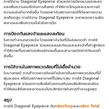
การใช้งาน Diagonal Eyepiece ช่วยลดการเบี่ยงเบนของแสง
และเพิ่มความคมชัดในการสังเกต ทำให้การวัดมุมและระยะทางมี
ความแม่นยำมากยิ่งขึ้น โดยเฉพาะในสถานการณ์ที่ต้องการความ
ละเอียดสูง การใช้งาน Diagonal Eyepiece จะช่วยลดความผิด
พลาดและเพิ่มความมั่นใจในการวัด
การป้องกันแสงจ้าและแสงสะท้อน
ในการทำงานกลางแจ้ง โดยเฉพาะในวันที่มีแสงแดดจ้า การใช้
Diagonal Eyepiece ช่วยลดแสงสะท้อนและแสงจ้าที่เข้าสู่กล้อง
ทำให้ภาพที่มองผ่านกล้องชัดเจนขึ้นและสามารถวัดค่าได้แม่นยำ
ยิ่งขึ้น
การใช้งานในสภาพแวดล้อมที่ไม่เอื้ออำนวย
ในบางกรณี การสำรวจอาจต้องดำเนินการในสภาพแวดล้อมที่มี
ฝุ่นละออง หรือในสภาพอากาศที่ไม่เหมาะสม การใช้ Diagonal
Eyepiece ช่วยลดการสัมผัสโดยตรงกับเลนส์หลักของกล้อง
ทำให้เลนส์ยังคงสะอาดและมีประสิทธิภาพในการทำงานสูงสุด
สรุป
การใช้ Diagonal Eyepiece กับ
กล้องวัดมุม
และ
กล้อง Total