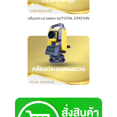
กล้องประมวลผลรวม/TOTAL STATION