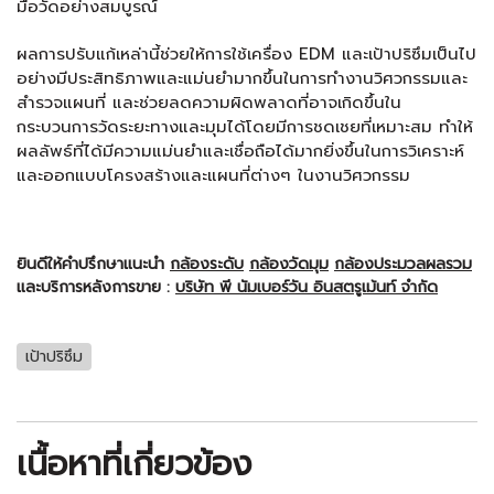
มือวัดอย่างสมบูรณ์
ผลการปรับแก้เหล่านี้ช่วยให้การใช้เครื่อง EDM และเป้าปริซึมเป็นไป
อย่างมีประสิทธิภาพและแม่นยำมากขึ้นในการทำงานวิศวกรรมและ
สำรวจแผนที่ และช่วยลดความผิดพลาดที่อาจเกิดขึ้นใน
กระบวนการวัดระยะทางและมุมได้โดยมีการชดเชยที่เหมาะสม ทำให้
ผลลัพธ์ที่ได้มีความแม่นยำและเชื่อถือได้มากยิ่งขึ้นในการวิเคราะห์
และออกแบบโครงสร้างและแผนที่ต่างๆ ในงานวิศวกรรม
ยินดีให้คำปรึกษาแนะนำ
กล้องระดับ
กล้องวัดมุม
กล้องประมวลผลรวม
และบริการหลังการขาย :
บริษัท พี นัมเบอร์วัน อินสตรูเม้นท์ จำกัด
เป้าปริซึม
เนื้อหาที่เกี่ยวข้อง