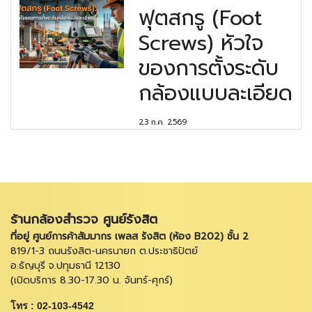
ฟุตสกรู (Foot
Screws) หัวใจ
ของการตั้งระดับ
กล้องแบบละเอียด
23 ก.ค. 2569
ร้านกล้องสำรวจ ศูนย์รังสิต
ที่อยู่ ศูนย์การค้าสัมมากร เพลส รังสิต (ห้อง B202) ชั้น 2
819/1-3 ถนนรังสิต-นครนายก ต.ประชาธิปัตย์
อ.ธัญบุรี จ.ปทุมธานี 12130
(เปิดบริการ 8.30-17.30 น. จันทร์-ศุกร์)
โทร : 02-103-4542