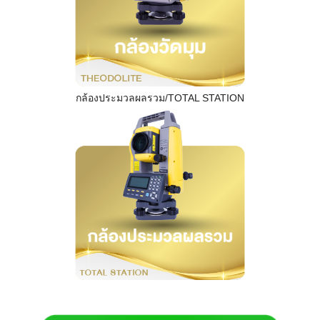
กล้องประมวลผลรวม/TOTAL STATION