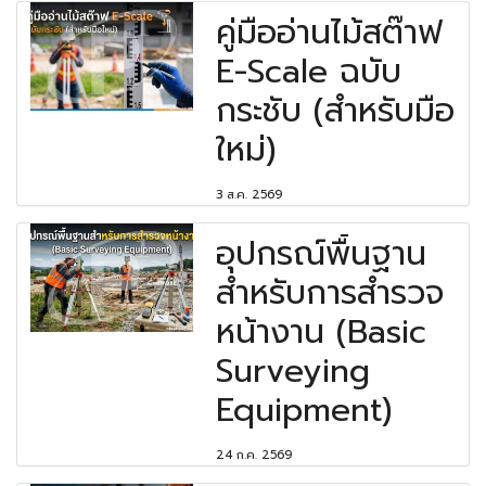
คู่มืออ่านไม้สต๊าฟ
E-Scale ฉบับ
กระชับ (สำหรับมือ
ใหม่)
3 ส.ค. 2569
อุปกรณ์พื้นฐาน
สำหรับการสำรวจ
หน้างาน (Basic
Surveying
Equipment)
24 ก.ค. 2569