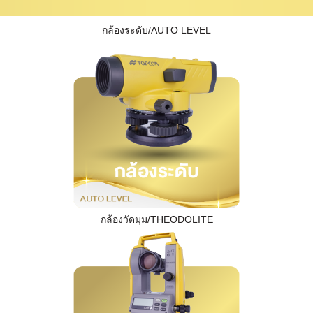
กล้องระดับ/AUTO LEVEL
กล้องวัดมุม/THEODOLITE