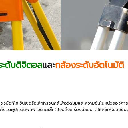
ะดับดิจิตอล
และ
กล้องระดับอัตโนมัติ
รื่องมือที่ใช้เซ็นเซอร์อิเล็กทรอนิกส์เพื่อวัดมุมและความชันในหน่วยอ
ั้งแต่อุปกรณ์พกพาขนาดเล็กไปจนถึงเครื่องมือขนาดใหญ่และซับซ้อนมาก