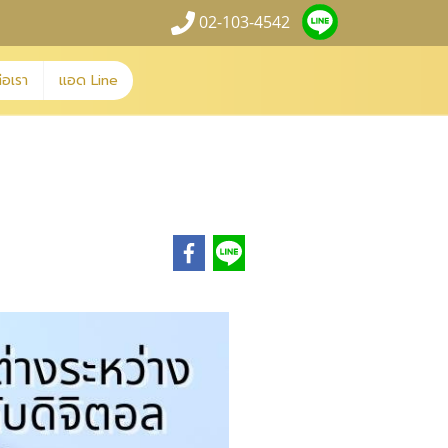
02-103-4542
่อเรา
แอด Line