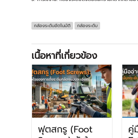
กล้องระดับอัตโนมัติ
กล้องระดับ
เนื้อหาที่เกี่ยวข้อง
ฟุตสกรู (Foot
คู