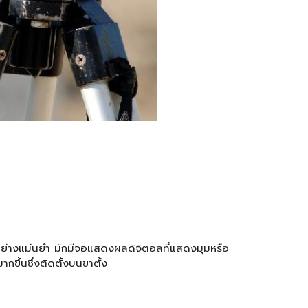
งศาอย่างแม่นยำ มักมีจอแสดงผลดิจิตอลที่แสดงมุมหรือ
ขึ้นซึ่งติดตั้งบนขาตั้ง