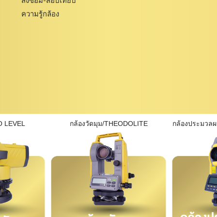
ส่งซ่อม-สอบเทียบ
ความรู้กล้อง
O LEVEL
กล้องวัดมุม/THEODOLITE
กล้องประมวล