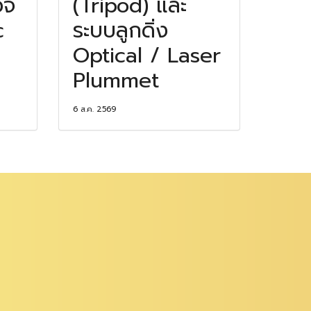
วจ
(Tripod) และ
c
ระบบลูกดิ่ง
Optical / Laser
Plummet
6 ส.ค. 2569