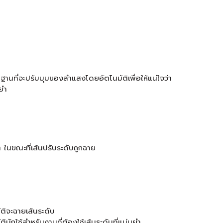
บนฐานที่จะปรับมุมของลำแสงโดยอัตโนมัติเพื่อให้แน่ใจว่า
นยำ
 ในขณะที่เส้นปรับระดับถูกฉาย
ติจะฉายเส้นระดับ
กใช้สำหรับงานที่ต้องใช้เส้นระดับที่แม่นยำ