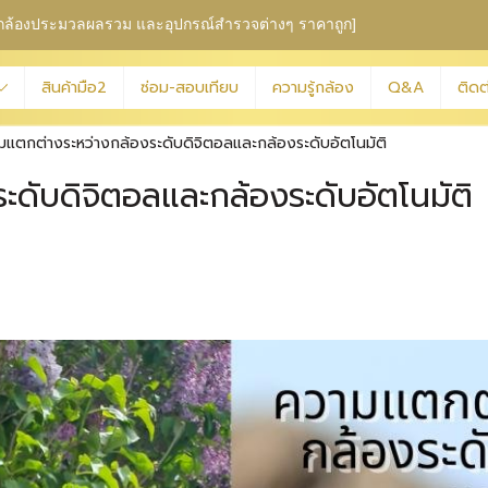
ุม กล้องประมวลผลรวม
และอุปกรณ์สำรวจต่างๆ ราคาถูก]
สินค้ามือ2
ซ่อม-สอบเทียบ
ความรู้กล้อง
Q&A
ติดต
มแตกต่างระหว่างกล้องระดับดิจิตอลและกล้องระดับอัตโนมัติ
ดับดิจิตอลและกล้องระดับอัตโนมัติ