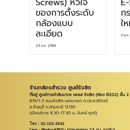
Screws) หัวใจ
E-
ของการตั้งระดับ
กร
กล้องแบบ
ให
ละเอียด
3 ส.ค
23 ก.ค. 2569
ร้านกล้องสำรวจ ศูนย์รังสิต
ที่อยู่ ศูนย์การค้าสัมมากร เพลส รังสิต (ห้อง B202) ชั้น 2
819/1-3 ถนนรังสิต-นครนายก ต.ประชาธิปัตย์
อ.ธัญบุรี จ.ปทุมธานี 12130
(เปิดบริการ 8.30-17.30 น. จันทร์-ศุกร์)
โทร : 02-103-4542
Line : @wbo4180u (ตอบตลอด 24 ชม. ทุกวัน)