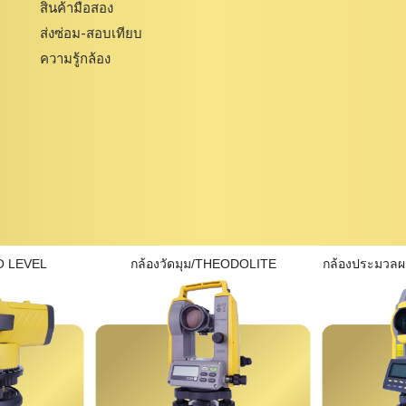
สินค้ามือสอง
ส่งซ่อม-สอบเทียบ
ความรู้กล้อง
O LEVEL
กล้องวัดมุม/THEODOLITE
กล้องประมวล