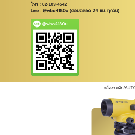
โทร : 02-103-4542
Line : @wbo4180u (ตอบตลอด 24 ชม. ทุกวัน)
@wbo4180u
กล้องระดับ/AUT