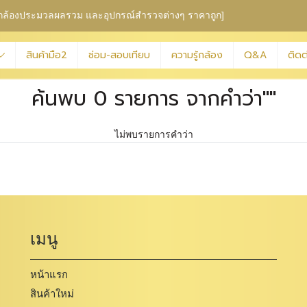
ุม กล้องประมวลผลรวม
และอุปกรณ์สำรวจต่างๆ ราคาถูก]
สินค้ามือ2
ซ่อม-สอบเทียบ
ความรู้กล้อง
Q&A
ติดต
ค้นพบ 0 รายการ จากคำว่า""
ไม่พบรายการคำว่า
เมนู
หน้าแรก
สินค้าใหม่