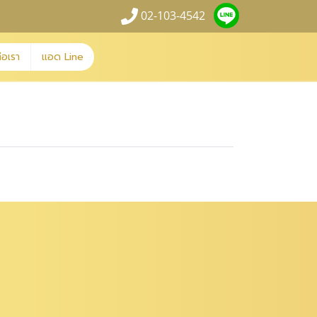
02-103-4542
่อเรา
แอด Line