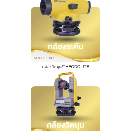
กล้องวัดมุม/THEODOLITE