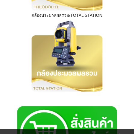
กล้องประมวลผลรวม/TOTAL STATION