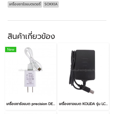
เครื่องชาร์จแบตเตอรี่
SOKKIA
สินค้าเกี่ยวข้อง
New
เครื่องชาร์จแบต precision DE-2L/DE-2L (ชนิด TYPE-C)
เครื่องชาจแบต KOLIDA รุ่น LC-10