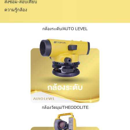
ส่งซ่อม-สอบเทียบ
ความรู้กล้อง
กล้องระดับ/AUTO LEVEL
กล้องวัดมุม/THEODOLITE