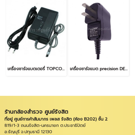
เครื่องชาร์จแบตเตอรี่ TOPCON GTS Series
เครื่องชาร์จแบต precision DE-2L
ร้านกล้องสำรวจ ศูนย์รังสิต
ที่อยู่ ศูนย์การค้าสัมมากร เพลส รังสิต (ห้อง B202) ชั้น 2
819/1-3 ถนนรังสิต-นครนายก ต.ประชาธิปัตย์
อ.ธัญบุรี จ.ปทุมธานี 12130