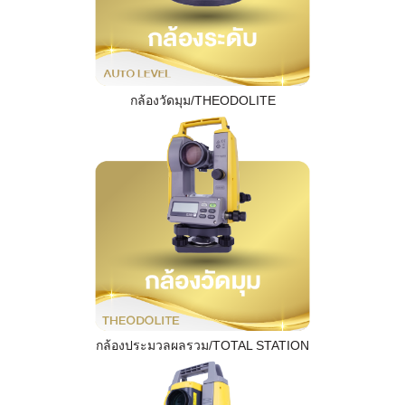
กล้องวัดมุม/THEODOLITE
กล้องประมวลผลรวม/TOTAL STATION