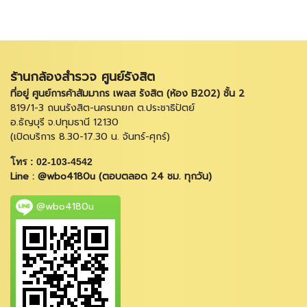
ร้านกล้องสำรวจ ศูนย์รังสิต
ที่อยู่ ศูนย์การค้าสัมมากร เพลส รังสิต (ห้อง B202) ชั้น 2
819/1-3 ถนนรังสิต-นครนายก ต.ประชาธิปัตย์
อ.ธัญบุรี จ.ปทุมธานี 12130
(เปิดบริการ 8.30-17.30 น. จันทร์-ศุกร์)
โทร : 02-103-4542
Line : @wbo4180u (ตอบตลอด 24 ชม. ทุกวัน)
@wbo4180u