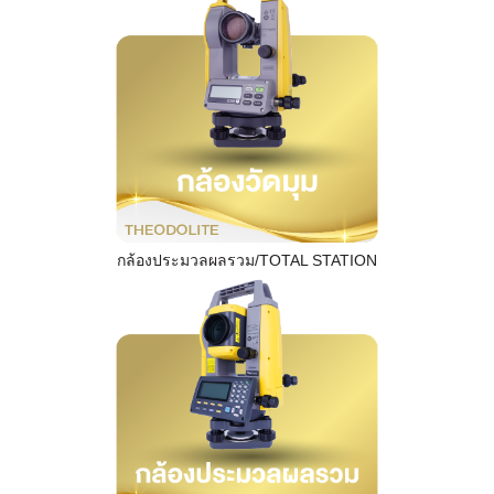
กล้องประมวลผลรวม/TOTAL STATION