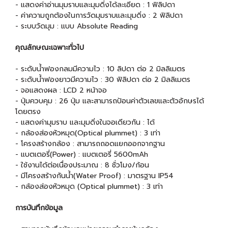
- แสดงค่าอ่านมุมราบและมุมดิ่งได้ละเอียด : 1 ฟิลิปดา
- ค่าความถูกต้องในการวัดมุมราบและมุมดิ่ง : 2 ฟิลิปดา
- ระบบวัดมุม : แบบ Absolute Reading
คุณลักษณะเฉพาะทั่วไป
- ระดับน้ำฟองกลมมีความไว : 10 ลิปดา ต่อ 2 มิลลิเมตร
- ระดับน้ำฟองยาวมีความไว : 30 ฟิลิปดา ต่อ 2 มิลลิเมตร
- จอแสดงผล : LCD 2 หน้าจอ
- ปุ่มควบคุม : 26 ปุ่ม และสามารถป้อนค่าตัวเลขและตัวอักษรได้
โดยตรง
- แสดงค่ามุมราบ และมุมดิ่งในจอเดียวกัน : ได้
- กล้องส่องหัวหมุด(Optical plummet) : 3 เท่า
- โครงสร้างกล้อง : สามารถถอดแยกออกจากฐาน
- แบตเตอรี่(Power) : แบตเตอรี่ 5600mAh
- ใช้งานได้ต่อเนื่องประมาณ : 8 ชั่วโมง/ก้อน
- มีโครงสร้างกันน้ำ(Water Proof) : มาตรฐาน IP54
- กล้องส่องหัวหมุด (Optical plummet) : 3 เท่า
การบันทึกข้อมูล