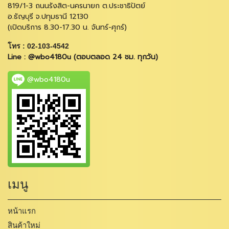
819/1-3 ถนนรังสิต-นครนายก ต.ประชาธิปัตย์
อ.ธัญบุรี จ.ปทุมธานี 12130
(เปิดบริการ 8.30-17.30 น. จันทร์-ศุกร์)
โทร : 02-103-4542
Line : @wbo4180u (ตอบตลอด 24 ชม. ทุกวัน)
@wbo4180u
เมนู
หน้าแรก
สินค้าใหม่