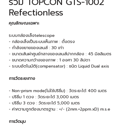
รวม TOPCON GTS-1002
Refectionless
คุณลักษณะเฉพาะ
ระบบกล้องเล็งtelescope
- กล้องเล็งเป็นระบบเห็นภาพ : ตั้งตรง
- กำลังขยายของเลนส์ : 30 เท่า
- ขนาดเส้นผ่าศูนย์กลางของเลนส์ปากกล้อง : 45 มิลลิเมตร
- ขนาดความกว้างของภาพ : 1 องศา 30 ลิปดา
- ระบบอัตโนมัติ(compensator) : ชนิด Liquid Dual axis
การวัดระยะทาง
- Non-prism mode(ไม่ใช้ปริซึม) : วัดระยะได้ 400 เมตร
- ปริซึม 1 ดวง : วัดระยะได้ 3,000 เมตร
- ปริซึม 3 ดวง : วัดระยะได้ 5,000 เมตร
- ค่าความถูกต้องมาตรฐาน : +/- (2mm.+2ppm.xD) m.s.e
การวัดมุม