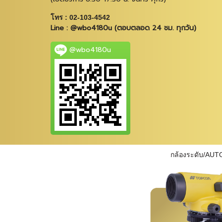
โทร : 02-103-4542
Line : @wbo4180u (ตอบตลอด 24 ชม. ทุกวัน)
@wbo4180u
กล้องระดับ/AUT