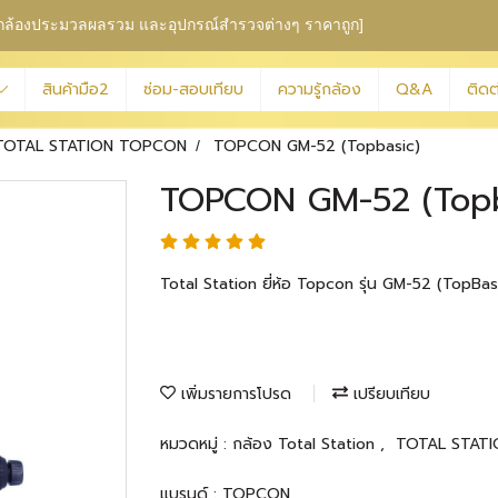
ุม กล้องประมวลผลรวม
และอุปกรณ์สำรวจต่างๆ ราคาถูก]
สินค้ามือ2
ซ่อม-สอบเทียบ
ความรู้กล้อง
Q&A
ติดต
TOTAL STATION TOPCON
TOPCON GM-52 (Topbasic)
TOPCON GM-52 (Topb
Total Station ยี่ห้อ Topcon รุ่น GM-52 (TopBas
เพิ่มรายการโปรด
เปรียบเทียบ
หมวดหมู่ :
กล้อง Total Station
,
TOTAL STAT
แบรนด์ :
TOPCON