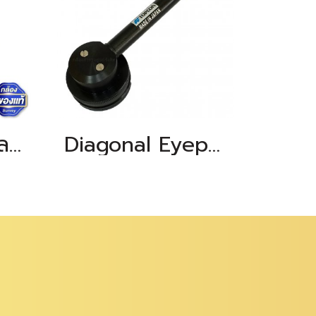
กล้องประมวลผลรวม TOPCON GM-55 (ฟังชั่นSDR)
Diagonal Eyepiece For TOPCON 1002N