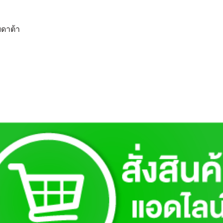
ยดาต้า