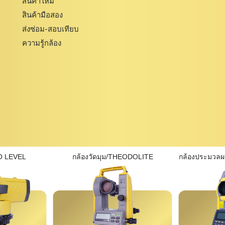
สินค้าใหม่
สินค้ามือสอง
ส่งซ่อม-สอบเทียบ
ความรู้กล้อง
O LEVEL
กล้องวัดมุม/THEODOLITE
กล้องประมวล