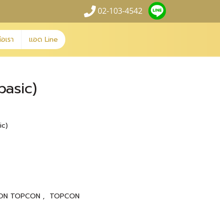
02-103-4542
่อเรา
แอด Line
asic)
ic)
ION TOPCON
,
TOPCON