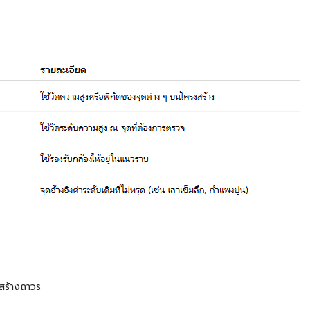
งสร้างถาวร