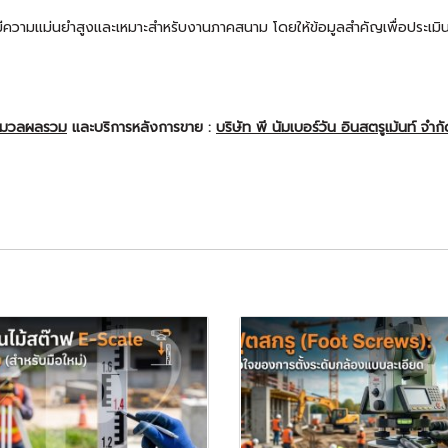
ีความแม่นยำสูงและเหมาะสำหรับงานภาคสนาม โดยให้ข้อมูลสำคัญเพื่อประเ
ะมวลผลรวม
และบริการหลังการขาย :
บริษัท พี นัมเบอร์วัน อินสตรูเม้นท์ จำก