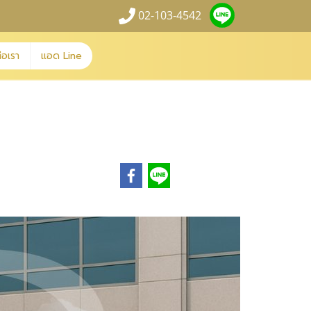
02-103-4542
่อเรา
แอด Line