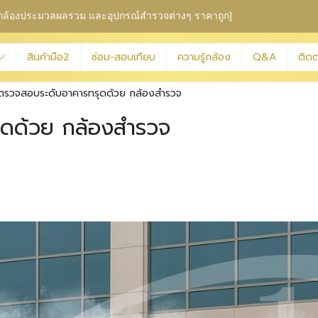
ุม กล้องประมวลผลรวม
และอุปกรณ์สำรวจต่างๆ ราคาถูก]
สินค้ามือ2
ซ่อม-สอบเทียบ
ความรู้กล้อง
Q&A
ติดต
ตรวจสอบระดับอาคารทรุดด้วย กล้องสำรวจ
ดด้วย กล้องสำรวจ