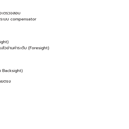
ี่จะตรวจสอบ
ละระบบ compensator
ight)
ล้วอ่านค่าระดับ (Foresight)
ค่า Backsight)
โดยตรง