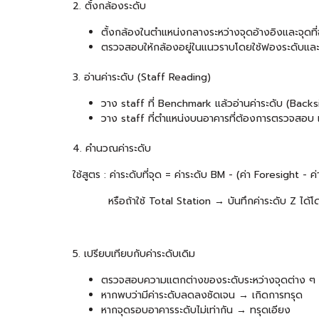
2. ตั้งกล้องระดับ
ตั้งกล้องในตำแหน่งกลางระหว่างจุดอ้างอิงและจุดท
ตรวจสอบให้กล้องอยู่ในแนวราบโดยใช้ฟองระดับแ
3. อ่านค่าระดับ (Staff Reading)
วาง staff ที่ Benchmark แล้วอ่านค่าระดับ (Backs
วาง staff ที่ตำแหน่งบนอาคารที่ต้องการตรวจสอบ แ
4. คำนวณค่าระดับ
ใช้สูตร : ค่าระดับที่จุด = ค่าระดับ BM - (ค่า Foresight - 
หรือถ้าใช้ Total Station → บันทึกค่าระดับ Z ได้
5. เปรียบเทียบกับค่าระดับเดิม
ตรวจสอบความแตกต่างของระดับระหว่างจุดต่าง ๆ
หากพบว่ามีค่าระดับลดลงชัดเจน → เกิดการทรุด
หากจุดรอบอาคารระดับไม่เท่ากัน → ทรุดเอียง