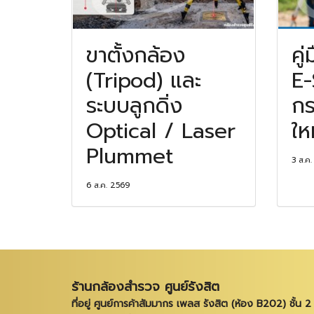
ขาตั้งกล้อง
คู
(Tripod) และ
E-
ระบบลูกดิ่ง
กร
Optical / Laser
ให
Plummet
3 ส.ค
6 ส.ค. 2569
ร้านกล้องสำรวจ ศูนย์รังสิต
ที่อยู่ ศูนย์การค้าสัมมากร เพลส รังสิต (ห้อง B202) ชั้น 2