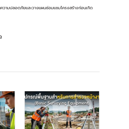
มินความปลอดภัยและวางแผนซ่อมแซมโครงสร้างก่อนเกิด
ัด