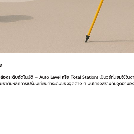
จ
กล้องระดับอัตโนมัติ – Auto Level หรือ Total Station
) เป็นวิธีที่นิยมใช้
 โดยอาศัยหลักการเปรียบเทียบค่าระดับของจุดต่าง ๆ บนโครงสร้างกับจุดอ้าง