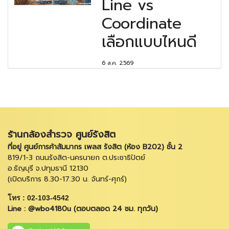
Line vs
Coordinate
เลือกแบบไหนดี
6 ส.ค. 2569
ร้านกล้องสำรวจ ศูนย์รังสิต
ที่อยู่ ศูนย์การค้าสัมมากร เพลส รังสิต (ห้อง B202) ชั้น 2
819/1-3 ถนนรังสิต-นครนายก ต.ประชาธิปัตย์
อ.ธัญบุรี จ.ปทุมธานี 12130
(เปิดบริการ 8.30-17.30 น. จันทร์-ศุกร์)
โทร : 02-103-4542
Line : @wbo4180u (ตอบตลอด 24 ชม. ทุกวัน)