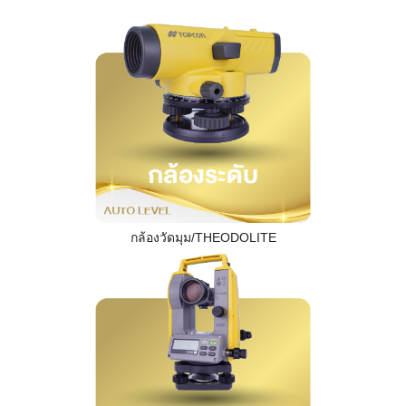
กล้องวัดมุม/THEODOLITE