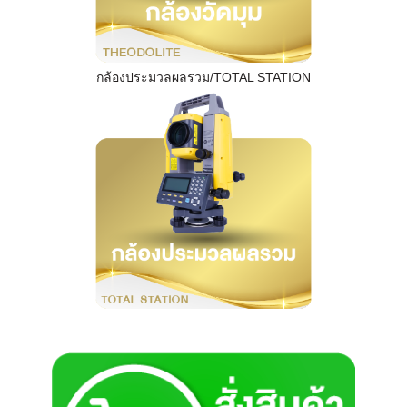
กล้องประมวลผลรวม/TOTAL STATION