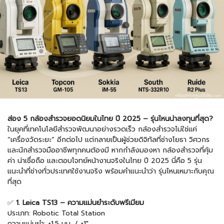
ส่อง 5 กล้องสำรวจยอดนิยมในไทย ปี 2025 – รุ่นไหนน่าลงทุนที่สุด?
ในยุคที่เทคโนโลยีสำรวจพัฒนาอย่างรวดเร็ว กล้องสำรวจไม่ใช่แค่
“เครื่องวัดระยะ” อีกต่อไป แต่กลายเป็นผู้ช่วยดิจิทัลที่ช่างโยธา วิศวกร
และนักสำรวจมืออาชีพทุกคนต้องมี หากกำลังมองหา กล้องสำรวจที่คุ้ม
ค่า น่าเชื่อถือ และตอบโจทย์หน้างานจริงในไทย ปี 2025 นี่คือ 5 รุ่น
แนะนำที่ช่างทั่วประเทศใช้งานจริง พร้อมคำแนะนำว่า รุ่นไหนเหมาะกับคุณ
ที่สุด
✅
1. Leica TS13 – ความแม่นยำระดับพรีเมียม
ประเภท: Robotic Total Station
ความแม่นยำ: ±1.5 มม. / ±1"