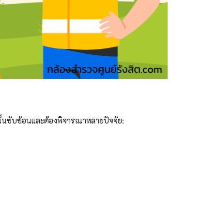
้นซับซ้อนและต้องพิจารณาหลายปัจจัย: