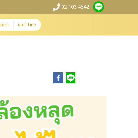
02-103-4542
่อเรา
แอด Line