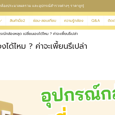
ุม กล้องประมวลผลรวม
และอุปกรณ์สำรวจต่างๆ ราคาถูก]
สินค้ามือ2
ซ่อม-สอบเทียบ
ความรู้กล้อง
Q&A
ติดต
รณ์กล้องหลุด เปลี่ยนเองได้ไหม ? ค่าจะเพี้ยนรึเปล่า
ได้ไหม ? ค่าจะเพี้ยนรึเปล่า