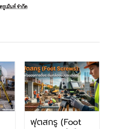
ตรูเม้นท์ จำกัด
ฟุตสกรู (Foot