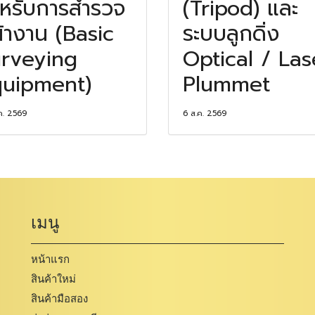
หรับการสำรวจ
(Tripod) และ
้างาน (Basic
ระบบลูกดิ่ง
rveying
Optical / Las
uipment)
Plummet
ค. 2569
6 ส.ค. 2569
เมนู
หน้าแรก
สินค้าใหม่
สินค้ามือสอง