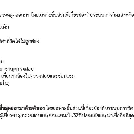
รวจ
หลุดออกมา โดยเฉพาะชิ้นส่วนที่เกี่ยวข้องกับระบบการวัดแสงหร
นเดิม
ที่วัดได้ไม่ถูกต้อง
ิม
เชี่ยวชาญตรวจสอบ
ต
เพื่อนำกล้องไปตรวจสอบและซ่อมแซม
ายใน)
ี่หลุดออกมาด้วยตัวเอง
โดยเฉพาะชิ้นส่วนที่เกี่ยวข้องกับระบบการวัด เน
ผู้เชี่ยวชาญตรวจสอบและซ่อมแซมเป็นวิธีที่ปลอดภัยและน่าเชื่อถือที