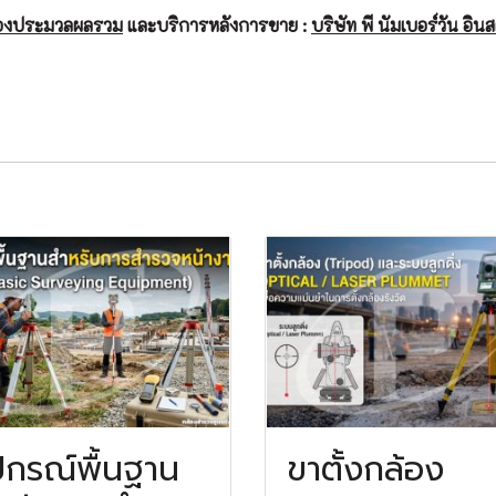
้องประมวลผลรวม
และบริการหลังการขาย :
บริษัท พี นัมเบอร์วัน อินส
ปกรณ์พื้นฐาน
ขาตั้งกล้อง