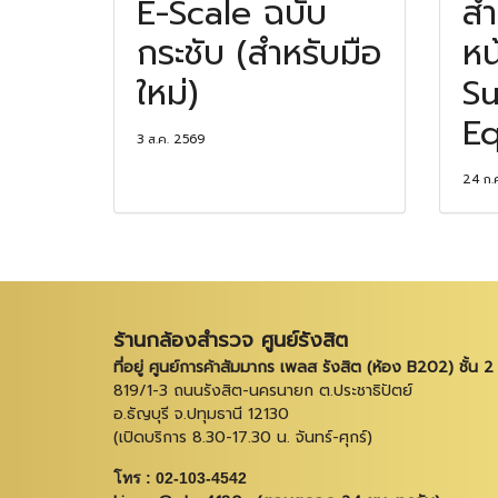
E-Scale ฉบับ
สำ
กระชับ (สำหรับมือ
หน
ใหม่)
Su
Eq
3 ส.ค. 2569
24 ก.
ร้านกล้องสำรวจ ศูนย์รังสิต
ที่อยู่ ศูนย์การค้าสัมมากร เพลส รังสิต (ห้อง B202) ชั้น 2
819/1-3 ถนนรังสิต-นครนายก ต.ประชาธิปัตย์
อ.ธัญบุรี จ.ปทุมธานี 12130
(เปิดบริการ 8.30-17.30 น. จันทร์-ศุกร์)
โทร : 02-103-4542