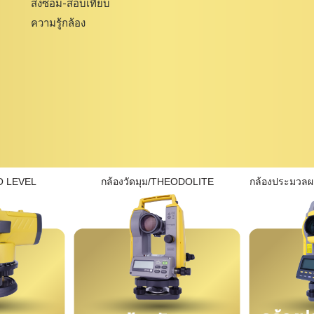
ส่งซ่อม-สอบเทียบ
ความรู้กล้อง
O LEVEL
กล้องวัดมุม/THEODOLITE
กล้องประมวล