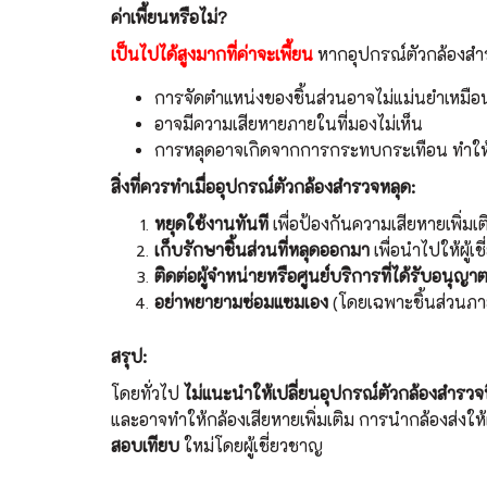
ค่าเพี้ยนหรือไม่?
เป็นไปได้สูงมากที่ค่าจะเพี้ยน
หากอุปกรณ์ตัว
กล้องสำ
การจัดตำแหน่งของชิ้นส่วนอาจไม่แม่นยำเหมือ
อาจมีความเสียหายภายในที่มองไม่เห็น
การหลุดอาจเกิดจากการกระทบกระเทือน ทำให้ค่า
สิ่งที่ควรทำเมื่ออุปกรณ์ตัวกล้องสำรวจหลุด:
หยุดใช้งานทันที
เพื่อป้องกันความเสียหายเพิ่มเต
เก็บรักษาชิ้นส่วนที่หลุดออกมา
เพื่อนำไปให้ผู้
ติดต่อผู้จำหน่ายหรือศูนย์บริการที่ได้รับอนุญา
อย่าพยายามซ่อมแซมเอง
(โดยเฉพาะชิ้นส่วนภ
สรุป:
โดยทั่วไป
ไม่แนะนำให้เปลี่ยนอุปกรณ์ตัวกล้องสำรวจท
และอาจทำให้กล้องเสียหายเพิ่มเติม การนำกล้องส่งให้
สอบเทียบ
ใหม่โดยผู้เชี่ยวชาญ