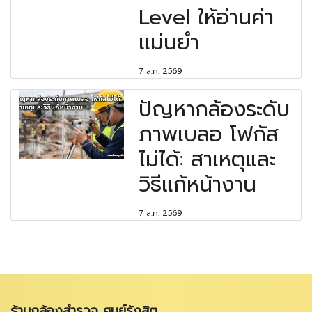
Level ให้อ่านค่า
แม่นยำ
7 ส.ค. 2569
ปัญหากล้องระดับ
ภาพเบลอ โฟกัส
ไม่ได้: สาเหตุและ
วิธีแก้หน้างาน
7 ส.ค. 2569
ร้านกล้องสำรวจ ศูนย์รังสิต