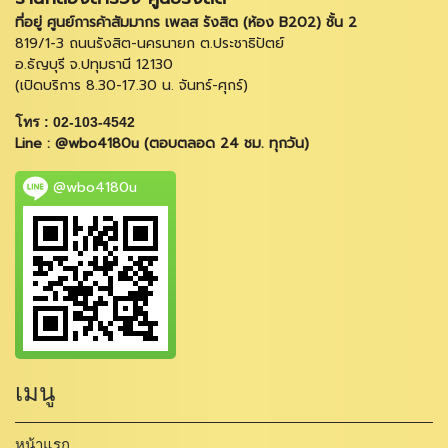
ที่อยู่ ศูนย์การค้าสัมมากร เพลส รังสิต (ห้อง B202) ชั้น 2
819/1-3 ถนนรังสิต-นครนายก ต.ประชาธิปัตย์
อ.ธัญบุรี จ.ปทุมธานี 12130
(เปิดบริการ 8.30-17.30 น. จันทร์-ศุกร์)
โทร : 02-103-4542
Line : @wbo4180u (ตอบตลอด 24 ชม. ทุกวัน)
@wbo4180u
เมนู
หน้าแรก