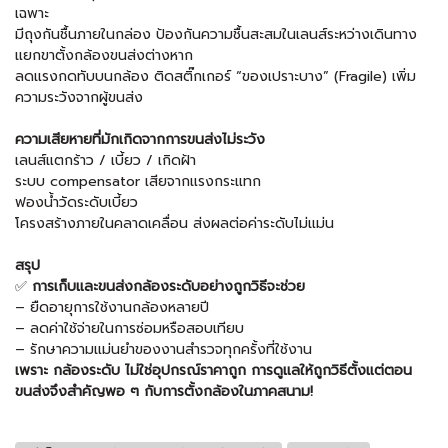
เฉพาะ
มีถุงกันชื้นภายในกล่อง ป้องกันความชื้นสะสมในเลนส์ระหว่างเดินทาง
แยกขาตั้งกล้องขนส่งต่างหาก
ลดแรงกดทับบนกล้อง ติดสติ๊กเกอร์ “ของเปราะบาง” (Fragile) เพิ่ม
ความระวังจากผู้ขนส่ง
ความเสียหายที่มักเกิดจากการขนส่งไม่ระวัง
เลนส์แตกร้าว / เบี้ยว / เกิดฝ้า
ระบบ compensator เสียจากแรงกระแทก
ฟองน้ำวัดระดับเบี้ยว
โครงสร้างภายในคลาดเคลื่อน ส่งผลต่อค่าระดับไม่แม่น
สรุป
✅
การเก็บและขนส่งกล้องระดับอย่างถูกวิธีจะช่วย
– ยืดอายุการใช้งานกล้องหลายปี
– ลดค่าใช้จ่ายในการซ่อมหรือสอบเทียบ
– รักษาความแม่นยำของงานสำรวจทุกครั้งที่ใช้งาน
เพราะ กล้องระดับ ไม่ใช่อุปกรณ์ราคาถูก การดูแลให้ถูกวิธีตั้งแต่ตอน
ขนส่งจึงสำคัญพอ ๆ กับการตั้งกล้องในภาคสนาม!