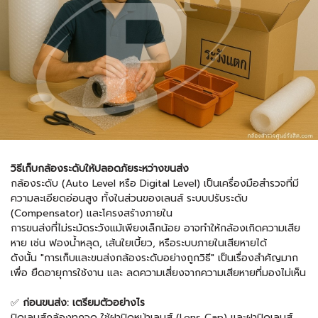
วิธีเก็บกล้องระดับให้ปลอดภัยระหว่างขนส่ง
กล้องระดับ (Auto Level หรือ Digital Level) เป็นเครื่องมือสำรวจที่มี
ความละเอียดอ่อนสูง ทั้งในส่วนของเลนส์ ระบบปรับระดับ
(Compensator) และโครงสร้างภายใน
การขนส่งที่ไม่ระมัดระวังแม้เพียงเล็กน้อย อาจทำให้กล้องเกิดความเสีย
หาย เช่น ฟองน้ำหลุด, เส้นใยเบี้ยว, หรือระบบภายในเสียหายได้
ดังนั้น "การเก็บและขนส่งกล้องระดับอย่างถูกวิธี" เป็นเรื่องสำคัญมาก
เพื่อ ยืดอายุการใช้งาน และ ลดความเสี่ยงจากความเสียหายที่มองไม่เห็น
✅
ก่อนขนส่ง: เตรียมตัวอย่างไร
ปิดเลนส์กล้องทุกจุด ใช้ฝาปิดหน้าเลนส์ (Lens Cap) และฝาปิดเลนส์