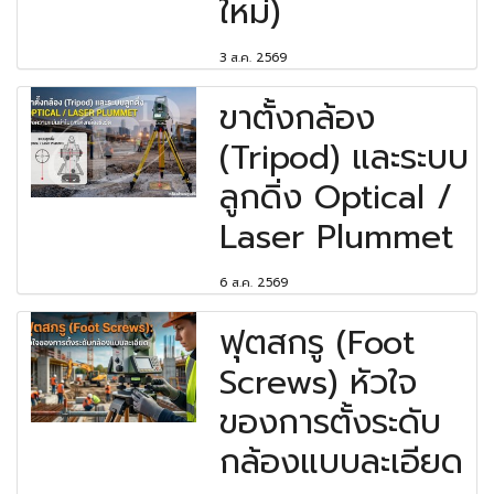
ใหม่)
3 ส.ค. 2569
ขาตั้งกล้อง
(Tripod) และระบบ
ลูกดิ่ง Optical /
Laser Plummet
6 ส.ค. 2569
ฟุตสกรู (Foot
Screws) หัวใจ
ของการตั้งระดับ
กล้องแบบละเอียด