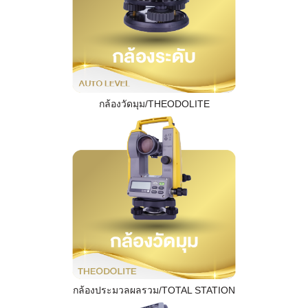
กล้องวัดมุม/THEODOLITE
กล้องประมวลผลรวม/TOTAL STATION