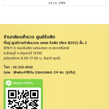
23 ก.ค. 2569
ร้านกล้องสำรวจ ศูนย์รังสิต
ที่อยู่ ศูนย์การค้าสัมมากร เพลส รังสิต (ห้อง B202) ชั้น 2
819/1-3 ถนนรังสิต-นครนายก ต.ประชาธิปัตย์
อ.ธัญบุรี จ.ปทุมธานี 12130
(เปิดบริการ 8.30-17.30 น. จันทร์-ศุกร์)
โทร : 02-103-4542
Line : @wbo4180u (ตอบตลอด 24 ชม. ทุกวัน)
@wbo4180u