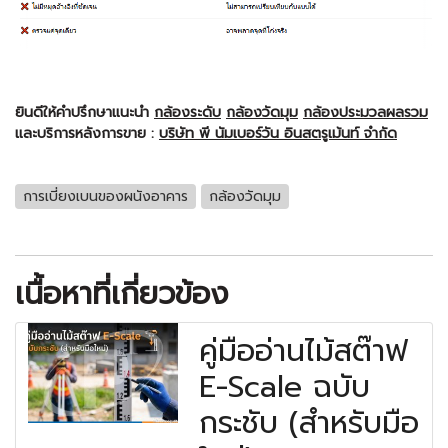
ยินดีให้คำปรึกษาแนะนำ
กล้องระดับ
กล้องวัดมุม
กล้องประมวลผลรวม
และบริการหลังการขาย :
บริษัท พี นัมเบอร์วัน อินสตรูเม้นท์ จำกัด
การเบี่ยงเบนของผนังอาคาร
กล้องวัดมุม
เนื้อหาที่เกี่ยวข้อง
คู่มืออ่านไม้สต๊าฟ
E-Scale ฉบับ
กระชับ (สำหรับมือ