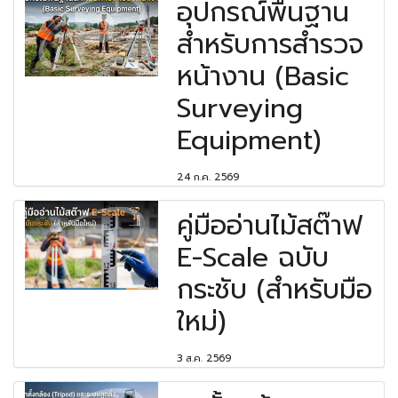
อุปกรณ์พื้นฐาน
สำหรับการสำรวจ
หน้างาน (Basic
Surveying
Equipment)
24 ก.ค. 2569
คู่มืออ่านไม้สต๊าฟ
E-Scale ฉบับ
กระชับ (สำหรับมือ
ใหม่)
3 ส.ค. 2569