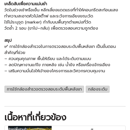
เคล็ดลับเพื่อความแม่นยำ
วัดในช่วงเช้าหรือเย็น หลีกเลี่ยงแดดแรงที่ทำให้คอนกรีตสะท้อนแสง
ทำความสะอาดหัวไม้สต๊าฟ และระวังการเอียงขณะวัด
ใช้ไม้ระบุจุด (marker) กำกับบนพื้นทุกตำแหน่งที่วัด
วัดซ้ำ 2 รอบ (ขาไป–กลับ) เพื่อตรวจสอบความถูกต้อง
สรุป
✅
การใช้กล้องสำรวจในการตรวจสอบระดับพื้นหลังเท เป็นขั้นตอน
สำคัญที่ช่วย
– ควบคุมคุณภาพ พื้นให้เรียบ และได้ระดับตามแบบ
– ลดปัญหางานแก้ไข ภายหลัง เช่น น้ำขัง หรือเครื่องจักรเอียง
– เสริมความมั่นใจให้เจ้าของโครงการและวิศวกรควบคุมงาน
การใช้กล้องสำรวจตรวจสอบระดับพื้นหลังเท
กล้องระดับ
เนื้อหาที่เกี่ยวข้อง