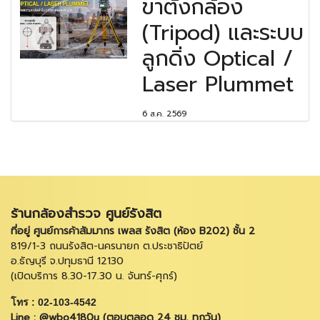
ขาตั้งกล้อง
(Tripod) และระบบ
ลูกดิ่ง Optical /
Laser Plummet
6 ส.ค. 2569
ร้านกล้องสำรวจ ศูนย์รังสิต
ที่อยู่ ศูนย์การค้าสัมมากร เพลส รังสิต (ห้อง B202) ชั้น 2
819/1-3 ถนนรังสิต-นครนายก ต.ประชาธิปัตย์
อ.ธัญบุรี จ.ปทุมธานี 12130
(เปิดบริการ 8.30-17.30 น. จันทร์-ศุกร์)
โทร : 02-103-4542
Line : @wbo4180u (ตอบตลอด 24 ชม. ทุกวัน)