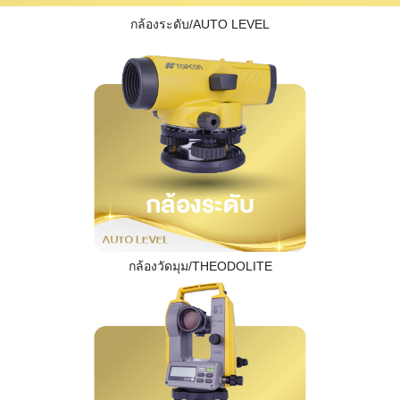
กล้องระดับ/AUTO LEVEL
กล้องวัดมุม/THEODOLITE