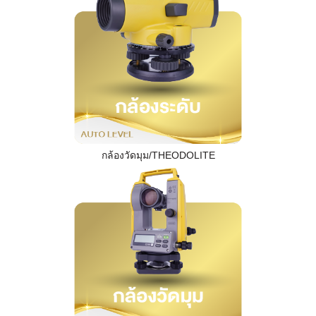
กล้องวัดมุม/THEODOLITE