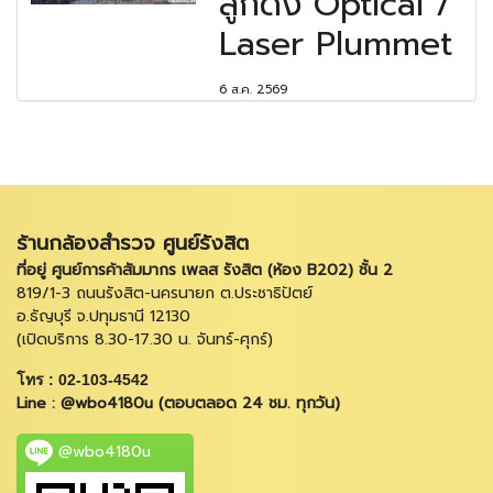
ลูกดิ่ง Optical /
Laser Plummet
6 ส.ค. 2569
ร้านกล้องสำรวจ ศูนย์รังสิต
ที่อยู่ ศูนย์การค้าสัมมากร เพลส รังสิต (ห้อง B202) ชั้น 2
819/1-3 ถนนรังสิต-นครนายก ต.ประชาธิปัตย์
อ.ธัญบุรี จ.ปทุมธานี 12130
(เปิดบริการ 8.30-17.30 น. จันทร์-ศุกร์)
โทร : 02-103-4542
Line : @wbo4180u (ตอบตลอด 24 ชม. ทุกวัน)
@wbo4180u