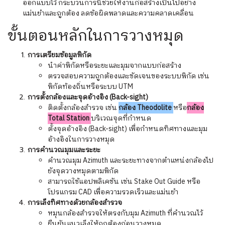
ออกแบบไว้ กระบวนการนี้ช่วยให้งานก่อสร้างเป็นไปอย่าง
แม่นยำและถูกต้อง ลดข้อผิดพลาดและความคลาดเคลื่อน
ขั้นตอนหลักในการวางหมุด
การเตรียมข้อมูลพิกัด
นำค่าพิกัดหรือระยะและมุมจากแบบก่อสร้าง
ตรวจสอบความถูกต้องและชัดเจนของระบบพิกัด เช่น
พิกัดท้องถิ่นหรือระบบ UTM
การตั้งกล้องและจุดอ้างอิง (Back-sight)
ติดตั้งกล้องสำรวจ เช่น
กล้อง Theodolite
หรือ
กล้อง
Total Station
บริเวณจุดที่กำหนด
ตั้งจุดอ้างอิง (Back-sight) เพื่อกำหนดทิศทางและมุม
อ้างอิงในการวางหมุด
การคำนวณมุมและระยะ
คำนวณมุม Azimuth และระยะทางจากตำแหน่งกล้องไป
ยังจุดวางหมุดตามพิกัด
สามารถใช้แอปพลิเคชัน เช่น Stake Out Guide หรือ
โปรแกรม CAD เพื่อความรวดเร็วและแม่นยำ
การเล็งทิศทางด้วยกล้องสำรวจ
หมุนกล้องสำรวจให้ตรงกับมุม Azimuth ที่คำนวณไว้
ยืนยันแนวเล็งให้ถูกต้องก่อนวางหมุด