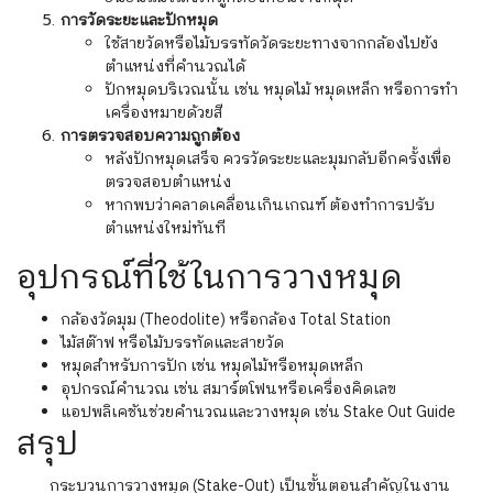
การวัดระยะและปักหมุด
ใช้สายวัดหรือไม้บรรทัดวัดระยะทางจากกล้องไปยัง
ตำแหน่งที่คำนวณได้
ปักหมุดบริเวณนั้น เช่น หมุดไม้ หมุดเหล็ก หรือการทำ
เครื่องหมายด้วยสี
การตรวจสอบความถูกต้อง
หลังปักหมุดเสร็จ ควรวัดระยะและมุมกลับอีกครั้งเพื่อ
ตรวจสอบตำแหน่ง
หากพบว่าคลาดเคลื่อนเกินเกณฑ์ ต้องทำการปรับ
ตำแหน่งใหม่ทันที
อุปกรณ์ที่ใช้ในการวางหมุด
กล้องวัดมุม (Theodolite) หรือกล้อง Total Station
ไม้สต๊าฟ หรือไม้บรรทัดและสายวัด
หมุดสำหรับการปัก เช่น หมุดไม้หรือหมุดเหล็ก
อุปกรณ์คำนวณ เช่น สมาร์ตโฟนหรือเครื่องคิดเลข
แอปพลิเคชันช่วยคำนวณและวางหมุด เช่น Stake Out Guide
สรุป
กระบวนการวางหมุด (Stake-Out) เป็นขั้นตอนสำคัญในงาน