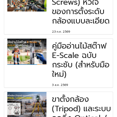
Screws) หัวใจ
ของการตั้งระดับ
กล้องแบบละเอียด
23 ก.ค. 2569
คู่มืออ่านไม้สต๊าฟ
E-Scale ฉบับ
กระชับ (สำหรับมือ
ใหม่)
3 ส.ค. 2569
ขาตั้งกล้อง
(Tripod) และระบบ