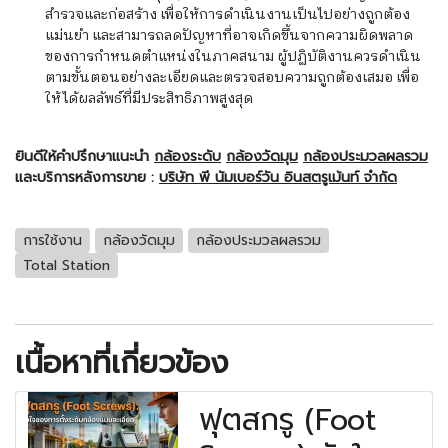
สำรวจและก่อสร้าง เพื่อให้การดำเนินงานเป็นไปอย่างถูกต้อง
แม่นยำ และสามารถลดปัญหาที่อาจเกิดขึ้นจากความผิดพลาด
ของการกำหนดตำแหน่งในภาคสนาม ผู้ปฏิบัติงานควรดำเนิน
ตามขั้นตอนอย่างละเอียดและตรวจสอบความถูกต้องเสมอ เพื่อ
ให้ได้ผลลัพธ์ที่มีประสิทธิภาพสูงสุด
ยินดีให้คำปรึกษาแนะนำ
กล้องระดับ
กล้องวัดมุม
กล้องประมวลผลรวม
และบริการหลังการขาย :
บริษัท พี นัมเบอร์วัน อินสตรูเม้นท์ จำกัด
การใช้งาน
กล้องวัดมุม
กล้องประมวลผลรวม
Total Station
เนื้อหาที่เกี่ยวข้อง
ฟุตสกรู (Foot