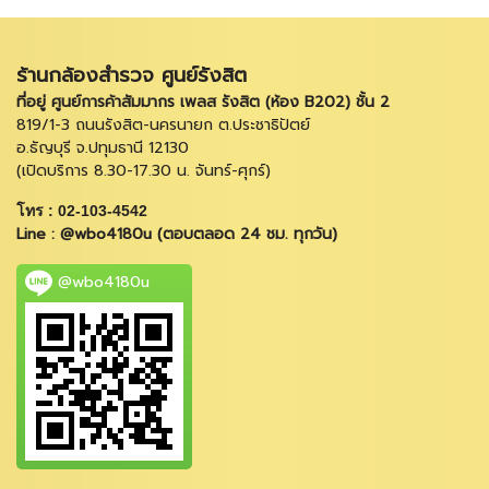
ร้านกล้องสำรวจ ศูนย์รังสิต
ที่อยู่ ศูนย์การค้าสัมมากร เพลส รังสิต (ห้อง B202) ชั้น 2
819/1-3 ถนนรังสิต-นครนายก ต.ประชาธิปัตย์
อ.ธัญบุรี จ.ปทุมธานี 12130
(เปิดบริการ 8.30-17.30 น. จันทร์-ศุกร์)
โทร : 02-103-4542
Line : @wbo4180u (ตอบตลอด 24 ชม. ทุกวัน)
@wbo4180u