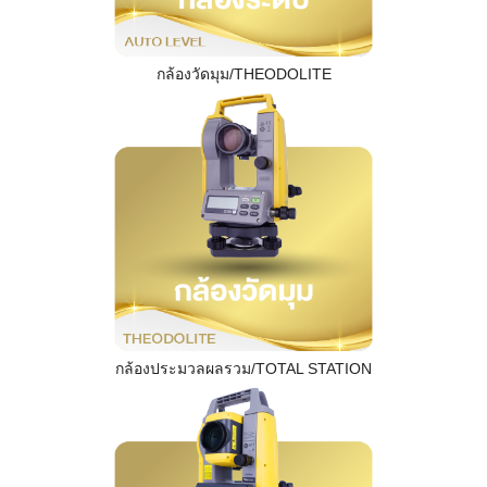
กล้องวัดมุม/THEODOLITE
กล้องประมวลผลรวม/TOTAL STATION