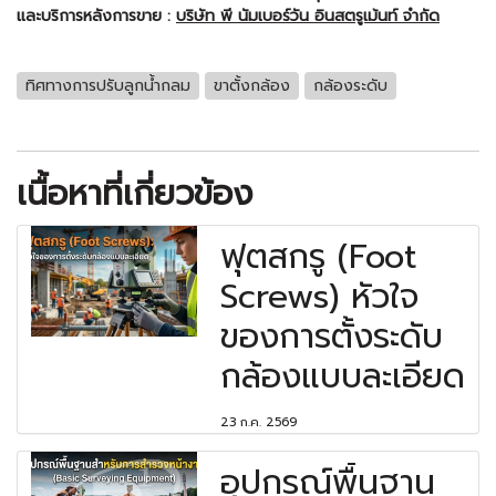
และบริการหลังการขาย :
บริษัท พี นัมเบอร์วัน อินสตรูเม้นท์ จำกัด
ทิศทางการปรับลูกน้ำกลม
ขาตั้งกล้อง
กล้องระดับ
เนื้อหาที่เกี่ยวข้อง
ฟุตสกรู (Foot
Screws) หัวใจ
ของการตั้งระดับ
กล้องแบบละเอียด
23 ก.ค. 2569
อุปกรณ์พื้นฐาน