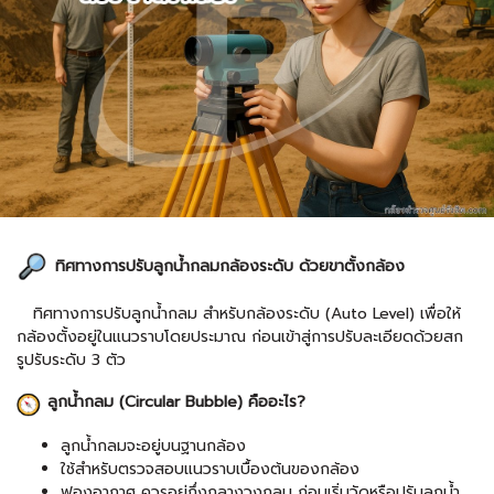
ทิศทางการปรับลูกน้ำกลมกล้องระดับ ด้วยขาตั้งกล้อง
ทิศทางการปรับลูกน้ำกลม สำหรับ
กล้องระดับ (Auto Level)
เพื่อให้
กล้องตั้งอยู่ในแนวราบโดยประมาณ ก่อนเข้าสู่การปรับละเอียดด้วยสก
รูปรับระดับ 3 ตัว
ลูกน้ำกลม (Circular Bubble) คืออะไร?
ลูกน้ำกลมจะอยู่บนฐานกล้อง
ใช้สำหรับตรวจสอบแนวราบเบื้องต้นของกล้อง
ฟองอากาศ ควรอยู่กึ่งกลางวงกลม ก่อนเริ่มวัดหรือปรับลูกน้ำ