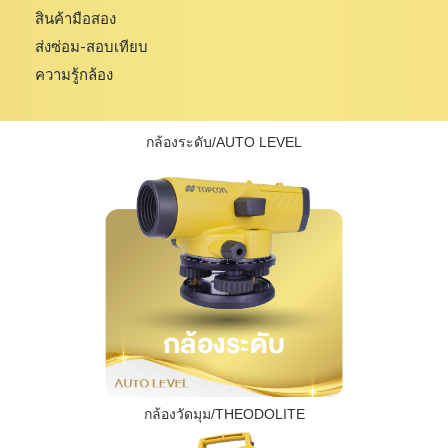
สินค้ามือสอง
ส่งซ่อม-สอบเทียบ
ความรู้กล้อง
กล้องระดับ/AUTO LEVEL
กล้องวัดมุม/THEODOLITE