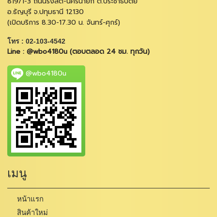
819/1-3 ถนนรังสิต-นครนายก ต.ประชาธิปัตย์
อ.ธัญบุรี จ.ปทุมธานี 12130
(เปิดบริการ 8.30-17.30 น. จันทร์-ศุกร์)
โทร : 02-103-4542
Line : @wbo4180u (ตอบตลอด 24 ชม. ทุกวัน)
@wbo4180u
เมนู
หน้าแรก
สินค้าใหม่