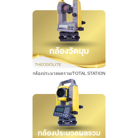
กล้องประมวลผลรวม/TOTAL STATION