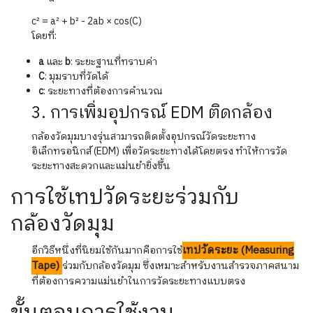
c² = a² + b² - 2ab × cos(C)
โดยที่:
a
และ
b
: ระยะฐานที่ทราบค่า
C
: มุมราบที่วัดได้
c
: ระยะทางที่ต้องการคำนวณ
3. การเพิ่มอุปกรณ์ EDM ติดกล้อง
กล้องวัดมุมบางรุ่นสามารถติดตั้งอุปกรณ์วัดระยะทาง
อิเล็กทรอนิกส์ (EDM) เพื่อวัดระยะทางได้โดยตรง ทำให้การวัด
ระยะทางสะดวกและแม่นยำยิ่งขึ้น
การใช้เทปวัดระยะร่วมกับ
กล้องวัดมุม
เทปวัดระยะ (Measuring
อีกวิธีหนึ่งที่นิยมใช้กันมากคือการใช้
Tape)
ร่วมกับกล้องวัดมุม ซึ่งเหมาะสำหรับงานสำรวจภาคสนาม
ที่ต้องการความแม่นยำในการวัดระยะทางแบบตรง