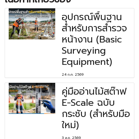
อุปกรณ์พื้นฐาน
สำหรับการสำรวจ
หน้างาน (Basic
Surveying
Equipment)
24 ก.ค. 2569
คู่มืออ่านไม้สต๊าฟ
E-Scale ฉบับ
กระชับ (สำหรับมือ
ใหม่)
3 ส.ค. 2569