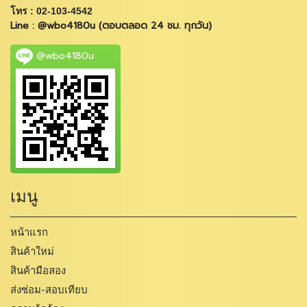
โทร : 02-103-4542
Line : @wbo4180u (ตอบตลอด 24 ชม. ทุกวัน)
@wbo4180u
เมนู
หน้าแรก
สินค้าใหม่
สินค้ามือสอง
ส่งซ่อม-สอบเทียบ