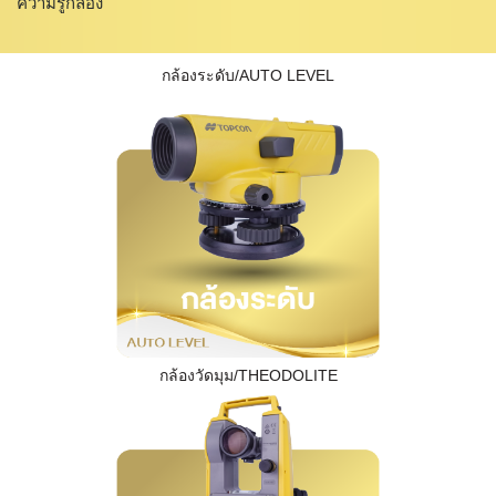
ความรู้กล้อง
กล้องระดับ/AUTO LEVEL
กล้องวัดมุม/THEODOLITE