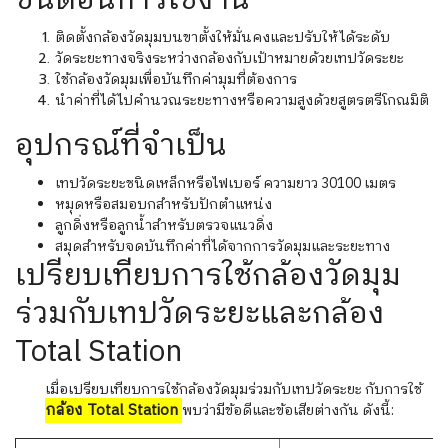
ขั้นตอนการใช้งาน
ติดตั้งกล้องวัดมุมบนขาตั้งให้มั่นคงและปรับให้ได้ระดับ
วัดระยะทางจริงระหว่างกล้องกับเป้าหมายด้วยเทปวัดระยะ
ใช้กล้องวัดมุมเพื่อบันทึกค่ามุมที่ต้องการ
นำค่าที่ได้ไปคำนวณระยะทางหรือความสูงด้วยสูตรตรีโกณมิติ
อุปกรณ์ที่จำเป็น
เทปวัดระยะชนิดเหล็กหรือไฟเบอร์ ความยาว 30100 เมตร
หมุดหรือสมอบกสำหรับปักตำแหน่ง
ลูกดิ่งหรือลูกน้ำสำหรับตรวจแนวดิ่ง
สมุดสำหรับจดบันทึกค่าที่ได้จากการวัดมุมและระยะทาง
เปรียบเทียบการใช้กล้องวัดมุม
ร่วมกับเทปวัดระยะและกล้อง
Total Station
เมื่อเปรียบเทียบการใช้กล้องวัดมุมร่วมกับเทปวัดระยะ กับการใช้
กล้อง Total Station
พบว่ามีข้อดีและข้อเสียต่างกัน ดังนี้: