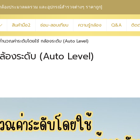
ุม กล้องประมวลผลรวม
และอุปกรณ์สำรวจต่างๆ ราคาถูก]
สินค้ามือ2
ซ่อม-สอบเทียบ
ความรู้กล้อง
Q&A
ติดต
คำนวณค่าระดับโดยใช้ กล้องระดับ (Auto Level)
ล้องระดับ (Auto Level)