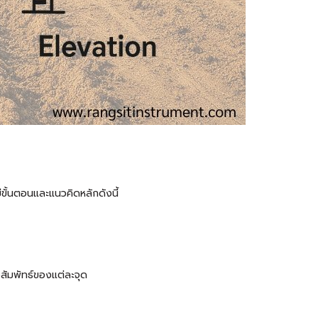
ีขั้นตอนและแนวคิดหลักดังนี้
งสัมพัทธ์ของแต่ละจุด