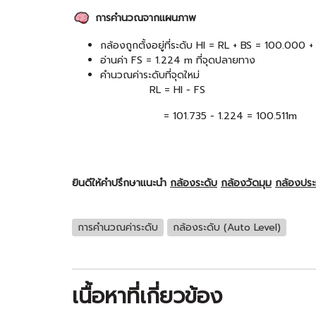
การคำนวณจากแผนภาพ
กล้องถูกตั้งอยู่ที่ระดับ HI = RL + BS = 100.000 
อ่านค่า FS = 1.224 m ที่จุดปลายทาง
คำนวณค่าระดับที่จุดใหม่
RL = HI − FS
= 101.735 − 1.224 = 100.511m
ยินดีให้คำปรึกษาแนะนำ
กล้องระดับ
กล้องวัดมุม
กล้องปร
การคำนวณค่าระดับ
กล้องระดับ (Auto Level)
เนื้อหาที่เกี่ยวข้อง