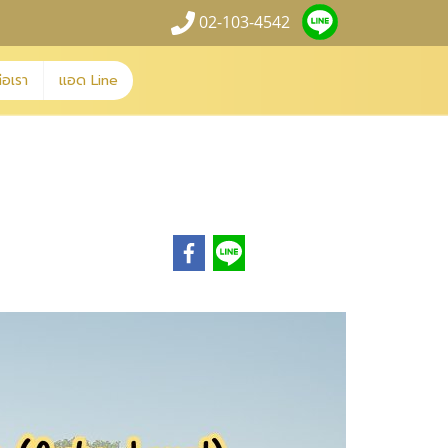
02-103-4542
่อเรา
แอด Line