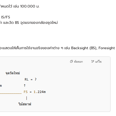
่กำหนดไว้ เช่น 100.000 ม.
- IS/FS
ก่า และวัด BS จุดแรกของกล้องชุดใหม่
ดงให้เห็นการใช้งานจริงของค่าต่าง ๆ เช่น Backsight (BS), Foresight (