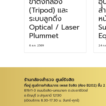
ขาตั้งกล้อง
อุ
(Tripod) และ
สำ
ระบบลูกดิ่ง
หน
Optical / Laser
Su
Plummet
Eq
6 ส.ค. 2569
24 ก.
ร้านกล้องสำรวจ ศูนย์รังสิต
ที่อยู่ ศูนย์การค้าสัมมากร เพลส รังสิต (ห้อง B202) ชั้น 2
819/1-3 ถนนรังสิต-นครนายก ต.ประชาธิปัตย์
อ.ธัญบุรี จ.ปทุมธานี 12130
(เปิดบริการ 8.30-17.30 น. จันทร์-ศุกร์)