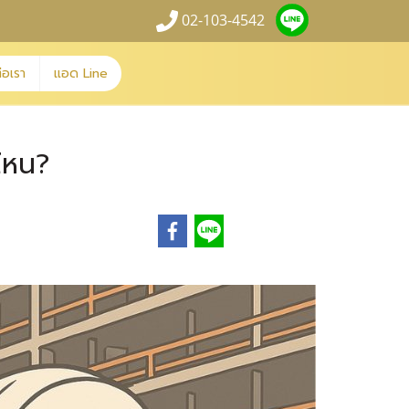
02-103-4542
่อเรา
แอด Line
บแบบไหน?