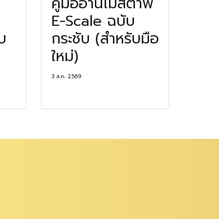
คู่มืออ่านไม้สต๊าฟ
E-Scale ฉบับ
บ
กระชับ (สำหรับมือ
ใหม่)
3 ส.ค. 2569