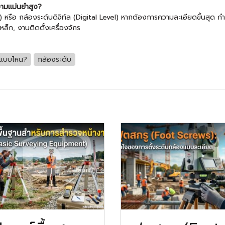
วามแม่นยำสูง?
หรือ กล้องระดับดิจิทัล (Digital Level) หากต้องการความละเอียดขั้นสุด
ล็ก, งานติดตั้งเครื่องจักร
ับแบบไหน?
กล้องระดับ