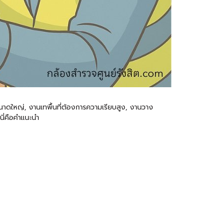
นาดใหญ่, งานเทพื้นที่ต้องการความเรียบสูง, งานวาง
นี่คือคำแนะนำ