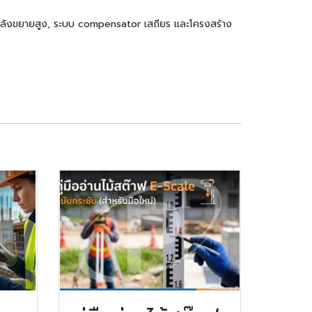
 กำลังขยายสูง, ระบบ compensator เสถียร และโครงสร้าง