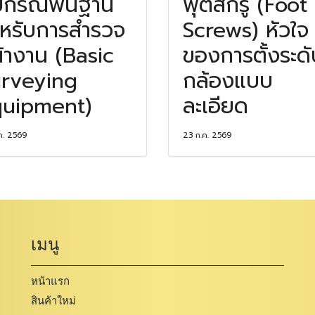
ปกรณ์พื้นฐาน
ฟุตสกรู (Foot
หรับการสำรวจ
Screws) หัวใจ
้างาน (Basic
ของการตั้งระดั
rveying
กล้องแบบ
uipment)
ละเอียด
ค. 2569
23 ก.ค. 2569
เมนู
หน้าแรก
สินค้าใหม่