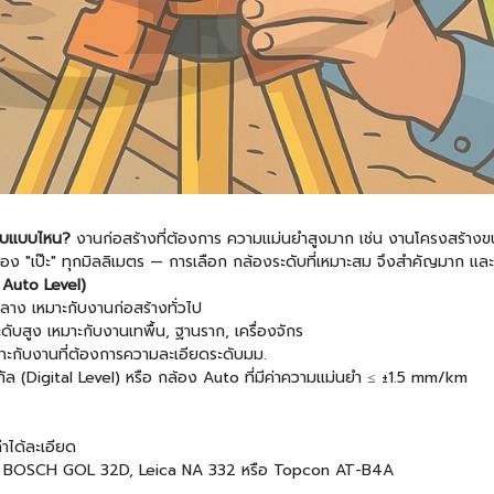
ะดับแบบไหน?
งานก่อสร้างที่ต้องการ ความแม่นยำสูงมาก เช่น งานโครงสร้างข
ต้อง "เป๊ะ" ทุกมิลลิเมตร — การเลือก กล้องระดับที่เหมาะสม จึงสำคัญมาก และ
n Auto Level)
ลาง เหมาะกับงานก่อสร้างทั่วไป
บสูง เหมาะกับงานเทพื้น, ฐานราก, เครื่องจักร
มาะกับงานที่ต้องการความละเอียดระดับมม.
ทัล (Digital Level) หรือ กล้อง Auto ที่มีค่าความแม่นยำ ≤ ±1.5 mm/km
่าได้ละเอียด
 เช่น BOSCH GOL 32D, Leica NA 332 หรือ Topcon AT-B4A