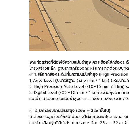
งานก่อสร้างที่ต้องใช้ความแม่นยำสูง ควรเลือกใช้กล้องร
โครงสร้างเหล็ก, ฐานรากเครื่องจักร หรือการติดตั้งระบบที่
✅
1. เลือกกล้องระดับที่มีความแม่นยำสูง (High Precisio
1. Auto Level รุ่นมาตรฐาน (±2.5 mm / 1 km) ระดับปานก
2. High Precision Auto Level (±1.0–1.5 mm / 1 km) ระดั
3. Digital Level (±0.3–1.0 mm / 1 km) ระดับสูงมาก เห
แนะนำ: ถ้าเน้นความแม่นยำสูงมาก → เลือก กล้องระดับดิจิ
✅
2. มีกำลังขยายเลนส์สูง (26x – 32x ขึ้นไป)
กำลังขยายสูงช่วยให้เห็นไม้สต๊าฟได้ชัดในระยะไกล และอ่านค
แนะนำ: เลือกรุ่นที่มีกำลังขยาย อย่างน้อย 28x – 32x