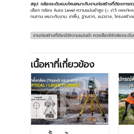
สรุป: กล้องระดับแบบไหนเหมาะกับงานก่อสร้างที่ต้องการค
เลือก กล้อง Auto Level ความแม่นยำสูง (≤ ±1.5 mm/km) 
ทนทาน เหมาะกับงาน: เทพื้น, ฐานราก, แนวราง, โครงสร้างเห
งานก่อสร้างที่ต้องใช้ความแม่นยำ ควรเลือกใช้กล้องระด
เนื้อหาที่เกี่ยวข้อง