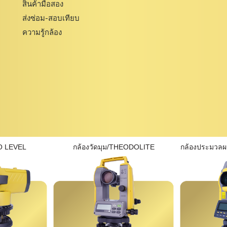
สินค้ามือสอง
ส่งซ่อม-สอบเทียบ
ความรู้กล้อง
O LEVEL
กล้องวัดมุม/THEODOLITE
กล้องประมวล