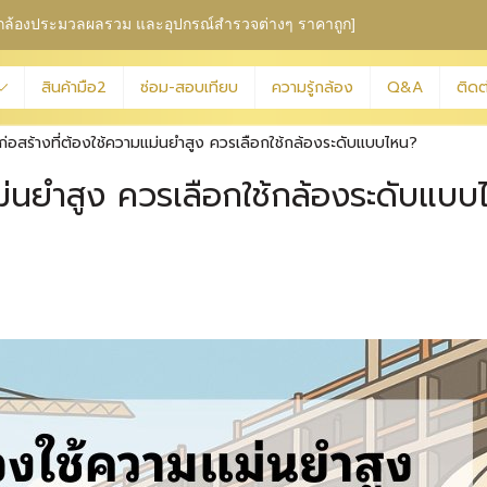
ุม กล้องประมวลผลรวม
และอุปกรณ์สำรวจต่างๆ ราคาถูก]
สินค้ามือ2
ซ่อม-สอบเทียบ
ความรู้กล้อง
Q&A
ติดต
ก่อสร้างที่ต้องใช้ความแม่นยำสูง ควรเลือกใช้กล้องระดับแบบไหน?
มแม่นยำสูง ควรเลือกใช้กล้องระดั