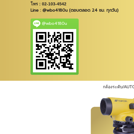
โทร : 02-103-4542
Line : @wbo4180u (ตอบตลอด 24 ชม. ทุกวัน)
@wbo4180u
กล้องระดับ/AUT