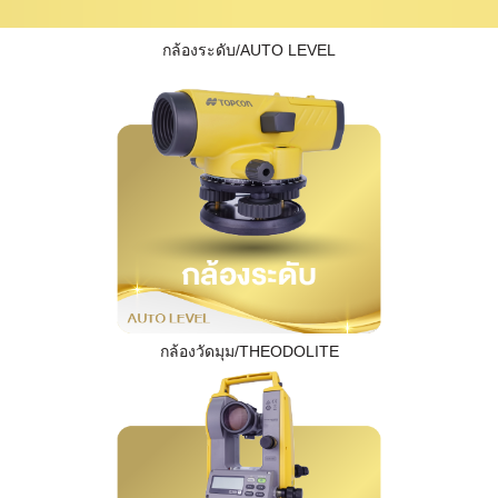
กล้องระดับ/AUTO LEVEL
กล้องวัดมุม/THEODOLITE