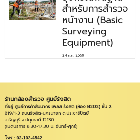
สำหรับการสำรวจ
หน้างาน (Basic
Surveying
Equipment)
24 ก.ค. 2569
ร้านกล้องสำรวจ ศูนย์รังสิต
ที่อยู่ ศูนย์การค้าสัมมากร เพลส รังสิต (ห้อง B202) ชั้น 2
819/1-3 ถนนรังสิต-นครนายก ต.ประชาธิปัตย์
อ.ธัญบุรี จ.ปทุมธานี 12130
(เปิดบริการ 8.30-17.30 น. จันทร์-ศุกร์)
โทร : 02-103-4542