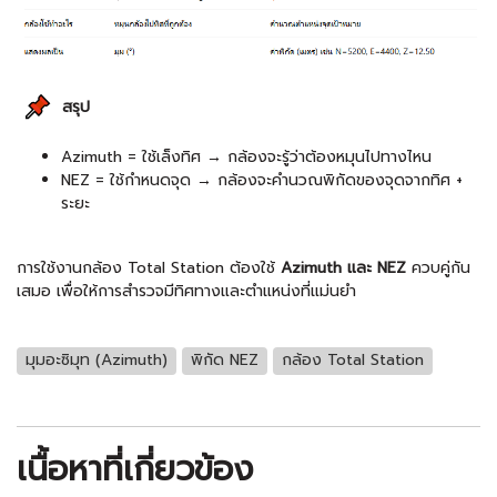
สรุป
Azimuth = ใช้เล็งทิศ → กล้องจะรู้ว่าต้องหมุนไปทางไหน
NEZ = ใช้กำหนดจุด → กล้องจะคำนวณพิกัดของจุดจากทิศ +
ระยะ
การใช้งานกล้อง Total Station ต้องใช้
Azimuth และ NEZ
ควบคู่กัน
เสมอ เพื่อให้การสำรวจมีทิศทางและตำแหน่งที่แม่นยำ
มุมอะซิมุท (Azimuth)
พิกัด NEZ
กล้อง Total Station
เนื้อหาที่เกี่ยวข้อง