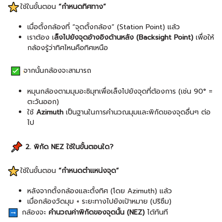
ใช้ในขั้นตอน
“กำหนดทิศทาง”
เมื่อตั้งกล้องที่ “จุดตั้งกล้อง” (Station Point) แล้ว
เราต้อง เ
ล็งไปยังจุดอ้างอิงด้านหลัง (Backsight Point)
เพื่อให้
กล้องรู้ว่าทิศไหนคือทิศเหนือ
จากนั้นกล้องจะสามารถ
หมุนกล้องตามมุมอะซิมุทเพื่อเล็งไปยังจุดที่ต้องการ (เช่น 90° =
ตะวันออก)
ใช้
Azimuth
เป็นฐานในการคำนวณมุมและพิกัดของจุดอื่นๆ ต่อ
ไป
2. พิกัด NEZ ใช้ในขั้นตอนใด?
ใช้ในขั้นตอน
“กำหนดตำแหน่งจุด”
หลังจากตั้งกล้องและตั้งทิศ (โดย Azimuth) แล้ว
เมื่อกล้องวัดมุม + ระยะทางไปยังเป้าหมาย (ปริซึม)
กล้องจะ
คำนวณค่าพิกัดของจุดนั้น (NEZ)
ได้ทันที