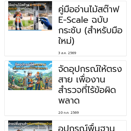
คู่มืออ่านไม้สต๊าฟ
E-Scale ฉบับ
กระชับ (สำหรับมือ
ใหม่)
3 ส.ค. 2569
จัดอุปกรณ์ให้ตรง
สาย เพื่องาน
สำรวจที่ไร้ข้อผิด
พลาด
20 ก.ค. 2569
อุปกรณ์พื้นฐาน