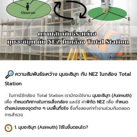
ความสัมพันธ์ระหว่าง มุมอะซิมุท กับ NEZ ในกล้อง Total
Station
ในการใช้กล้อง Total Station เรามักจะใช้งาน
มุมอะซิมุท (Azimuth)
เพื่อ
กำหนดทิศทางในการเล็งกล้อง
และใช้ ค่า
พิกัด NEZ
เพื่อ
กำหนด
ตำแหน่งของจุดต่าง ๆ บนพื้นที่จริง
ซึ่งทั้งสองค่าทำงานร่วมกันตลอด
การสำรวจ
1. มุมอะซิมุท (Azimuth) ใช้ในขั้นตอนใด?