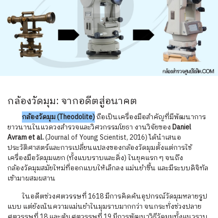
กล้องวัดมุม: จากอดีตสู่อนาคต
กล้องวัดมุม (Theodolite)
ถือเป็นเครื่องมือสำคัญที่มีพัฒนาการ
ยาวนานในแวดวงสำรวจและวิศวกรรมโยธา งานวิจัยของ
Daniel
Avram et al.
(Journal of Young Scientist, 2016) ได้นำเสนอ
ประวัติศาสตร์และการเปลี่ยนแปลงของกล้องวัดมุมตั้งแต่การใช้
เครื่องมือวัดมุมแยก (ทั้งแบบราบและดิ่ง) ในยุคแรก ๆ จนถึง
กล้องวัดมุมสมัยใหม่ที่ออกแบบให้เล็กลง แม่นยำขึ้น และมีระบบดิจิทัล
เข้ามาผสมผสาน
ในอดีตช่วงศตวรรษที่ 1618 มีการคิดค้นอุปกรณ์วัดมุมหลายรูป
แบบ แต่ยังเน้นความแม่นยำในมุมราบมากกว่า จนกระทั่งช่วงปลาย
ศตวรรษที่ 18 และต้นศตวรรษที่ 19 มีการพัฒนาวิธีวัดมุมทั้งแนวราบ