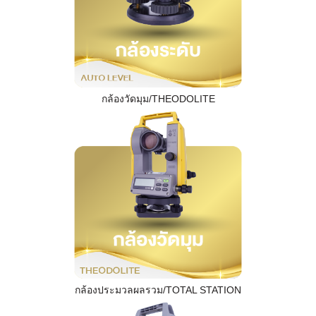
กล้องวัดมุม/THEODOLITE
กล้องประมวลผลรวม/TOTAL STATION