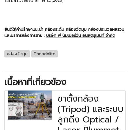
ที่มา: งานวิจัย Avram et al. (2016)
ยินดีให้คำปรึกษาแนะนำ
กล้องระดับ
กล้องวัดมุม
กล้องประมวลผลรวม
และบริการหลังการขาย :
บริษัท พี นัมเบอร์วัน อินสตรูเม้นท์ จำกัด
กล้องวัดมุม
Theodolite
เนื้อหาที่เกี่ยวข้อง
ขาตั้งกล้อง
(Tripod) และระบบ
ลูกดิ่ง Optical /