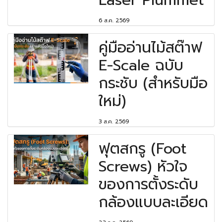
Laser Plummet
6 ส.ค. 2569
คู่มืออ่านไม้สต๊าฟ
E-Scale ฉบับ
กระชับ (สำหรับมือ
ใหม่)
3 ส.ค. 2569
ฟุตสกรู (Foot
Screws) หัวใจ
ของการตั้งระดับ
กล้องแบบละเอียด