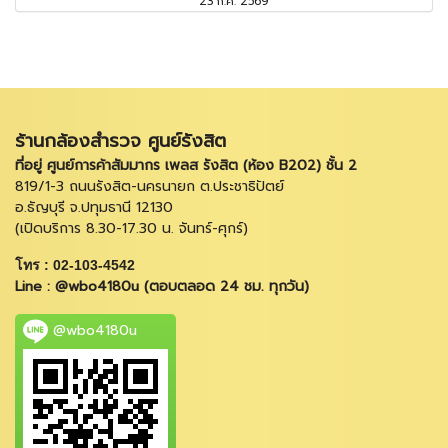
23 ก.ค. 2569
ร้านกล้องสำรวจ ศูนย์รังสิต
ที่อยู่ ศูนย์การค้าสัมมากร เพลส รังสิต (ห้อง B202) ชั้น 2
819/1-3 ถนนรังสิต-นครนายก ต.ประชาธิปัตย์
อ.ธัญบุรี จ.ปทุมธานี 12130
(เปิดบริการ 8.30-17.30 น. จันทร์-ศุกร์)
โทร : 02-103-4542
Line : @wbo4180u (ตอบตลอด 24 ชม. ทุกวัน)
@wbo4180u