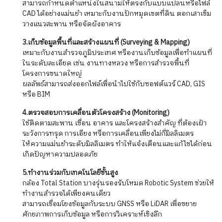
สามารถกำหนดตำแหน่งในสนามให้ตรงกับแบบแปลนหรือไฟล์
CAD ได้อย่างแม่นยำ
เหมาะกับงานปักหมุดเขตที่ดิน ตอกเสาเข็ม
วางแนวสะพาน หรือจัดผังอาคาร
3.เก็บข้อมูลพื้นที่และสร้างแผนที่ (Surveying & Mapping)
เหมาะกับงานสำรวจภูมิประเทศ หรืองานเก็บข้อมูลเพื่อทำแผนที่
ในระดับละเอียด เช่น งานทางหลวง หรือการสำรวจพื้นที่
โครงการขนาดใหญ่
ผลลัพธ์สามารถส่งออกไฟล์เพื่อนำไปใช้กับซอฟต์แวร์ CAD, GIS
หรือ BIM
4.ตรวจสอบการเคลื่อนตัวโครงสร้าง (Monitoring)
ใช้ติดตามสะพาน เขื่อน อาคาร และโครงสร้างสำคัญ ที่ต้องเฝ้า
ระวังการทรุด การเอียง หรือการเคลื่อนเพียงไม่กี่มิลลิเมตร
ให้ความแม่นยำระดับมิลลิเมตร ทำให้แจ้งเตือนและแก้ไขได้ก่อน
เกิดปัญหาความปลอดภัย
5.ทำงานร่วมกับเทคโนโลยีขั้นสูง
กล้อง Total Station บางรุ่นรองรับโหมด Robotic System ช่วยให้
ทำงานสำรวจได้เพียงคนเดียว
สามารถเชื่อมโยงข้อมูลกับระบบ GNSS หรือ LiDAR เพื่อขยาย
ศักยภาพการเก็บข้อมูล หรือการวิเคราะห์เชิงลึก