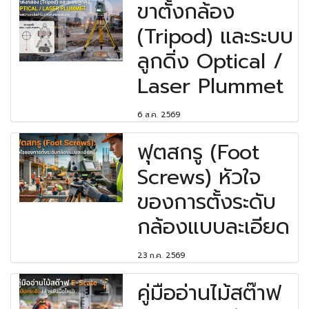
ขาตั้งกล้อง
(Tripod) และระบบ
ลูกดิ่ง Optical /
Laser Plummet
6 ส.ค. 2569
ฟุตสกรู (Foot
Screws) หัวใจ
ของการตั้งระดับ
กล้องแบบละเอียด
23 ก.ค. 2569
คู่มืออ่านไม้สต๊าฟ