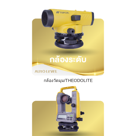
กล้องวัดมุม/THEODOLITE