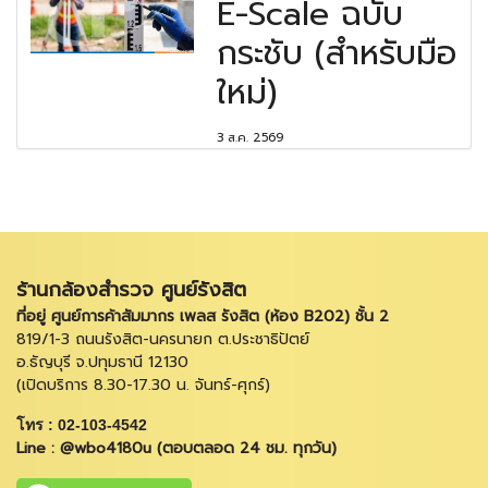
E-Scale ฉบับ
กระชับ (สำหรับมือ
ใหม่)
3 ส.ค. 2569
ร้านกล้องสำรวจ ศูนย์รังสิต
ที่อยู่ ศูนย์การค้าสัมมากร เพลส รังสิต (ห้อง B202) ชั้น 2
819/1-3 ถนนรังสิต-นครนายก ต.ประชาธิปัตย์
อ.ธัญบุรี จ.ปทุมธานี 12130
(เปิดบริการ 8.30-17.30 น. จันทร์-ศุกร์)
โทร : 02-103-4542
Line : @wbo4180u (ตอบตลอด 24 ชม. ทุกวัน)