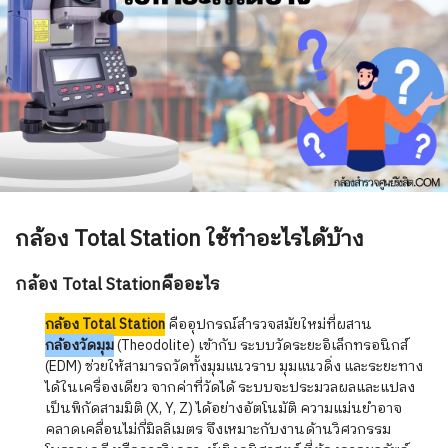
กล้อง Total Station ใช้ทำอะไรได้บ้าง
กล้อง Total Stationคืออะไร
กล้อง Total Station
คืออุปกรณ์สำรวจสมัยใหม่ที่ผสาน
กล้องวัดมุม
(Theodolite) เข้ากับ ระบบวัดระยะอิเล็กทรอนิกส์
(EDM) ช่วยให้สามารถวัดทั้งมุมแนวราบ มุมแนวดิ่ง และระยะทาง
ได้ในเครื่องเดียว จากค่าที่วัดได้ ระบบจะประมวลผลและแปลง
เป็นพิกัดสามมิติ (X, Y, Z) ได้อย่างอัตโนมัติ ความแม่นยำอาจ
คลาดเคลื่อนไม่กี่มิลลิเมตร จึงเหมาะกับงานด้านวิศวกรรม