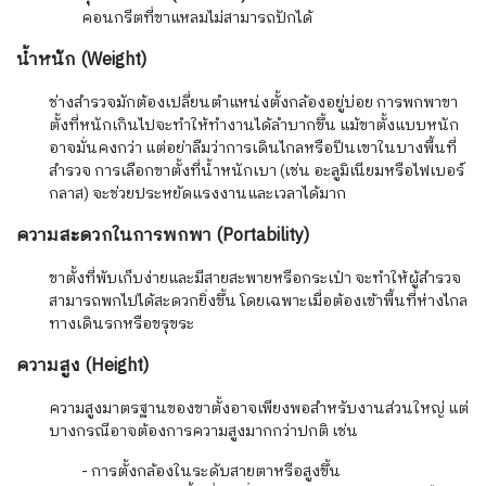
คอนกรีตที่ขาแหลมไม่สามารถปักได้
น้ำหนัก (Weight)
ช่างสำรวจมักต้องเปลี่ยนตำแหน่งตั้งกล้องอยู่บ่อย การพกพาขา
ตั้งที่หนักเกินไปจะทำให้ทำงานได้ลำบากขึ้น แม้ขาตั้งแบบหนัก
อาจมั่นคงกว่า แต่อย่าลืมว่าการเดินไกลหรือปีนเขาในบางพื้นที่
สำรวจ การเลือกขาตั้งที่น้ำหนักเบา (เช่น อะลูมิเนียมหรือไฟเบอร์
กลาส) จะช่วยประหยัดแรงงานและเวลาได้มาก
ความสะดวกในการพกพา (Portability)
ขาตั้งที่พับเก็บง่ายและมีสายสะพายหรือกระเป๋า จะทำให้ผู้สำรวจ
สามารถพกไปได้สะดวกยิ่งขึ้น โดยเฉพาะเมื่อต้องเข้าพื้นที่ห่างไกล
ทางเดินรกหรือขรุขระ
ความสูง (Height)
ความสูงมาตรฐานของขาตั้งอาจเพียงพอสำหรับงานส่วนใหญ่ แต่
บางกรณีอาจต้องการความสูงมากกว่าปกติ เช่น
- การตั้งกล้องในระดับสายตาหรือสูงขึ้น