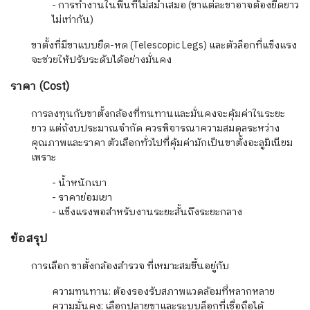
- การทำงานในพื้นที่ไม่สม่ำเสมอ (ขาแต่ละขาอาจต้องยืดยาว
ไม่เท่ากัน)
ขาตั้งที่มีขาแบบยืด-หด (Telescopic Legs) และตัวล็อกที่แข็งแรง
จะช่วยให้ปรับระดับได้อย่างมั่นคง
ราคา (Cost)
การลงทุนกับขาตั้งกล้องที่ทนทานและมั่นคงจะคุ้มค่าในระยะ
ยาว แต่ถ้งบประมาณจำกัด ควรพิจารณาความสมดุลระหว่าง
คุณภาพและราคา ตัวเลือกทั่วไปที่คุ้มค่ามักเป็นขาตั้งอะลูมิเนียม
เพราะ
- น้ำหนักเบา
- ราคาย่อมเยา
- แข็งแรงพอสำหรับงานระยะสั้นถึงระยะกลาง
ข้อสรุป
การเลือก ขาตั้งกล้องสำรวจ ที่เหมาะสมขึ้นอยู่กับ
ความทนทาน: ต้องรองรับสภาพแวดล้อมที่หลากหลาย
ความมั่นคง: เลือกปลายขาและระบบล็อกที่เชื่อถือได้