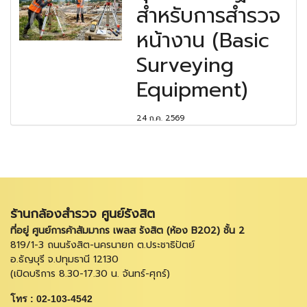
สำหรับการสำรวจ
หน้างาน (Basic
Surveying
Equipment)
24 ก.ค. 2569
ร้านกล้องสำรวจ ศูนย์รังสิต
ที่อยู่ ศูนย์การค้าสัมมากร เพลส รังสิต (ห้อง B202) ชั้น 2
819/1-3 ถนนรังสิต-นครนายก ต.ประชาธิปัตย์
อ.ธัญบุรี จ.ปทุมธานี 12130
(เปิดบริการ 8.30-17.30 น. จันทร์-ศุกร์)
โทร : 02-103-4542