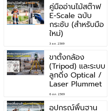
คู่มืออ่านไม้สต๊าฟ
E-Scale ฉบับ
กระชับ (สำหรับมือ
ใหม่)
3 ส.ค. 2569
ขาตั้งกล้อง
(Tripod) และระบบ
ลูกดิ่ง Optical /
Laser Plummet
6 ส.ค. 2569
อุปกรณ์พื้นฐาน