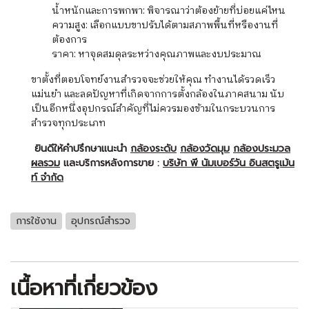
น้ำหนักและการพกพา: พิจารณาว่าต้องย้ายที่บ่อยแค่ไหน
ความสูง: เลือกแบบขาปรับได้ตามสภาพพื้นที่หรืองานที่
ต้องการ
ราคา: หาจุดสมดุลระหว่างคุณภาพและงบประมาณ
ขาตั้งที่ตอบโจทย์งานสำรวจจะช่วยให้คุณ ทำงานได้รวดเร็ว
แม่นยำ และลดปัญหาที่เกิดจากการตั้งกล้องในภาคสนาม นับ
เป็นอีกหนึ่งอุปกรณ์สำคัญที่ไม่ควรมองข้ามในกระบวนการ
สำรวจทุกประเภท
ยินดีให้คำปรึกษาแนะนำ
กล้องระดับ
กล้องวัดมุม
กล้องประมวล
ผลรวม
และบริการหลังการขาย :
บริษัท พี นัมเบอร์วัน อินสตรูเม้น
ท์ จำกัด
การใช้งาน
อุปกรณ์สำรวจ
เนื้อหาที่เกี่ยวข้อง