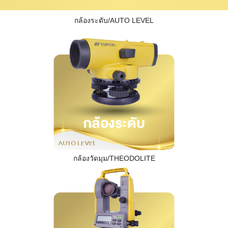
กล้องระดับ/AUTO LEVEL
กล้องวัดมุม/THEODOLITE