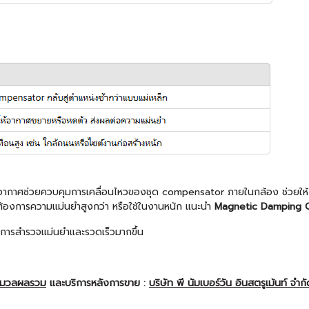
กอากาศช่วยควบคุมการเคลื่อนไหวของชุด compensator ภายในกล้อง ช่วยให้กล
้องการความแม่นยำสูงกว่า หรือใช้ในงานหนัก แนะนำ
Magnetic Damping 
การสำรวจแม่นยำและรวดเร็วมากขึ้น
ะมวลผลรวม
และบริการหลังการขาย :
บริษัท พี นัมเบอร์วัน อินสตรูเม้นท์ จำก