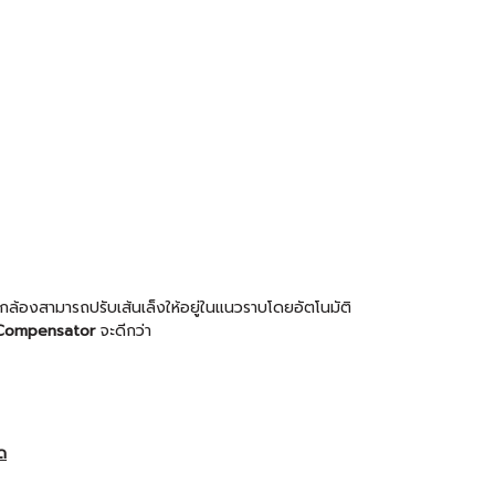
้องสามารถปรับเส้นเล็งให้อยู่ในแนวราบโดยอัตโนมัติ
Compensator
จะดีกว่า
ัด