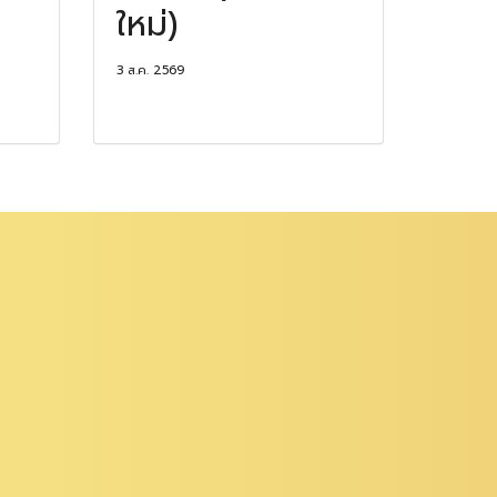
ใหม่)
3 ส.ค. 2569