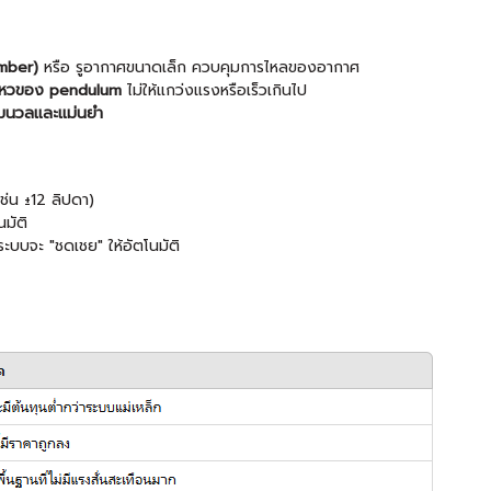
amber)
หรือ รูอากาศขนาดเล็ก ควบคุมการไหลของอากาศ
นไหวของ pendulum
ไม่ให้แกว่งแรงหรือเร็วเกินไป
ุ่มนวลและแม่นยำ
ช่น ±12 ลิปดา)
นมัติ
 ระบบจะ "ชดเชย" ให้อัตโนมัติ