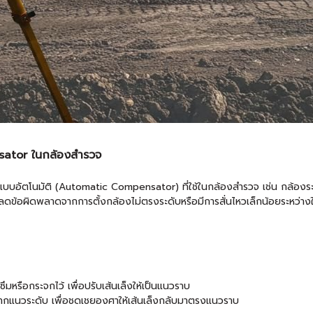
ator ในกล้องสำรวจ
นมัติ (Automatic Compensator) ที่ใช้ในกล้องสำรวจ เช่น กล้องระดับ (A
ลดข้อผิดพลาดจากการตั้งกล้องไม่ตรงระดับหรือมีการสั่นไหวเล็กน้อยระหว่าง
ริซึมหรือกระจกไว้ เพื่อปรับเส้นเล็งให้เป็นแนวราบ
ยจากแนวระดับ เพื่อชดเชยองศาให้เส้นเล็งกลับมาตรงแนวราบ