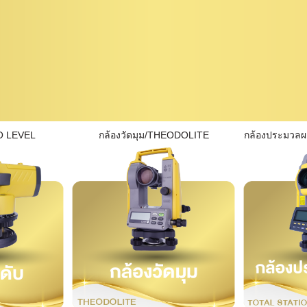
O LEVEL
กล้องวัดมุม/THEODOLITE
กล้องประมวล