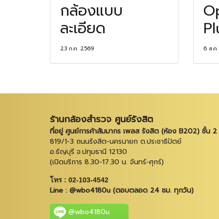
กล้องแบบ
Op
ละเอียด
P
23 ก.ค. 2569
6 ส.ค
ร้านกล้องสำรวจ ศูนย์รังสิต
ที่อยู่ ศูนย์การค้าสัมมากร เพลส รังสิต (ห้อง B202) ชั้น 2
819/1-3 ถนนรังสิต-นครนายก ต.ประชาธิปัตย์
อ.ธัญบุรี จ.ปทุมธานี 12130
(เปิดบริการ 8.30-17.30 น. จันทร์-ศุกร์)
โทร : 02-103-4542
Line : @wbo4180u (ตอบตลอด 24 ชม. ทุกวัน)
@wbo4180u