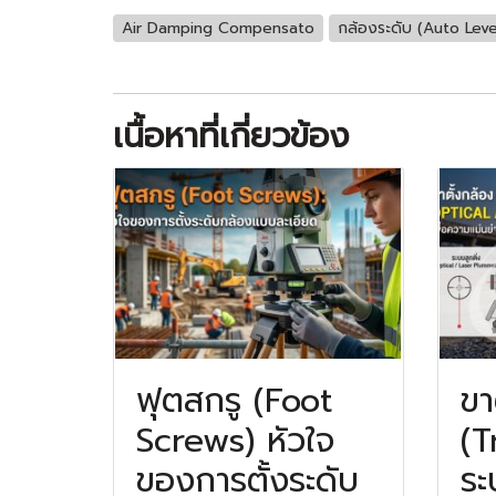
Air Damping Compensato
กล้องระดับ (Auto Leve
เนื้อหาที่เกี่ยวข้อง
ฟุตสกรู (Foot
ขา
Screws) หัวใจ
(T
ของการตั้งระดับ
ระ