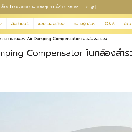
ุม กล้องประมวลผลรวม
และอุปกรณ์สำรวจต่างๆ ราคาถูก]
สินค้ามือ2
ซ่อม-สอบเทียบ
ความรู้กล้อง
Q&A
ติดต
กการทำงานของ Air Damping Compensator ในกล้องสำรวจ
amping Compensator ในกล้องสำร