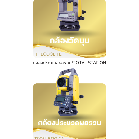
กล้องประมวลผลรวม/TOTAL STATION