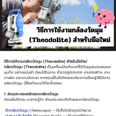
วิธีการใช้งานกล้องวัดมุม (Theodolite) สำหรับมือใหม่
กล้องวัดมุม (Theodolite)
เป็นเครื่องมือสำรวจที่ใช้วัดมุมแนวนอนและ
มุมดิ่ง อย่างแม่นยำ นิยมใช้ในงาน สำรวจภูมิประเทศ งานก่อสร้าง งาน
วางผัง และงานวัดระยะ หากคุณเป็นมือใหม่และต้องการเรียนรู้วิธีใช้งาน
กล้องวัดมุม นี่คือคำแนะนำทีละขั้นตอน
1. ส่วนประกอบหลักของกล้องวัดมุม
ก่อนเริ่มใช้งาน เราควรรู้จัก ส่วนประกอบสำคัญของกล้องวัดมุม
ตัวกล้องวัดมุม
(Telescope) – ใช้เล็งไปยังจุดเป้าหมาย
ปุ่มหมุนปรับโฟกัส
(Focusing Knob) – ปรับภาพให้ชัดเจน