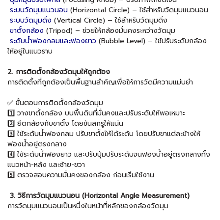
ระบบวัดมุมแนวนอน
(Horizontal Circle) – ใช้สำหรับวัดมุมแนวนอน
ระบบวัดมุมดิ่ง
(Vertical Circle) – ใช้สำหรับวัดมุมดิ่ง
ขาตั้งกล้อง
(Tripod) – ช่วยให้กล้องมั่นคงระหว่างวัดมุม
ระดับน้ำฟองกลมและฟองยาว
(Bubble Level) – ใช้ปรับระดับกล้อง
ให้อยู่ในแนวราบ
2. การติดตั้งกล้องวัดมุมให้ถูกต้อง
การติดตั้งที่ถูกต้องเป็นพื้นฐานสำคัญเพื่อให้การวัดมีความแม่นยำ
✅ ขั้นตอนการติดตั้งกล้องวัดมุม
1️⃣ วางขาตั้งกล้อง บนพื้นดินที่มั่นคงและปรับระดับให้พอเหมาะ
2️⃣ ยึดกล้องกับขาตั้ง โดยขันสกรูให้แน่น
3️⃣ ใช้ระดับน้ำฟองกลม ปรับขาตั้งให้ได้ระดับ โดยปรับขาแต่ละข้างให้
ฟองน้ำอยู่ตรงกลาง
4️⃣ ใช้ระดับน้ำฟองยาว และปรับปุ่มปรับระดับจนฟองน้ำอยู่ตรงกลางทั้ง
แนวหน้า-หลัง และซ้าย-ขวา
5️⃣ ตรวจสอบความมั่นคงของกล้อง ก่อนเริ่มใช้งาน
3. วิธีการวัดมุมแนวนอน (Horizontal Angle Measurement)
การวัดมุมแนวนอนเป็นหนึ่งในหน้าที่หลักของกล้องวัดมุม