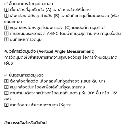
✅ ขั้นตอนการวัดมุมแนวนอน
1️⃣ ตั้งกล้องที่จุดเริ่มต้น (A) และล็อกกล้องให้มั่นคง
2️⃣ เล็งกล้องไปยังจุดอ้างอิง (B) และบันทึกค่ามุมที่แสดงบนจอ (หรือ
แผ่นสเกล)
3️⃣ หมุนกล้องไปยังจุดที่ต้องการวัด (C) และบันทึกค่ามุมที่ได้
4️⃣ คำนวณมุมระหว่างจุด A-B-C โดยนำค่ามุมสุดท้าย ลบ ค่ามุมเริ่มต้น
5️⃣ บันทึกผลการวัดมุม
4. วิธีการวัดมุมดิ่ง (Vertical Angle Measurement)
การวัดมุมดิ่งใช้สำหรับการหาความสูงของวัตถุหรือการกำหนดมุมลาด
เอียง
✅ ขั้นตอนการวัดมุมดิ่ง
1️⃣ ตั้งกล้องที่จุดวัด เล็งกล้องไปที่จุดอ้างอิง (เส้นระดับ 0°)
2️⃣ หมุนกล้องขึ้นหรือลงเพื่อเล็งไปที่จุดปลายทาง
3️⃣ อ่านค่ามุมดิ่งจากหน้าจอหรือสเกลที่แสดง (เช่น 30° ขึ้น หรือ -15°
ลง)
4️⃣ หากต้องการคำนวณความสูง ใช้สูตร:
ข้อควรระวังสำหรับมือใหม่