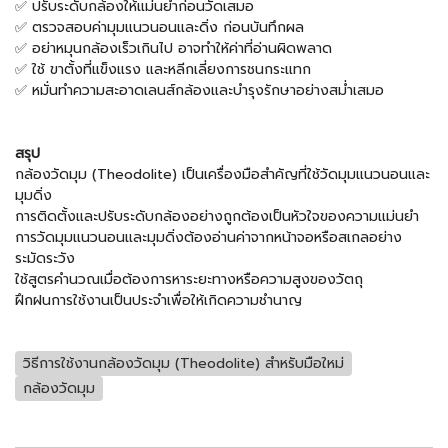
✅ ปรับระดับกล้องให้แม่นยำก่อนวัดเสมอ
✅ ตรวจสอบค่ามุมแนวนอนและดิ่ง ก่อนบันทึกผล
✅ อย่าหมุนกล้องเร็วเกินไป อาจทำให้ค่าที่อ่านผิดพลาด
✅ ใช้ ขาตั้งที่แข็งแรง และหลีกเลี่ยงการชนกระแทก
✅ หมั่นทำความสะอาดเลนส์กล้องและบำรุงรักษาอย่างสม่ำเสมอ
สรุป
กล้องวัดมุม (Theodolite) เป็นเครื่องมือสำคัญที่ใช้วัดมุมแนวนอนและ
มุมดิ่ง
การติดตั้งและปรับระดับกล้องอย่างถูกต้องเป็นหัวใจของความแม่นยำ
การวัดมุมแนวนอนและมุมดิ่งต้องอ่านค่าจากหน้าจอหรือสเกลอย่าง
ระมัดระวัง
ใช้สูตรคำนวณเมื่อต้องการหาระยะทางหรือความสูงของวัตถุ
ฝึกฝนการใช้งานเป็นประจำเพื่อให้เกิดความชำนาญ
วิธีการใช้งานกล้องวัดมุม (Theodolite) สำหรับมือใหม่
กล้องวัดมุม