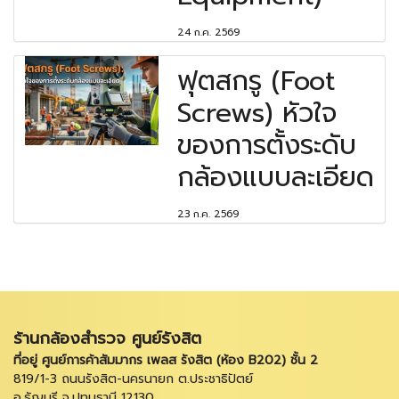
24 ก.ค. 2569
ฟุตสกรู (Foot
Screws) หัวใจ
ของการตั้งระดับ
กล้องแบบละเอียด
23 ก.ค. 2569
ร้านกล้องสำรวจ ศูนย์รังสิต
ที่อยู่ ศูนย์การค้าสัมมากร เพลส รังสิต (ห้อง B202) ชั้น 2
819/1-3 ถนนรังสิต-นครนายก ต.ประชาธิปัตย์
อ.ธัญบุรี จ.ปทุมธานี 12130