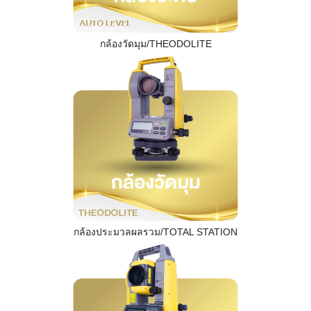
กล้องวัดมุม/THEODOLITE
กล้องประมวลผลรวม/TOTAL STATION