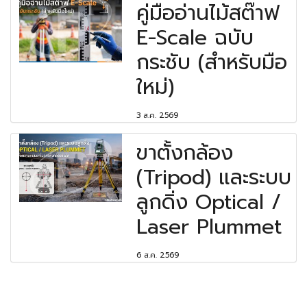
คู่มืออ่านไม้สต๊าฟ
E-Scale ฉบับ
กระชับ (สำหรับมือ
ใหม่)
3 ส.ค. 2569
ขาตั้งกล้อง
(Tripod) และระบบ
ลูกดิ่ง Optical /
Laser Plummet
6 ส.ค. 2569