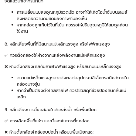
จัดแล้วนำเข้าที่ร่มทันที
การเปลี่ยนแปลงอุณหภูมิรวดเร็ว อาจทำให้เกิดไอน้ำจับบนเลนส์
ส่งผลต่อความคมชัดของภาพที่มองเห็น
หากกล้องถูกเก็บไว้ในที่เย็น ควรรอให้ปรับอุณหภูมิให้สมดุลก่อน
ใช้งาน
8. หลีกเลี่ยงพื้นที่ที่มีสนามแม่เหล็กแรงสูง หรือไฟฟ้าแรงสูง
✅ ควรตั้งกล้องให้ห่างจากแหล่งพลังงานแม่เหล็กแรงสูง
❌ ห้ามตั้งกล้องใกล้กับสายไฟฟ้าแรงสูง หรือสนามแม่เหล็กแรงสูง
สนามแม่เหล็กแรงสูงอาจส่งผลต่ออุปกรณ์อิเล็กทรอนิกส์ภายใน
กล้องบางรุ่น
หากจำเป็นต้องตั้งใกล้สายไฟ ควรใช้วัสดุที่ช่วยป้องกันคลื่นแม่
เหล็ก
9. หลีกเลี่ยงการตั้งกล้องใกล้แหล่งน้ำ หรือพื้นเปียก
✅ ควรเลือกพื้นที่แห้ง และมั่นคงในการตั้งกล้อง
❌ ห้ามตั้งกล้องใกล้ขอบบ่อน้ำ หรือบนพื้นเปียกแฉะ