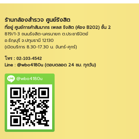
ร้านกล้องสำรวจ ศูนย์รังสิต
ที่อยู่ ศูนย์การค้าสัมมากร เพลส รังสิต (ห้อง B202) ชั้น 2
819/1-3 ถนนรังสิต-นครนายก ต.ประชาธิปัตย์
อ.ธัญบุรี จ.ปทุมธานี 12130
(เปิดบริการ 8.30-17.30 น. จันทร์-ศุกร์)
โทร : 02-103-4542
Line : @wbo4180u (ตอบตลอด 24 ชม. ทุกวัน)
@wbo4180u