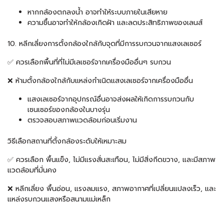
หากกล้องตกลงน้ำ อาจทำให้ระบบภายในเสียหาย
ความชื้นอาจทำให้กล้องเกิดฝ้า และลดประสิทธิภาพของเลนส์
10. หลีกเลี่ยงการตั้งกล้องใกล้กับจุดที่มีการรบกวนจากแสงเลเซอร์
✅ ควรเลือกพื้นที่ที่ไม่มีเลเซอร์จากเครื่องมืออื่นๆ รบกวน
❌ ห้ามตั้งกล้องใกล้กับแหล่งกำเนิดแสงเลเซอร์จากเครื่องมืออื่น
แสงเลเซอร์จากอุปกรณ์อื่นอาจส่งผลให้เกิดการรบกวนกับ
เซนเซอร์ของกล้องในบางรุ่น
ตรวจสอบสภาพแวดล้อมก่อนเริ่มงาน
วิธีเลือกสถานที่ตั้งกล้องระดับให้เหมาะสม
✅ ควรเลือก พื้นแข็ง, ไม่มีแรงสั่นสะเทือน, ไม่มีสิ่งกีดขวาง, และมีสภาพ
แวดล้อมที่มั่นคง
❌ หลีกเลี่ยง พื้นอ่อน, แรงลมแรง, สภาพอากาศที่เปลี่ยนแปลงเร็ว, และ
แหล่งรบกวนแสงหรือสนามแม่เหล็ก