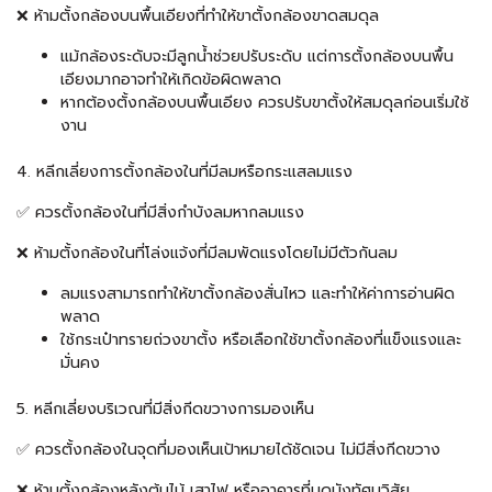
❌ ห้ามตั้งกล้องบนพื้นเอียงที่ทำให้ขาตั้งกล้องขาดสมดุล
แม้กล้องระดับจะมีลูกน้ำช่วยปรับระดับ แต่การตั้งกล้องบนพื้น
เอียงมากอาจทำให้เกิดข้อผิดพลาด
หากต้องตั้งกล้องบนพื้นเอียง ควรปรับขาตั้งให้สมดุลก่อนเริ่มใช้
งาน
4. หลีกเลี่ยงการตั้งกล้องในที่มีลมหรือกระแสลมแรง
✅ ควรตั้งกล้องในที่มีสิ่งกำบังลมหากลมแรง
❌ ห้ามตั้งกล้องในที่โล่งแจ้งที่มีลมพัดแรงโดยไม่มีตัวกันลม
ลมแรงสามารถทำให้ขาตั้งกล้องสั่นไหว และทำให้ค่าการอ่านผิด
พลาด
ใช้กระเป๋าทรายถ่วงขาตั้ง หรือเลือกใช้ขาตั้งกล้องที่แข็งแรงและ
มั่นคง
5. หลีกเลี่ยงบริเวณที่มีสิ่งกีดขวางการมองเห็น
✅ ควรตั้งกล้องในจุดที่มองเห็นเป้าหมายได้ชัดเจน ไม่มีสิ่งกีดขวาง
❌ ห้ามตั้งกล้องหลังต้นไม้ เสาไฟ หรืออาคารที่บดบังทัศนวิสัย