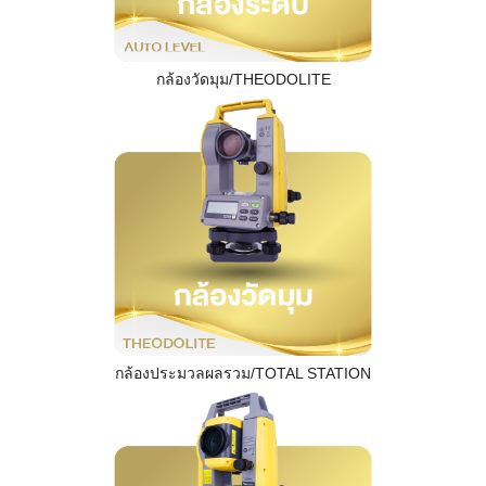
กล้องวัดมุม/THEODOLITE
กล้องประมวลผลรวม/TOTAL STATION