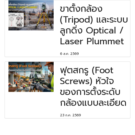
ขาตั้งกล้อง
(Tripod) และระบบ
ลูกดิ่ง Optical /
Laser Plummet
6 ส.ค. 2569
ฟุตสกรู (Foot
Screws) หัวใจ
ของการตั้งระดับ
กล้องแบบละเอียด
23 ก.ค. 2569