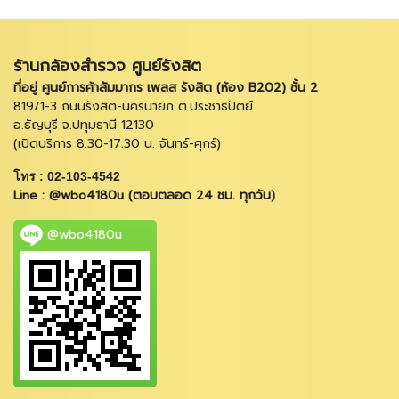
ร้านกล้องสำรวจ ศูนย์รังสิต
ที่อยู่ ศูนย์การค้าสัมมากร เพลส รังสิต (ห้อง B202) ชั้น 2
819/1-3 ถนนรังสิต-นครนายก ต.ประชาธิปัตย์
อ.ธัญบุรี จ.ปทุมธานี 12130
(เปิดบริการ 8.30-17.30 น. จันทร์-ศุกร์)
โทร : 02-103-4542
Line : @wbo4180u (ตอบตลอด 24 ชม. ทุกวัน)
@wbo4180u