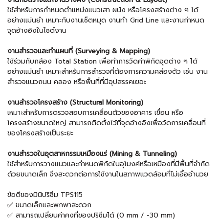
ใช้สำหรับการกำหนดตำแหน่งแนวเสา ผนัง หรือโครงสร้างต่าง ๆ ได้
อย่างแม่นยำ เหมาะกับงานเซ็ตหมุด งานทำ Grid Line และงานกำหนด
จุดอ้างอิงในไซต์งาน
งานสำรวจและทำแผนที่ (Surveying & Mapping)
ใช้ร่วมกับกล้อง Total Station เพื่อทำการวัดค่าพิกัดจุดต่าง ๆ ได้
อย่างแม่นยำ เหมาะสำหรับการสำรวจที่ต้องการความคล่องตัว เช่น งาน
สำรวจแนวถนน คลอง หรือพื้นที่ที่มีอุปสรรคเยอะ
งานสำรวจโครงสร้าง (Structural Monitoring)
เหมาะสำหรับการตรวจสอบการเคลื่อนตัวของอาคาร เขื่อน หรือ
โครงสร้างขนาดใหญ่ สามารถติดตั้งไว้ที่จุดอ้างอิงเพื่อวัดการเคลื่อนที่
ของโครงสร้างเป็นระยะ
งานสำรวจในอุตสาหกรรมเหมืองแร่ (Mining & Tunneling)
ใช้สำหรับการวางแนวและกำหนดพิกัดในอุโมงค์หรือเหมืองที่มีพื้นที่จำกัด
ด้วยขนาดเล็ก จึงสะดวกต่อการใช้งานในสภาพแวดล้อมที่ไม่เอื้ออำนวย
ข้อดีของมินิปริซึม TPS115
✅ ขนาดเล็กและพกพาสะดวก
✅ สามารถเปลี่ยนค่าคงที่ของปริซึมได้ (0 mm / -30 mm)