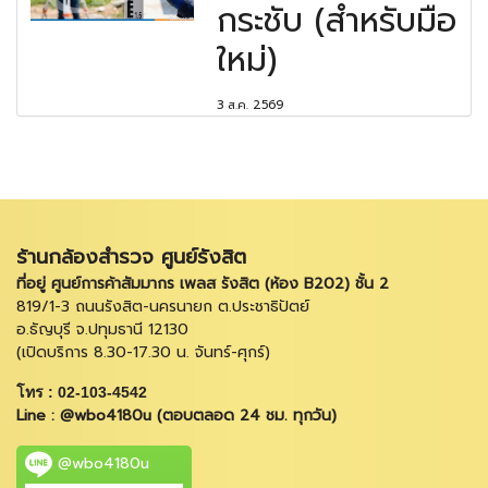
กระชับ (สำหรับมือ
ใหม่)
3 ส.ค. 2569
ร้านกล้องสำรวจ ศูนย์รังสิต
ที่อยู่ ศูนย์การค้าสัมมากร เพลส รังสิต (ห้อง B202) ชั้น 2
819/1-3 ถนนรังสิต-นครนายก ต.ประชาธิปัตย์
อ.ธัญบุรี จ.ปทุมธานี 12130
(เปิดบริการ 8.30-17.30 น. จันทร์-ศุกร์)
โทร : 02-103-4542
Line : @wbo4180u (ตอบตลอด 24 ชม. ทุกวัน)
@wbo4180u