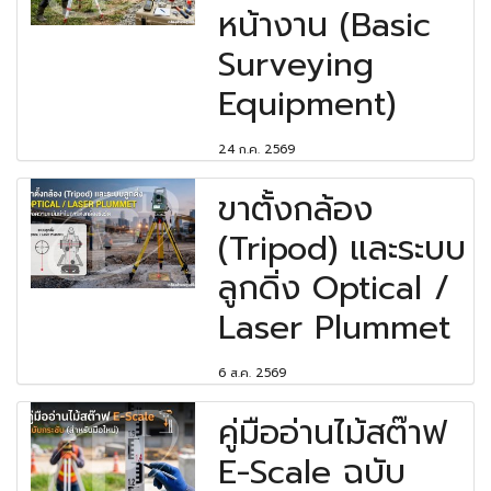
หน้างาน (Basic
Surveying
Equipment)
24 ก.ค. 2569
ขาตั้งกล้อง
(Tripod) และระบบ
ลูกดิ่ง Optical /
Laser Plummet
6 ส.ค. 2569
คู่มืออ่านไม้สต๊าฟ
E-Scale ฉบับ