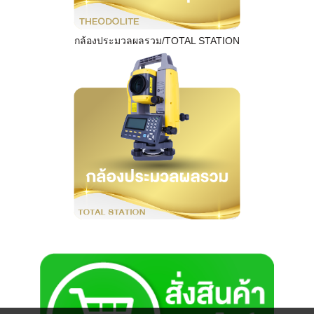
กล้องประมวลผลรวม/TOTAL STATION