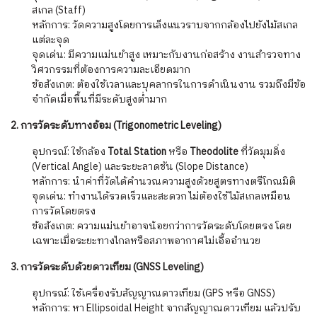
สเกล (Staff)
หลักการ: วัดความสูงโดยการเล็งแนวราบจากกล้องไปยังไม้สเกล
แต่ละจุด
จุดเด่น: มีความแม่นยำสูง เหมาะกับงานก่อสร้าง งานสำรวจทาง
วิศวกรรมที่ต้องการความละเอียดมาก
ข้อสังเกต: ต้องใช้เวลาและบุคลากรในการดำเนินงาน รวมถึงมีข้อ
จำกัดเมื่อพื้นที่มีระดับสูงต่ำมาก
2. การวัดระดับทางอ้อม (Trigonometric Leveling)
อุปกรณ์: ใช้กล้อง
Total Station
หรือ
Theodolite
ที่วัดมุมดิ่ง
(Vertical Angle) และระยะลาดชัน (Slope Distance)
หลักการ: นำค่าที่วัดได้คำนวณความสูงด้วยสูตรทางตรีโกณมิติ
จุดเด่น: ทำงานได้รวดเร็วและสะดวก ไม่ต้องใช้ไม้สเกลเหมือน
การวัดโดยตรง
ข้อสังเกต: ความแม่นยำอาจน้อยกว่าการวัดระดับโดยตรง โดย
เฉพาะเมื่อระยะทางไกลหรือสภาพอากาศไม่เอื้ออำนวย
3. การวัดระดับด้วยดาวเทียม (GNSS Leveling)
อุปกรณ์: ใช้เครื่องรับสัญญาณดาวเทียม (GPS หรือ GNSS)
หลักการ: หา Ellipsoidal Height จากสัญญาณดาวเทียม แล้วปรับ