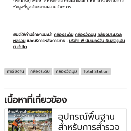
ประมาณ) เพื่อนำไปประยุกต์ให้เหมาะสมกับหน้างานจริงและได้
ข้อมูลที่ถูกต้องตามความต้องการ
ยินดีให้คำปรึกษาแนะนำ
กล้องระดับ
กล้องวัดมุม
กล้องประมวล
ผลรวม
และบริการหลังการขาย :
บริษัท พี นัมเบอร์วัน อินสตรูเม้น
ท์ จำกัด
การใช้งาน
กล้องระดับ
กล้องวัดมุม
Total Station
เนื้อหาที่เกี่ยวข้อง
อุปกรณ์พื้นฐาน
สำหรับการสำรวจ