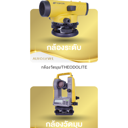
กล้องวัดมุม/THEODOLITE