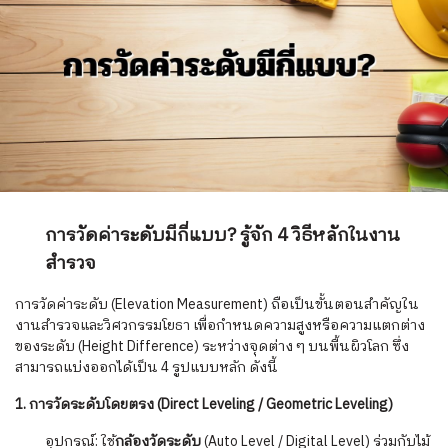
การวัดค่าระดับมีกี่แบบ? รู้จัก 4 วิธีหลักในงาน
สำรวจ
การวัดค่าระดับ (Elevation Measurement) ถือเป็นขั้นตอนสำคัญใน
งานสำรวจและวิศวกรรมโยธา เพื่อกำหนดความสูงหรือความแตกต่าง
ของระดับ (Height Difference) ระหว่างจุดต่าง ๆ บนพื้นผิวโลก ซึ่ง
สามารถแบ่งออกได้เป็น 4 รูปแบบหลัก ดังนี้
1. การวัดระดับโดยตรง (Direct Leveling / Geometric Leveling)
อุปกรณ์: ใช้
กล้องวัดระดับ
(Auto Level / Digital Level) ร่วมกับไม้