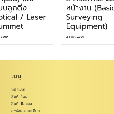
บบลูกดิ่ง
หน้างาน (Basi
tical / Laser
Surveying
lummet
Equipment)
. 2569
24 ก.ค. 2569
เมนู
หน้าแรก
สินค้าใหม่
สินค้ามือสอง
ส่งซ่อม-สอบเทียบ