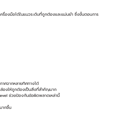
ื่องมือได้ในแนวระดับที่ถูกต้องและแม่นยำ ซึ่งขั้นตอนการ
งอากาศจากหลายทิศทางได้
องให้ถูกต้องเป็นสิ่งที่สำคัญมาก
evel ช่วยป้องกันข้อผิดพลาดเหล่านี้
มากขึ้น