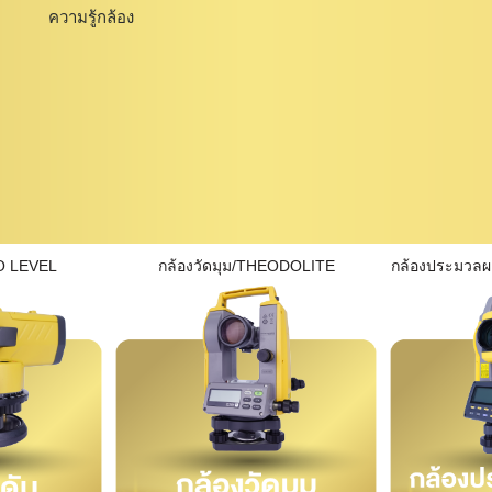
ความรู้กล้อง
O LEVEL
กล้องวัดมุม/THEODOLITE
กล้องประมวล