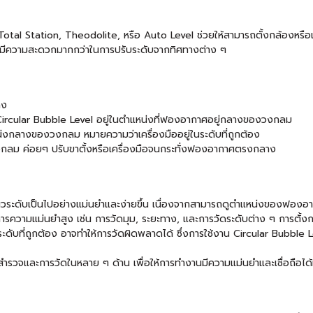
al Station, Theodolite, หรือ Auto Level ช่วยให้สามารถตั้งกล้องหรือเคร
ะมีความสะดวกมากกว่าในการปรับระดับจากทิศทางต่าง ๆ
คง
้ Circular Bubble Level อยู่ในตำแหน่งที่ฟองอากาศอยู่กลางของวงกลม
งกลางของวงกลม หมายความว่าเครื่องมืออยู่ในระดับที่ถูกต้อง
วงกลม ค่อยๆ ปรับขาตั้งหรือเครื่องมือจนกระทั่งฟองอากาศตรงกลาง
อในแนวระดับเป็นไปอย่างแม่นยำและง่ายขึ้น เนื่องจากสามารถดูตำแหน่งของฟอ
ความแม่นยำสูง เช่น การวัดมุม, ระยะทาง, และการวัดระดับต่าง ๆ การตั้งกล้
ระดับที่ถูกต้อง อาจทำให้การวัดผิดพลาดได้ ซึ่งการใช้งาน Circular Bubble L
สำรวจและการวัดในหลาย ๆ ด้าน เพื่อให้การทำงานมีความแม่นยำและเชื่อถือได้