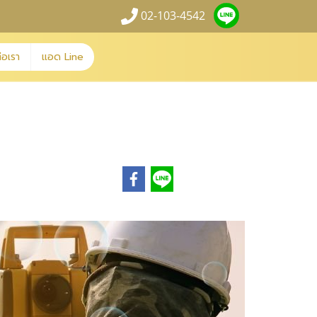
02-103-4542
่อเรา
แอด Line