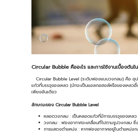
Circular Bubble คืออะไร และการใช้งานเบื้องต้น
Circular Bubble Level (ระดับฟองแบบวงกลม) คือ อุปกร
แก้วที่บรรจุของเหลว (มักจะเป็นแอลกอฮอล์หรือของเหลวอ
เพียงอันเดียว
ลักษณะของ Circular Bubble Level
หลอดวงกลม : เป็นหลอดแก้วที่มีการบรรจุของเหลว
วงกลม : ฟองอากาศจะเคลื่อนที่ไปตามรูปวงกลม ซึ่ง
การแสดงตำแหน่ง : หากฟองอากาศอยู่ในตำแหน่งกลาง