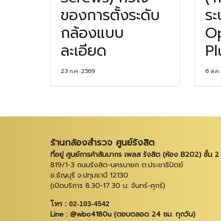
ของการตั้งระดับ
ระ
กล้องแบบ
Op
ละเอียด
P
23 ก.ค. 2569
6 ส.ค
ร้านกล้องสำรวจ ศูนย์รังสิต
ที่อยู่ ศูนย์การค้าสัมมากร เพลส รังสิต (ห้อง B202) ชั้น 2
819/1-3 ถนนรังสิต-นครนายก ต.ประชาธิปัตย์
อ.ธัญบุรี จ.ปทุมธานี 12130
(เปิดบริการ 8.30-17.30 น. จันทร์-ศุกร์)
โทร : 02-103-4542
Line : @wbo4180u (ตอบตลอด 24 ชม. ทุกวัน)