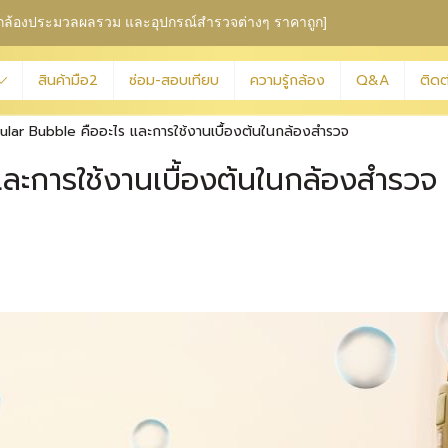
ุม กล้องประมวลผลรวม
และอุปกรณ์สำรวจต่างๆ ราคาถูก]
สินค้ามือ2
ซ่อม-สอบเทียบ
ความรู้กล้อง
Q&A
ติดต
cular Bubble คืออะไร และการใช้งานเบื้องต้นในกล้องสำรวจ
ละการใช้งานเบื้องต้นในกล้องสำรวจ