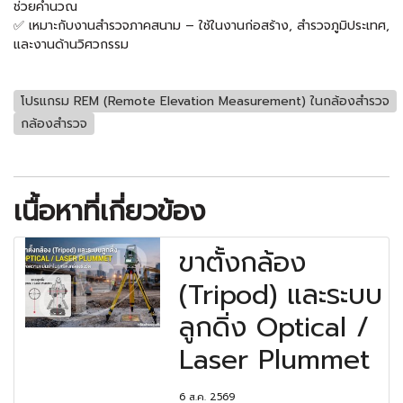
ช่วยคำนวณ
✅ เหมาะกับงานสำรวจภาคสนาม – ใช้ในงานก่อสร้าง, สำรวจภูมิประเทศ,
และงานด้านวิศวกรรม
โปรแกรม REM (Remote Elevation Measurement) ในกล้องสำรวจ
กล้องสำรวจ
เนื้อหาที่เกี่ยวข้อง
ขาตั้งกล้อง
(Tripod) และระบบ
ลูกดิ่ง Optical /
Laser Plummet
6 ส.ค. 2569