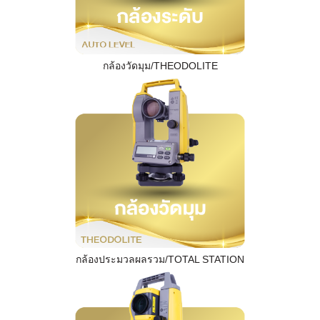
กล้องวัดมุม/THEODOLITE
กล้องประมวลผลรวม/TOTAL STATION