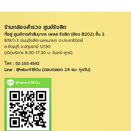
ร้านกล้องสำรวจ ศูนย์รังสิต
ที่อยู่ ศูนย์การค้าสัมมากร เพลส รังสิต (ห้อง B202) ชั้น 2
819/1-3 ถนนรังสิต-นครนายก ต.ประชาธิปัตย์
อ.ธัญบุรี จ.ปทุมธานี 12130
(เปิดบริการ 8.30-17.30 น. จันทร์-ศุกร์)
โทร : 02-103-4542
Line : @wbo4180u (ตอบตลอด 24 ชม. ทุกวัน)
@wbo4180u