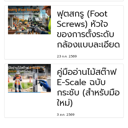
ฟุตสกรู (Foot
Screws) หัวใจ
ของการตั้งระดับ
กล้องแบบละเอียด
23 ก.ค. 2569
คู่มืออ่านไม้สต๊าฟ
E-Scale ฉบับ
กระชับ (สำหรับมือ
ใหม่)
3 ส.ค. 2569