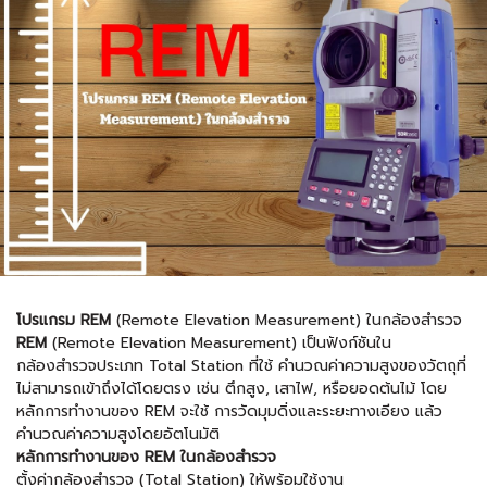
โปรแกรม REM
(Remote Elevation Measurement) ในกล้องสำรวจ
REM
(Remote Elevation Measurement) เป็นฟังก์ชันใน
กล้องสำรวจประเภท Total Station ที่ใช้ คำนวณค่าความสูงของวัตถุที่
ไม่สามารถเข้าถึงได้โดยตรง เช่น ตึกสูง, เสาไฟ, หรือยอดต้นไม้ โดย
หลักการทำงานของ REM จะใช้ การวัดมุมดิ่งและระยะทางเอียง แล้ว
คำนวณค่าความสูงโดยอัตโนมัติ
หลักการทำงานของ REM ในกล้องสำรวจ
ตั้งค่ากล้องสำรวจ (Total Station) ให้พร้อมใช้งาน