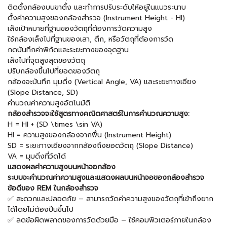
ติดตั้งกล้องบนขาตั้ง และทำการปรับระดับให้อยู่ในแนวระนาบ
ตั้งค่าความสูงของกล้องสำรวจ (Instrument Height - HI)
เล็งเป้าหมายที่ฐานของวัตถุที่ต้องการวัดความสูง
ใช้กล้องเล็งไปที่ฐานของเสา, ตึก, หรือวัตถุที่ต้องการวัด
กดบันทึกค่าพิกัดและระยะทางของจุดฐาน
เล็งไปที่จุดสูงสุดของวัตถุ
ปรับกล้องขึ้นไปที่ยอดของวัตถุ
กล้องจะบันทึก มุมดิ่ง (Vertical Angle, VA) และระยะทางเอียง
(Slope Distance, SD)
คำนวณค่าความสูงอัตโนมัติ
กล้องสำรวจจะใช้สูตรทางคณิตศาสตร์ในการคำนวณความสูง:
H = HI + (SD \times \sin VA)
HI = ความสูงของกล้องจากพื้น (Instrument Height)
SD = ระยะทางเอียงจากกล้องถึงยอดวัตถุ (Slope Distance)
VA = มุมดิ่งที่วัดได้
แสดงผลค่าความสูงบนหน้าจอกล้อง
ระบบจะคำนวณค่าความสูงและแสดงผลบนหน้าจอของกล้องสำรวจ
ข้อดีของ REM ในกล้องสำรวจ
✅ สะดวกและปลอดภัย – สามารถวัดค่าความสูงของวัตถุที่เข้าถึงยาก
ได้โดยไม่ต้องปีนขึ้นไป
✅ ลดข้อผิดพลาดของการวัดด้วยมือ – ใช้คอมพิวเตอร์ภายในกล้อง