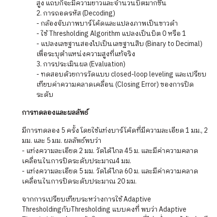
สูง แถบก็จะมีความยาวและจำนวนบิตมากขึ้น
2. การถอดรหัส (Decoding)
- กล้องจับภาพบาร์โค้ดและแปลงภาพเป็นขาวดำ
- ใช้ Thresholding Algorithm แปลงเป็นบิต 0 หรือ 1
- แปลงเลขฐานสองไปเป็นเลขฐานสิบ (Binary to Decimal)
เพื่อระบุตำแหน่งความสูงที่แท้จริง
3. การประเมินผล (Evaluation)
- ทดสอบด้วยการวัดแบบ closed-loop leveling และเปรียบ
เทียบค่าความคลาดเคลื่อน (Closing Error) ของการปิด
ระดับ
การทดลองและผลลัพธ์
มีการทดลอง 5 ครั้ง โดยใช้แท่งบาร์โค้ดที่มีความละเอียด 1 มม., 2
มม. และ 5 มม. ผลลัพธ์พบว่า
- แท่งความละเอียด 2 มม. วัดได้ไกล 45 ม. และมีค่าความคลาด
เคลื่อนในการปิดระดับประมาณ4 มม.
- แท่งความละเอียด 5 มม. วัดได้ไกล 60 ม. และมีค่าความคลาด
เคลื่อนในการปิดระดับประมาณ 20 มม.
จากการเปรียบเทียบระหว่างการใช้ Adaptive
ThresholdingกับThresholding แบบคงที่ พบว่า Adaptive