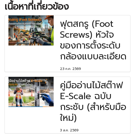
เนื้อหาที่เกี่ยวข้อง
ฟุตสกรู (Foot
Screws) หัวใจ
ของการตั้งระดับ
กล้องแบบละเอียด
23 ก.ค. 2569
คู่มืออ่านไม้สต๊าฟ
E-Scale ฉบับ
กระชับ (สำหรับมือ
ใหม่)
3 ส.ค. 2569