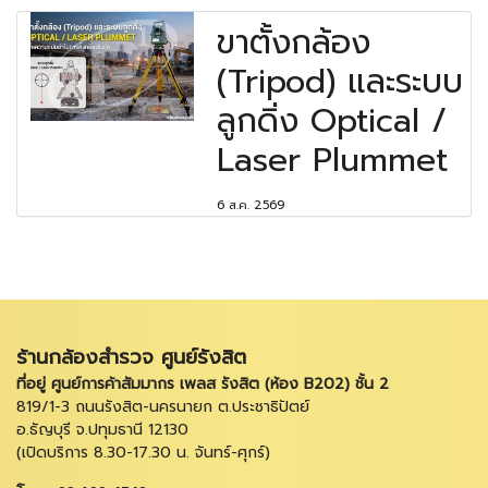
ขาตั้งกล้อง
(Tripod) และระบบ
ลูกดิ่ง Optical /
Laser Plummet
6 ส.ค. 2569
ร้านกล้องสำรวจ ศูนย์รังสิต
ที่อยู่ ศูนย์การค้าสัมมากร เพลส รังสิต (ห้อง B202) ชั้น 2
819/1-3 ถนนรังสิต-นครนายก ต.ประชาธิปัตย์
อ.ธัญบุรี จ.ปทุมธานี 12130
(เปิดบริการ 8.30-17.30 น. จันทร์-ศุกร์)