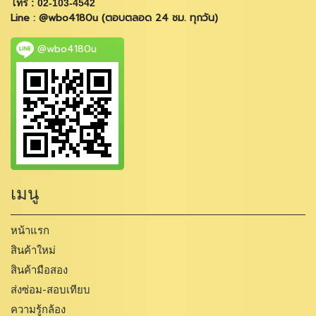
โทร : 02-103-4542
Line : @wbo4180u (ตอบตลอด 24 ชม. ทุกวัน)
@wbo4180u
เมนู
หน้าแรก
สินค้าใหม่
สินค้ามือสอง
ส่งซ่อม-สอบเทียบ
ความรู้กล้อง