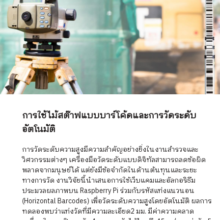
การใช้ไม้สต๊าฟแบบบาร์โค้ดและการวัดระดับ
อัตโนมัติ
การวัดระดับความสูงมีความสำคัญอย่างยิ่งในงานสำรวจและ
วิศวกรรมต่างๆ เครื่องมือวัดระดับแบบดิจิทัลสามารถลดข้อผิด
พลาดจากมนุษย์ได้ แต่ยังมีข้อจำกัดในด้านต้นทุนและระยะ
ทางการวัด งานวิจัยนี้นำเสนอการใช้เว็บแคมและอัลกอริธึม
ประมวลผลภาพบน Raspberry Pi ร่วมกับรหัสแท่งแนวนอน
(Horizontal Barcodes) เพื่อวัดระดับความสูงโดยอัตโนมัติ ผลการ
ทดลองพบว่าแท่งวัดที่มีความละเอียด2 มม. มีค่าความคลาด