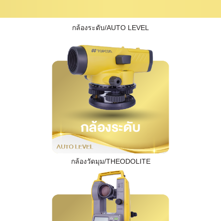
กล้องระดับ/AUTO LEVEL
กล้องวัดมุม/THEODOLITE