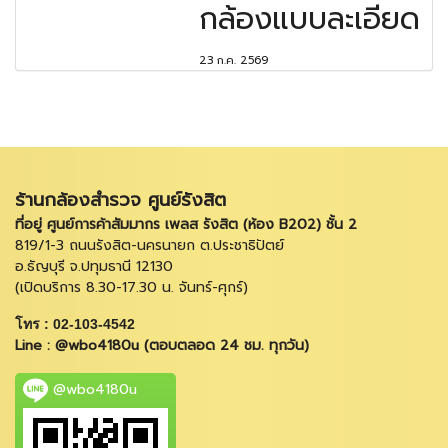
กล้องแบบละเอียด
23 ก.ค. 2569
ร้านกล้องสำรวจ ศูนย์รังสิต
ที่อยู่ ศูนย์การค้าสัมมากร เพลส รังสิต (ห้อง B202) ชั้น 2
819/1-3 ถนนรังสิต-นครนายก ต.ประชาธิปัตย์
อ.ธัญบุรี จ.ปทุมธานี 12130
(เปิดบริการ 8.30-17.30 น. จันทร์-ศุกร์)
โทร : 02-103-4542
Line : @wbo4180u (ตอบตลอด 24 ชม. ทุกวัน)
@wbo4180u