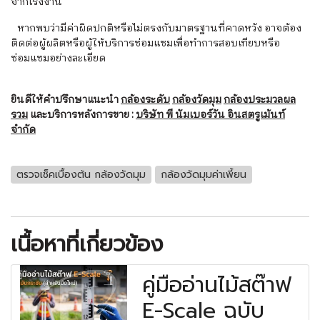
จากโรงงาน
หากพบว่ามีค่าผิดปกติหรือไม่ตรงกับมาตรฐานที่คาดหวัง อาจต้อง
ติดต่อผู้ผลิตหรือผู้ให้บริการซ่อมแซมเพื่อทำการสอบเทียบหรือ
ซ่อมแซมอย่างละเอียด
ยินดีให้คำปรึกษาแนะนำ
กล้องระดับ
กล้องวัดมุม
กล้องประมวลผล
รวม
และบริการหลังการขาย :
บริษัท พี นัมเบอร์วัน อินสตรูเม้นท์
จำกัด
ตรวจเช็คเบื้องต้น กล้องวัดมุม
กล้องวัดมุมค่าเพี้ยน
เนื้อหาที่เกี่ยวข้อง
คู่มืออ่านไม้สต๊าฟ
E-Scale ฉบับ