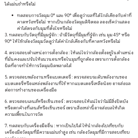
ได้แม่นยำหรือไม่
ทดสอบการวัดมุม 0° และ 90° เพื่อดูว่าผลที่ได้ใกล้เคียงกับค่าที่
คาดหวังหรือไม่
หากเป็นกล้องวัดมุมดิจิตอล ลองเช็คว่าแสดง
ค่าได้ตรงกับมุมที่ตั้งใจหรือไม่
3. ทดสอบกับวัตถุที่มีมุมรู้จัก : ถ้ามีวัตถุที่มีมุมที่รู้จัก เช่น มุม 45° หรือ
90° ให้ใช้กล้องวัดมุมวัดดูว่าได้ค่าใกล้เคียงกับที่คาดหวังหรือไม่
4. ตรวจสอบตำแหน่งการตั้งกล้อง : ให้แน่ใจว่ากล้องตั้งอยู่ในตำแหน่ง
ที่มั่นคงและปรับให้แนวนอนหรือในมุมที่ถูกต้อง เพราะการตั้งกล้อง
ผิดที่อาจทำให้การวัดมุมผิดพลาดได้
5. ตรวจสอบพลังงานหรือแบตเตอรี่ : ตรวจสอบระดับพลังงานของ
แบตเตอรี่หรือแหล่งพลังงานที่ใช้ หากแบตเตอรี่เหลือน้อย อาจส่งผล
ต่อการทำงานของเครื่องมือ
6. ตรวจสอบเลนส์หรือเซ็นเซอร์ : ตรวจสอบให้แน่ใจว่าไม่มีสิ่งปิดบัง
หรือตกค้างที่เลนส์หรือเซ็นเซอร์ เพราะสิ่งเหล่านี้อาจส่งผลให้เกิด
ความเพี้ยนในการวัด
7. ทดสอบกับเครื่องมืออื่น : หากเป็นไปได้ ให้นำกล้องไปเทียบกับ
เครื่องมือวัดมุมที่มีความแม่นยำสูง เช่น กล้องวัดมุมที่มีการสอบเทียบ