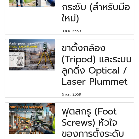
กระชับ (สำหรับมือ
ใหม่)
3 ส.ค. 2569
ขาตั้งกล้อง
(Tripod) และระบบ
ลูกดิ่ง Optical /
Laser Plummet
6 ส.ค. 2569
ฟุตสกรู (Foot
Screws) หัวใจ
ของการตั้งระดับ