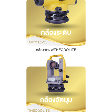
กล้องวัดมุม/THEODOLITE