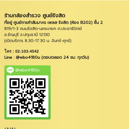
ร้านกล้องสำรวจ ศูนย์รังสิต
ที่อยู่ ศูนย์การค้าสัมมากร เพลส รังสิต (ห้อง B202) ชั้น 2
819/1-3 ถนนรังสิต-นครนายก ต.ประชาธิปัตย์
อ.ธัญบุรี จ.ปทุมธานี 12130
(เปิดบริการ 8.30-17.30 น. จันทร์-ศุกร์)
โทร : 02-103-4542
Line : @wbo4180u (ตอบตลอด 24 ชม. ทุกวัน)
@wbo4180u
เมนู