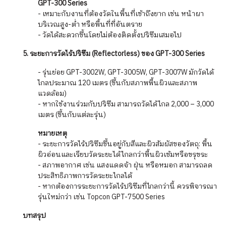
GPT-300 Series
- เหมาะกับงานที่ต้องวัดในพื้นที่เข้าถึงยาก เช่น หน้าผา
บริเวณสูง-ต่ำ หรือพื้นที่ที่อันตราย
- วัดได้สะดวกขึ้นโดยไม่ต้องติดตั้งปริซึมเสมอไป
5. ระยะการวัดไร้ปริซึม (Reflectorless) ของ GPT-300 Series
- รุ่นย่อย GPT-3002W, GPT-3005W, GPT-3007W มักวัดได้
ไกลประมาณ 120 เมตร (ขึ้นกับสภาพพื้นผิวและสภาพ
แวดล้อม)
- หากใช้งานร่วมกับปริซึม สามารถวัดได้ไกล 2,000 – 3,000
เมตร (ขึ้นกับแต่ละรุ่น)
หมายเหตุ
- ระยะการวัดไร้ปริซึมขึ้นอยู่กับสีและผิวสัมผัสของวัตถุ: พื้น
ผิวอ่อนและเรียบวัดระยะได้ไกลกว่าพื้นผิวเข้มหรือขรุขระ
- สภาพอากาศ เช่น แสงแดดจ้า ฝุ่น หรือหมอก สามารถลด
ประสิทธิภาพการวัดระยะไกลได้
- หากต้องการระยะการวัดไร้ปริซึมที่ไกลกว่านี้ ควรพิจารณา
รุ่นใหม่กว่า เช่น Topcon GPT-7500 Series
บทสรุป