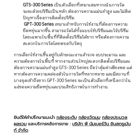
GTS-300 Series
เป็นตัวเลือกที่เหมาะสมหากเน้นการวัด
ระยะด้วยปริซึมเป็นหลัก ต้องการความแม่นยำสูง และไม่ติด
ปัญหาเรื่องการติดตั้งปริซึม
GPT-300 Series
เหมาะสำหรับการใช้งานที่ต้องการความ
ยืดหยุ่นมากขึ้น สามารถวัดได้ทั้งแบบใช้ปริซึมและไร้ปริซึม
โดยเฉพาะในพื้นที่ที่ติดตั้งปริซึมได้ยาก หรือต้องการความ
สะดวกในการวัดโดยตรงกับวัตถุ
การเลือกใช้งานขึ้นอยู่กับลักษณะงานสำรวจ งบประมาณ และ
ความต้องการในพื้นที่ หากงานส่วนใหญ่สะดวกติดตั้งปริซึมและ
ต้องการความแม่นยำสูง GTS-300 Series ถือว่าคุ้มค่าเพียงพอ แต่
หากต้องการความคล่องตัวในการวัดที่หลากหลาย และมีสถานที่
บางจุดเข้าถึงยาก GPT-300 Series จะเป็นตัวเลือกที่เหนือกว่าใน
แง่ของความยืดหยุ่นและประสิทธิภาพในการทำงาน
ยินดีให้คำปรึกษาแนะนำ
กล้องระดับ
กล้องวัดมุม
กล้องประมวล
ผลรวม
และบริการหลังการขาย :
บริษัท พี นัมเบอร์วัน อินสตรูเม้น
ท์ จำกัด