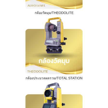
กล้องวัดมุม/THEODOLITE
กล้องประมวลผลรวม/TOTAL STATION