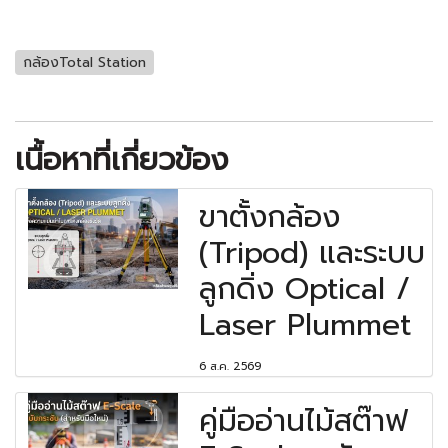
กล้องTotal Station
เนื้อหาที่เกี่ยวข้อง
ขาตั้งกล้อง
(Tripod) และระบบ
ลูกดิ่ง Optical /
Laser Plummet
6 ส.ค. 2569
คู่มืออ่านไม้สต๊าฟ