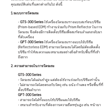
คุณสมบัติเด่นที่แตกต่างกันไป ดังนี้
1.ระบบการวัดระยะ
-
GTS-300 Series
ใช้เครื่องวัดระยะทางแบบสะท้อนปริซึม
(Prism-based EDM) ทำงานร่วมกับ Prism Reflector ในการ
วัดระยะ จึงต้องมีการติดตั้งปริซึมเพื่อสะท้อนลำแสงกลับมา
ที่ตัวเครื่อง
-
GPT-300 Series
ใช้เครื่องวัดระยะทางแบบไร้ปริซึม
(Reflectorless EDM) สามารถวัดระยะได้โดยไม่ต้องติดตั้ง
ปริซึม ทำให้สะดวกและเหมาะสมอย่างยิ่งสำหรับพื้นที่ที่เข้า
ถึงยาก
2. ความสามารถในการวัดระยะ
GTS-300 Series
- วัดระยะได้แม่นยำสูง แต่ต้องใช้งานร่วมกับปริซึมเท่านั้น
- ไม่สามารถวัดโดยตรงกับวัตถุ เช่น ผนัง กำแพง หรือพื้นที่ที่
ตั้งปริซึมลำบาก
GPT-300 Series
- สามารถวัดได้ทั้งแบบใช้ปริซึมและไร้ปริซึม
- เหมาะสำหรับงานที่ต้องการความยืดหยุ่นสูง เช่น หน้าผา