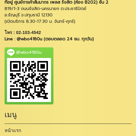
ที่อยู่ ศูนย์การค้าสัมมากร เพลส รังสิต (ห้อง B202) ชั้น 2
819/1-3 ถนนรังสิต-นครนายก ต.ประชาธิปัตย์
อ.ธัญบุรี จ.ปทุมธานี 12130
(เปิดบริการ 8.30-17.30 น. จันทร์-ศุกร์)
โทร : 02-103-4542
Line : @wbo4180u (ตอบตลอด 24 ชม. ทุกวัน)
@wbo4180u
เมนู
หน้าแรก