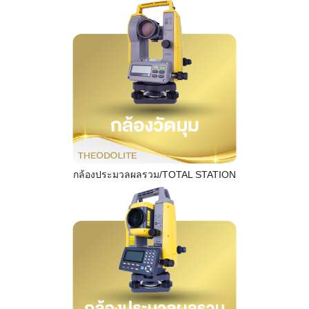
กล้องประมวลผลรวม/TOTAL STATION