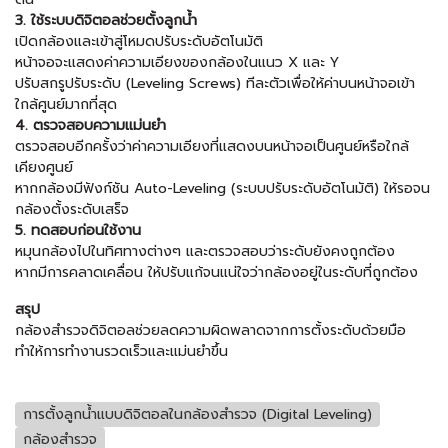
3. ใช้ระบบดิจิตอลช่วยตั้งลูกน้ำ
เปิดกล้องและเข้าสู่โหมดปรับระดับอัตโนมัติ
หน้าจอจะแสดงค่าความเอียงของกล้องในแนว X และ Y
ปรับสกรูปรับระดับ (Leveling Screws) ทีละตัวเพื่อให้ค่าบนหน้าจอเข้า
ใกล้ศูนย์มากที่สุด
4. ตรวจสอบความแม่นยำ
ตรวจสอบอีกครั้งว่าค่าความเอียงที่แสดงบนหน้าจอเป็นศูนย์หรือใกล้
เคียงศูนย์
หากกล้องมีฟังก์ชัน Auto-Leveling (ระบบปรับระดับอัตโนมัติ) ให้รอจน
กล้องตั้งระดับเสร็จ
5. ทดสอบก่อนใช้งาน
หมุนกล้องไปในทิศทางต่างๆ และตรวจสอบว่าระดับยังคงถูกต้อง
หากมีการคลาดเคลื่อน ให้ปรับแก้จนแน่ใจว่ากล้องอยู่ในระดับที่ถูกต้อง
สรุป
กล้องสำรวจดิจิตอลช่วยลดความผิดพลาดจากการตั้งระดับด้วยมือ
ทำให้การทำงานรวดเร็วและแม่นยำขึ้น
การตั้งลูกน้ำแบบดิจิตอลในกล้องสำรวจ (Digital Leveling)
กล้องสำรวจ