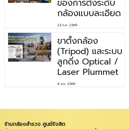
ของการตั้งระดับ
กล้องแบบละเอียด
23 ก.ค. 2569
ขาตั้งกล้อง
(Tripod) และระบบ
ลูกดิ่ง Optical /
Laser Plummet
6 ส.ค. 2569
ร้านกล้องสำรวจ ศูนย์รังสิต