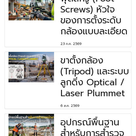
Screws) หัวใจ
ของการตั้งระดับ
กล้องแบบละเอียด
23 ก.ค. 2569
ขาตั้งกล้อง
(Tripod) และระบบ
ลูกดิ่ง Optical /
Laser Plummet
6 ส.ค. 2569
อุปกรณ์พื้นฐาน
สำหรับการสำรวจ