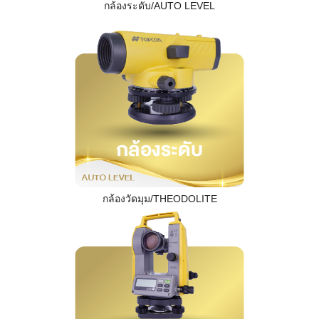
กล้องระดับ/AUTO LEVEL
กล้องวัดมุม/THEODOLITE