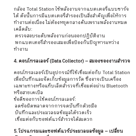
กล้อง Total Station ใช้พลังงานจากแบตเตอรี่แบบชาร์จ
ได้ ดังนั้นการมีแบตเตอรี่สำรองเป็นสิ่งสำคัญเพื่อให้การ
ทำงานต่อเนื่อง ไม่ต้องหยุดกลางคันเพราะพลังงานหมด
เคล็ดลับ:
️ ตรวจสอบระดับพลังงานก่อนออกปฏิบัติงาน
️ พกแบตเตอรี่สำรองเสมอเพื่อป้องกันปัญหาระหว่าง
ทำงาน
4. คอนโทรลเลอร์ (Data Collector) – สมองของงานสำรวจ
คอนโทรลเลอร์เป็นอุปกรณ์ที่ใช้เชื่อมต่อกับ Total Station
เพื่อบันทึกและจัดเก็บข้อมูลการวัด ซึ่งอาจเป็นเครื่อง
เฉพาะทางหรือแท็บเล็ตสำรวจที่เชื่อมต่อผ่าน Bluetooth
หรือสายเคเบิล
ข้อดีของการใช้คอนโทรลเลอร์:
️ ลดข้อผิดพลาดจากการจดบันทึกด้วยมือ
️ บันทึกและประมวลผลข้อมูลได้รวดเร็ว
️ เชื่อมต่อกับซอฟต์แวร์สำรวจได้สะดวก
5. โปรแกรมและซอฟต์แวร์ประมวลผลข้อมูล – เปลี่ยน