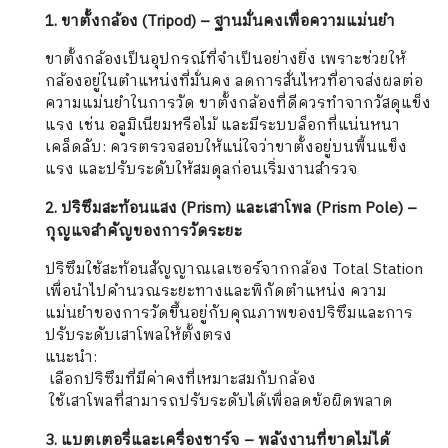
1. ขาตั้งกล้อง (Tripod) – ฐานมั่นคงเพื่อความแม่นยำ
ขาตั้งกล้องเป็นอุปกรณ์ที่จำเป็นอย่างยิ่ง เพราะช่วยให้
กล้องอยู่ในตำแหน่งที่มั่นคง ลดการสั่นไหวที่อาจส่งผลต่อ
ความแม่นยำในการวัด ขาตั้งกล้องที่ดีควรทำจากวัสดุแข็ง
แรง เช่น อลูมิเนียมหรือไม้ และมีระบบล็อกที่แน่นหนา
เคล็ดลับ: ควรตรวจสอบให้แน่ใจว่าขาตั้งอยู่บนพื้นแข็ง
แรง และปรับระดับให้สมดุลก่อนเริ่มงานสำรวจ
2. ปริซึมสะท้อนแสง (Prism) และเสาโพล (Prism Pole) –
กุญแจสำคัญของการวัดระยะ
ปริซึมใช้สะท้อนสัญญาณเลเซอร์จากกล้อง Total Station
เพื่อนำไปคำนวณระยะทางและพิกัดตำแหน่ง ความ
แม่นยำของการวัดขึ้นอยู่กับคุณภาพของปริซึมและการ
ปรับระดับเสาโพลให้ตั้งตรง
แนะนำ:
️ เลือกปริซึมที่มีค่าคงที่เหมาะสมกับกล้อง
️ ใช้เสาโพลที่สามารถปรับระดับได้เพื่อลดข้อผิดพลาด
3. แบตเตอรี่และเครื่องชาร์จ – พลังงานที่ขาดไม่ได้