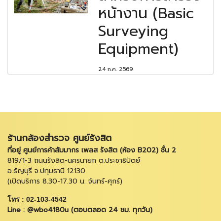
หน้างาน (Basic
Surveying
Equipment)
24 ก.ค. 2569
ร้านกล้องสำรวจ ศูนย์รังสิต
ที่อยู่ ศูนย์การค้าสัมมากร เพลส รังสิต (ห้อง B202) ชั้น 2
819/1-3 ถนนรังสิต-นครนายก ต.ประชาธิปัตย์
อ.ธัญบุรี จ.ปทุมธานี 12130
(เปิดบริการ 8.30-17.30 น. จันทร์-ศุกร์)
โทร : 02-103-4542
Line : @wbo4180u (ตอบตลอด 24 ชม. ทุกวัน)