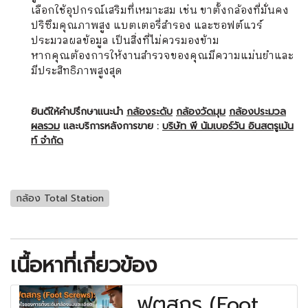
เลือกใช้อุปกรณ์เสริมที่เหมาะสม เช่น ขาตั้งกล้องที่มั่นคง
ปริซึมคุณภาพสูง แบตเตอรี่สำรอง และซอฟต์แวร์
ประมวลผลข้อมูล เป็นสิ่งที่ไม่ควรมองข้าม
หากคุณต้องการให้งานสำรวจของคุณมีความแม่นยำและ
มีประสิทธิภาพสูงสุด
ยินดีให้คำปรึกษาแนะนำ
กล้องระดับ
กล้องวัดมุม
กล้องประมวล
ผลรวม
และบริการหลังการขาย :
บริษัท พี นัมเบอร์วัน อินสตรูเม้น
ท์ จำกัด
กล้อง Total Station
เนื้อหาที่เกี่ยวข้อง
ฟุตสกรู (Foot