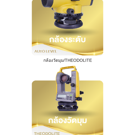
กล้องวัดมุม/THEODOLITE