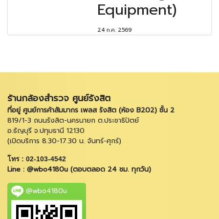
Equipment)
24 ก.ค. 2569
ร้านกล้องสำรวจ ศูนย์รังสิต
ที่อยู่ ศูนย์การค้าสัมมากร เพลส รังสิต (ห้อง B202) ชั้น 2
819/1-3 ถนนรังสิต-นครนายก ต.ประชาธิปัตย์
อ.ธัญบุรี จ.ปทุมธานี 12130
(เปิดบริการ 8.30-17.30 น. จันทร์-ศุกร์)
โทร : 02-103-4542
Line : @wbo4180u (ตอบตลอด 24 ชม. ทุกวัน)
@wbo4180u