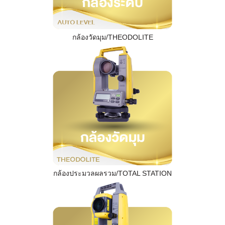
กล้องวัดมุม/THEODOLITE
กล้องประมวลผลรวม/TOTAL STATION