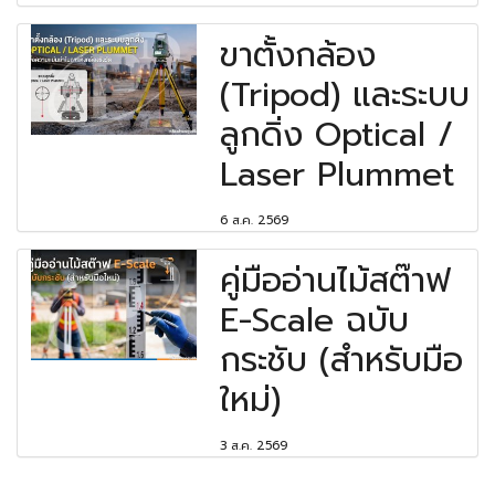
ขาตั้งกล้อง
(Tripod) และระบบ
ลูกดิ่ง Optical /
Laser Plummet
6 ส.ค. 2569
คู่มืออ่านไม้สต๊าฟ
E-Scale ฉบับ
กระชับ (สำหรับมือ
ใหม่)
3 ส.ค. 2569