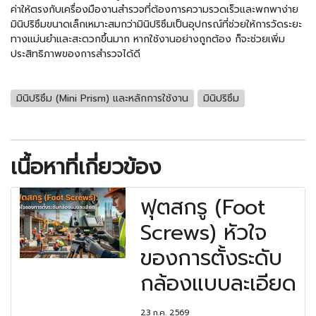
ค่าให้ตรงกับเครื่องมืองานสำรวจที่ต้องการความรวดเร็วและพกพาง่าย
มินิปริซึมขนาดเล็กเหมาะสมกว่ามินิปริซึมเป็นอุปกรณ์ที่ช่วยให้การวัดระยะ
ทางแม่นยำและสะดวกขึ้นมาก หากใช้งานอย่างถูกต้อง ก็จะช่วยเพิ่ม
ประสิทธิภาพของการสำรวจได้ดี
มินิปริซึม (Mini Prism) และหลักการใช้งาน
มินิปริซึม
เนื้อหาที่เกี่ยวข้อง
ฟุตสกรู (Foot
Screws) หัวใจ
ของการตั้งระดับ
กล้องแบบละเอียด
23 ก.ค. 2569