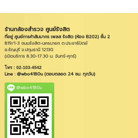
ร้านกล้องสำรวจ ศูนย์รังสิต
ที่อยู่ ศูนย์การค้าสัมมากร เพลส รังสิต (ห้อง B202) ชั้น 2
819/1-3 ถนนรังสิต-นครนายก ต.ประชาธิปัตย์
อ.ธัญบุรี จ.ปทุมธานี 12130
(เปิดบริการ 8.30-17.30 น. จันทร์-ศุกร์)
โทร : 02-103-4542
Line : @wbo4180u (ตอบตลอด 24 ชม. ทุกวัน)
@wbo4180u